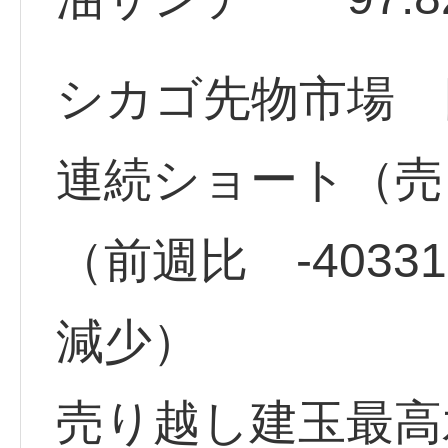
シカゴ先物市場 円
連続ショート（売り
（前週比 -403
減少）
売り越し建玉最高水準