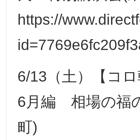
https://www.direct
id=7769e6fc209f3
6/13（土）【
6月編 相場の福
町)