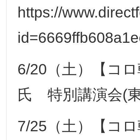
https://www.direct
id=6669ffb608a1e
6/20（土）【コ
氏 特別講演会(
7/25（土）【コ