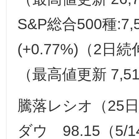
S&P総合500種:7,
(+0.77%)（2日
（最高値更新 7,51
騰落レシオ（25
ダウ 98.15（5/