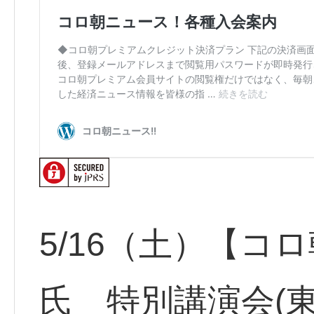
5/16（土）【コ
氏 特別講演会(