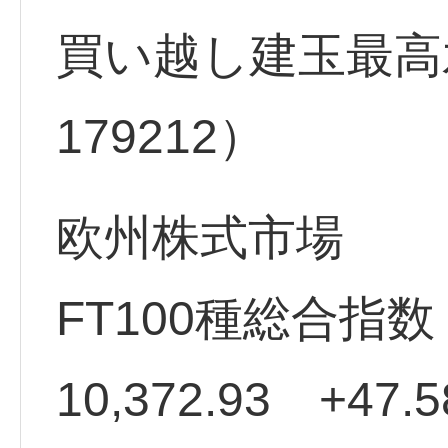
買い越し建玉最高水
179212）
欧州株式市場
FT100種総合指
10,372.93 +47