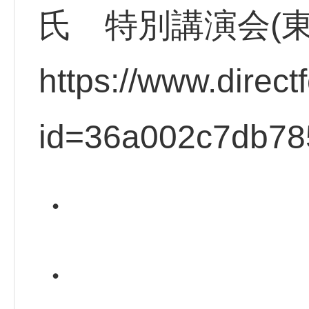
氏 特別講演会(
https://www.direct
id=36a002c7db78
・
・