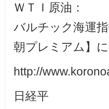
ＷＴＩ原油：
バルチック海運指
朝プレミアム】に
http://www.korono
日経平