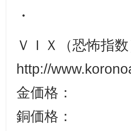
・
ＶＩＸ（恐怖指数
http://www.korono
金価格：
銅価格：