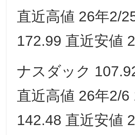
直近高値 26年2/25 
172.99 直近安値 2
ナスダック 107.92
直近高値 26年2/6 1
142.48 直近安値 2