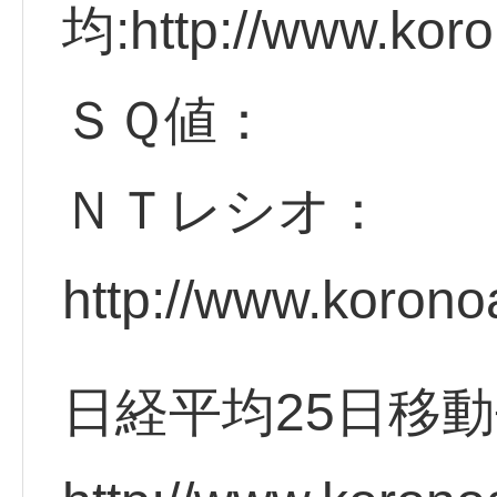
均:http://www.koro
ＳＱ値：
ＮＴレシオ：
http://www.korono
日経平均25日移