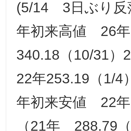
(5/14 3日ぶり
年初来高値 26年 4
340.18（10/31）
22年253.19（1/4
年初来安値 22年17
（21年 288.79（