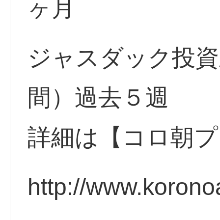
ヶ月
ジャスダック投資
間）過去５週
詳細は【コロ朝プ
http://www.korono