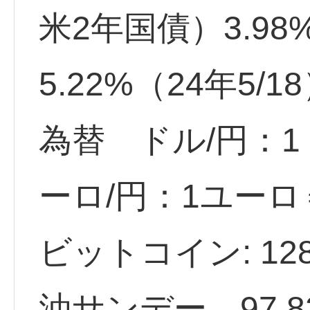
米2年国債）3.98
5.22%（24年5/1
為替 ドル/円：1ド
ーロ/円：1ユーロ＝
ビットコイン: 128
油サンデー 97.82