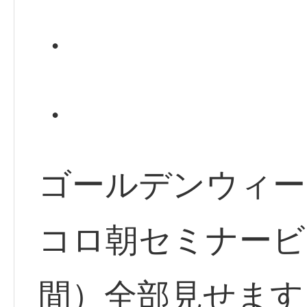
・
・
ゴールデンウィー
コロ朝セミナービ
間）全部見せます