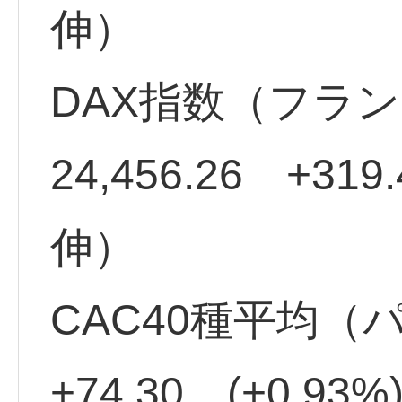
伸）
DAX指数（フラ
24,456.26 +31
伸）
CAC40種平均（パ
+74.30 (+0.9