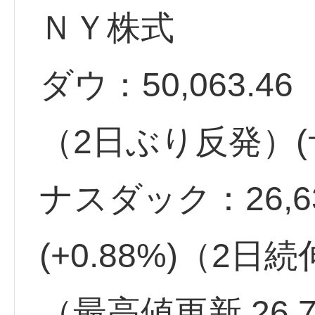
ＮＹ株式
ダウ：50,063.46 
（2日ぶり反発）(
ナスダック：26,63
(+0.88%)（2日
（最高値更新 26,7