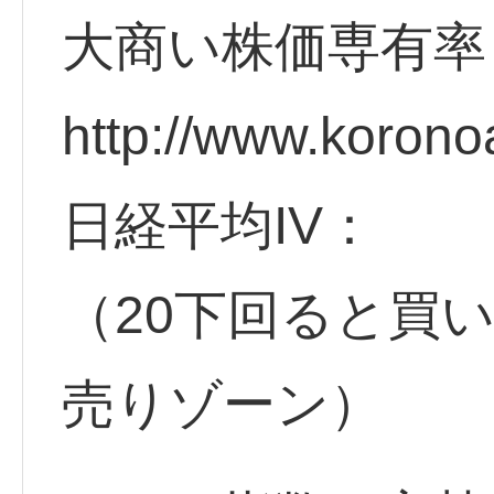
大商い株価専有率
http://www.korono
日経平均IV：
（20下回ると買
売りゾーン）