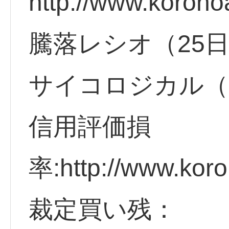
http://www.korono
騰落レシオ（25
サイコロジカル（
信用評価損
率:http://www.koro
裁定買い残：