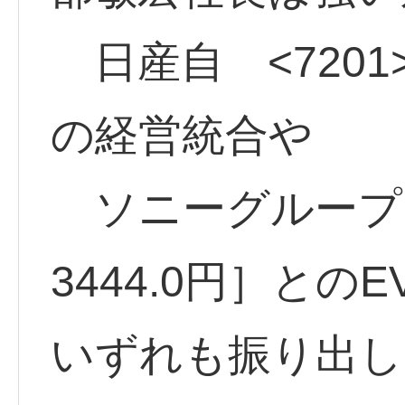
日産自 <7201>
の経営統合や
ソニーグループ <
3444.0円］と
いずれも振り出し