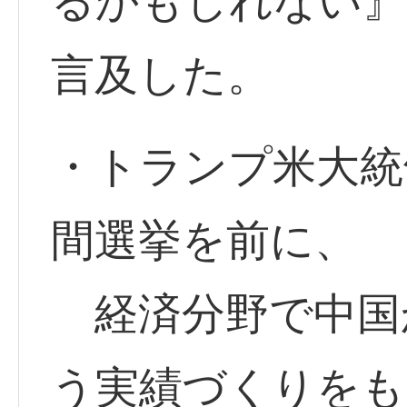
るかもしれない』
言及した。
・トランプ米大統
間選挙を前に、
経済分野で中国
う実績づくりをも