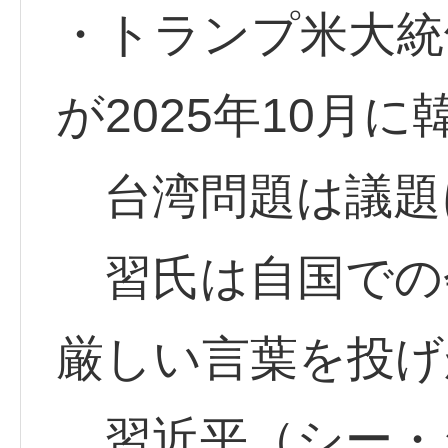
・トランプ米大統
が2025年10月
台湾問題は議題
習氏は自国での
厳しい言葉を投げ
習近平（シー・