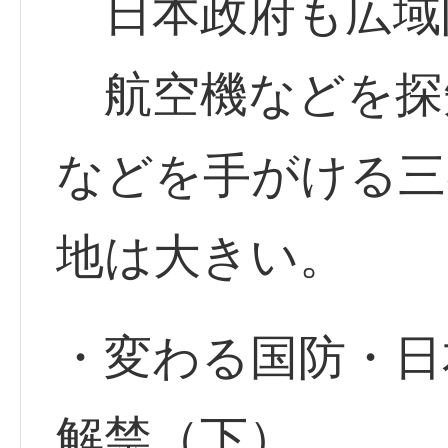
日本政府も広域
航空機などを探
などを手がける三
地は大きい。
・変わる国防・日
解禁（下）