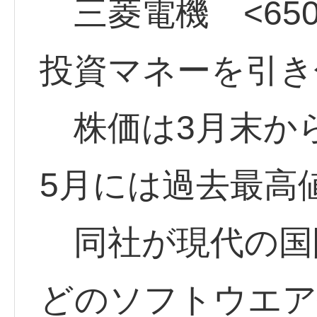
三菱電機 <6503
投資マネーを引き
株価は3月末か
5月には過去最高
同社が現代の国
どのソフトウエア