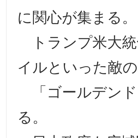
に関心が集まる。
トランプ米大統
イルといった敵の
「ゴールデンド
る。