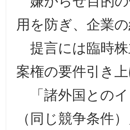
嫌がらせ目的の
用を防ぎ、企業の
提言には臨時株
案権の要件引き上
「諸外国とのイ
（同じ競争条件）