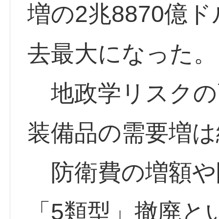
増の2兆8870億
去最大になった。
地政学リスクの
装備品の需要増は
防衛費の増額や
「5類型」撤廃と