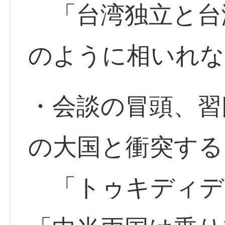
「台湾独立と台
のように相いれな
・会談の冒頭、習
の大国と衝突する
「トゥキディデ