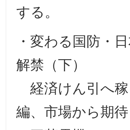
する。
・変わる国防・日
解禁（下）
経済けん引へ稼
編、市場から期待