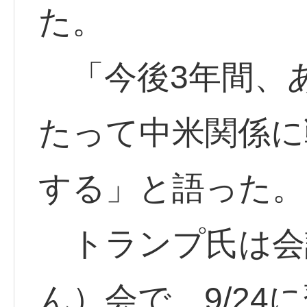
た。
「今後3年間、
たって中米関係に
する」と語った。
トランプ氏は会
ん）会で、9/24