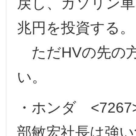
戻し、ガソリン車を
兆円を投資する。
ただHVの先の
い。
・ホンダ <7267
部敏宏社長は強い