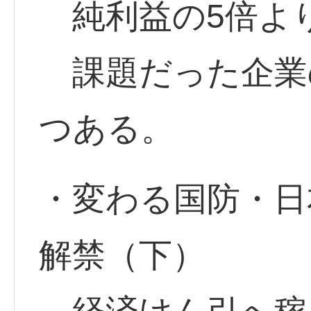
純利益の5倍よ
課題だった企業
つある。
・変わる国防・日
解禁（下）