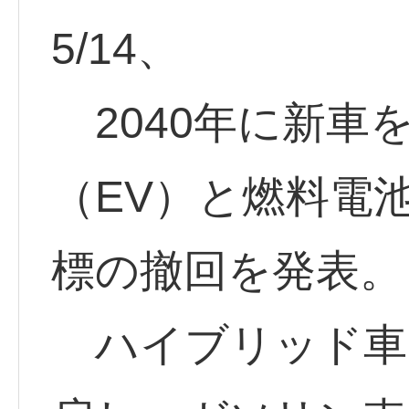
5/14、
2040年に新車
（EV）と燃料電
標の撤回を発表。
ハイブリッド車