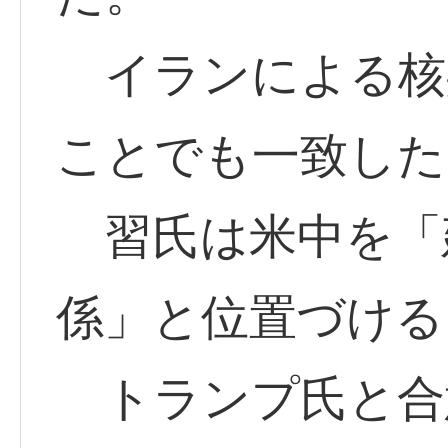
イランによる核
ことでも一致した
習氏は米中を「
係」と位置づける
トランプ氏と合