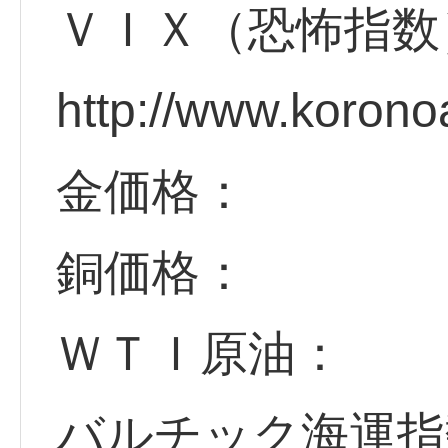
ＶＩＸ（恐怖指数
http://www.korono
金価格：
銅価格：
ＷＴＩ原油：
バルチック海運指