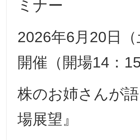
ミナー
2026年6月20日（
開催（開場14：
株のお姉さんが語
場展望』