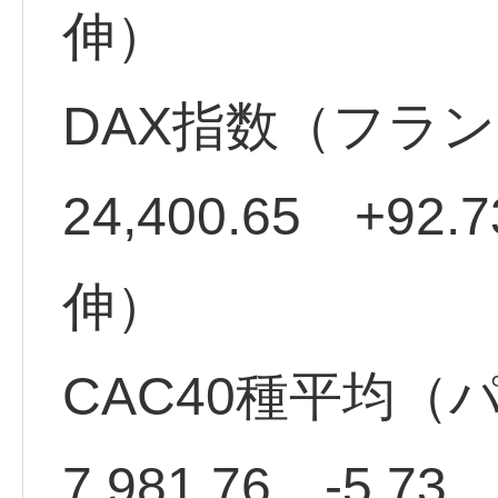
伸）
DAX指数（フラ
24,400.65 +92
伸）
CAC40種平均（
7,981.76 -5.7