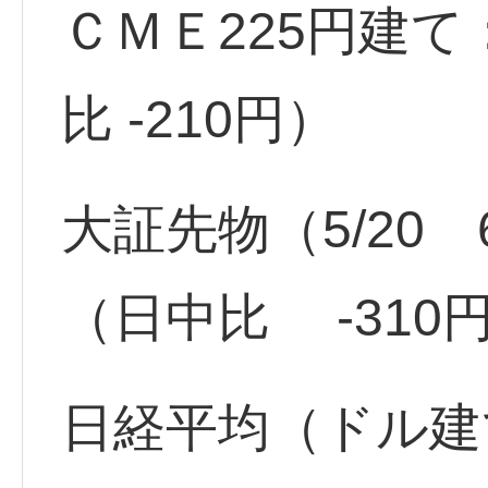
ＣＭＥ225円建て
比 -210円）
大証先物（5/20 6
（日中比 -310
日経平均（ドル建て）