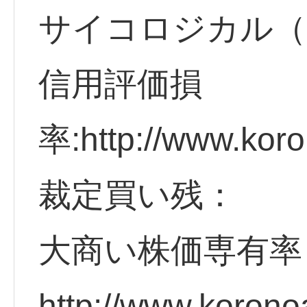
サイコロジカル（
信用評価損
率:http://www.koro
裁定買い残：
大商い株価専有率
http://www.korono