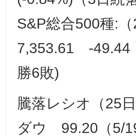
S&P総合500種:
7,353.61 -49.
勝6敗)
騰落レシオ（25
ダウ 99.20（5/