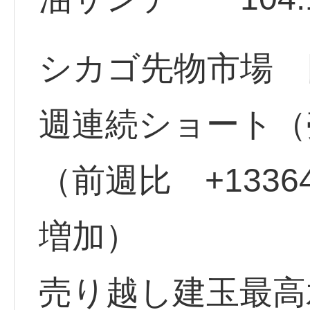
シカゴ先物市場 円
週連続ショート（売
（前週比 +133
増加）
売り越し建玉最高水準