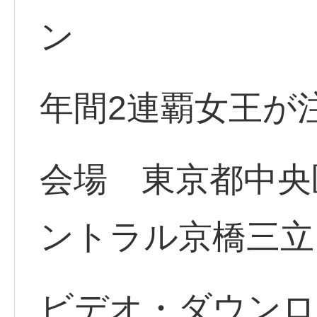
ン
年間2連覇女王が
会場 東京都中央区
ントラル京橋三立
ビデオ・ダウンロ