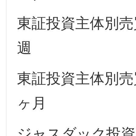
東証投資主体別売
週
東証投資主体別売
ヶ月
ジャスダック投資