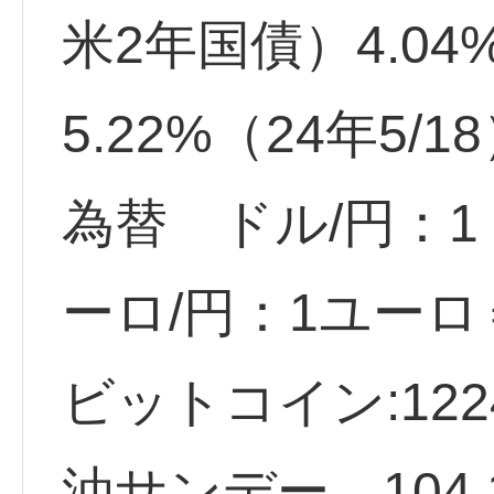
米2年国債）4.04
5.22%（24年5/1
為替 ドル/円：1ド
ーロ/円：1ユーロ＝
ビットコイン:1224
油サンデー 104.1