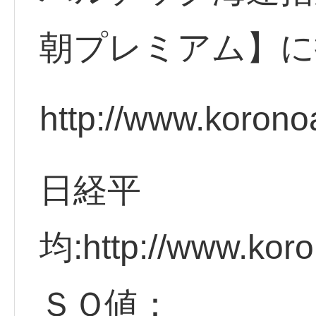
朝プレミアム】に
http://www.korono
日経平
均:http://www.koro
ＳＱ値：