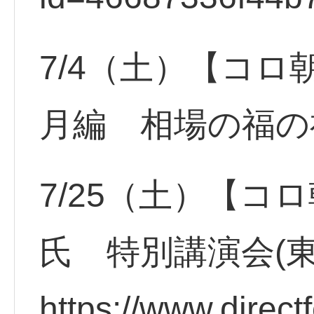
7/4（土）【コロ
月編 相場の福の
7/25（土）【コ
氏 特別講演会(
https://www.direct