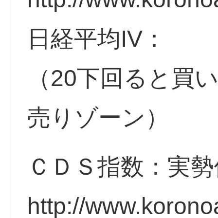
日経平均IV：
（20下回ると買
売りゾーン）
ＣＤＳ指数：実勢
http://www.korono