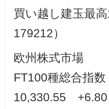
買い越し建玉最高水
179212）
欧州株式市場
FT100種総合指
10,330.55 +6.