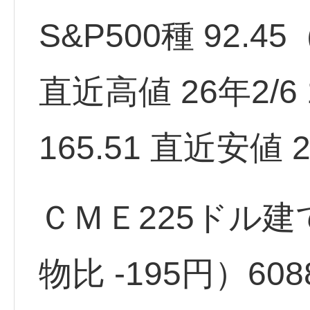
S&P500種 92.45
直近高値 26年2/6 1
165.51 直近安値 2
ＣＭＥ225ドル建
物比 -195円）608