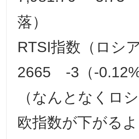
落）
RTSI指数（ロシ
2665 -3（-0.
（なんとなくロシ
欧指数が下がるよ