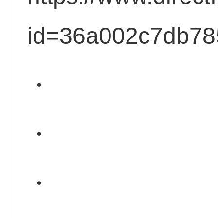
id=36a002c7db78
・
・
・