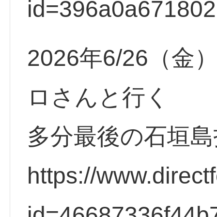
id=396a0a67180
2026年6/26
ロさんと行く
多分最後の石垣島投
https://www.direct
id=46687336f44b