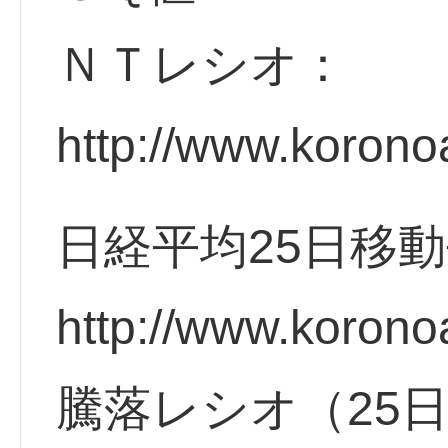
ＮＴレシオ：
http://www.korono
日経平均25日移
http://www.korono
騰落レシオ（25