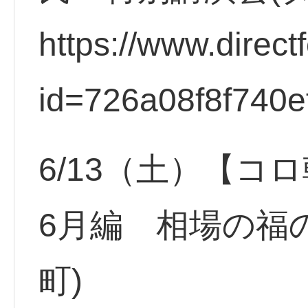
https://www.direct
id=726a08f8f740e
6/13（土）【
6月編 相場の福
町)