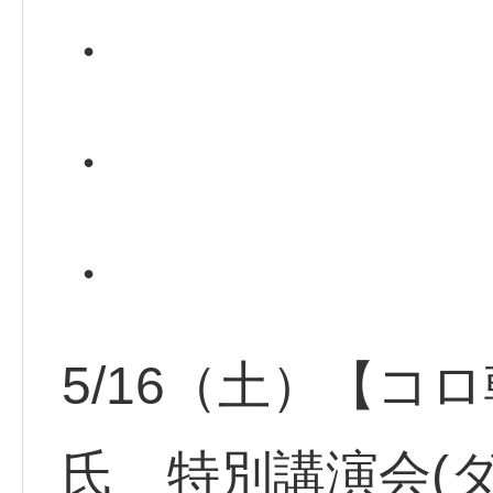
・
・
・
5/16（土）【コ
氏 特別講演会(