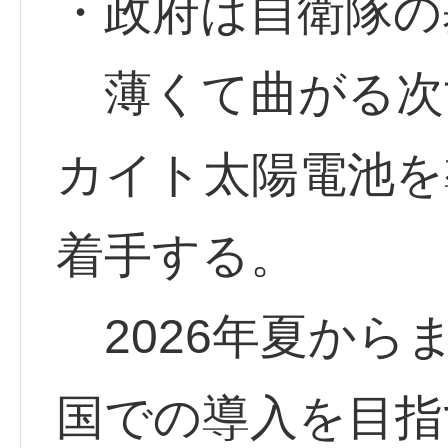
・政府は自衛隊の
薄くて曲がる次
カイト太陽電池を
着手する。
2026年夏から
国での導入を目指