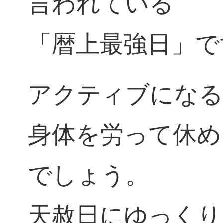
言われている
「暦上最強日」で
アクティブになる
身体を労って休め
でしょう。
天赦日にゆっくり