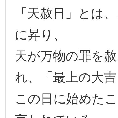
「天赦日」とは、
に昇り、
天が万物の罪を赦
れ、「最上の大吉
この日に始めたこ