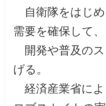
自衛隊をはじめ
需要を確保して、
開発や普及のス
げる。
経済産業省によ