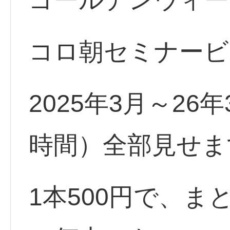
コロ朝セミナービ
2025年3月～26
時間）全部見せま
1本500円で、ま