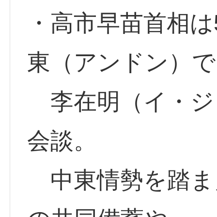
・高市早苗首相は5
東（アンドン）で
李在明（イ・ジ
会談。
中東情勢を踏ま