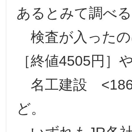
あるとみて調べる
検査が入ったのは
［終値4505円］
名工建設 <1869
ど。