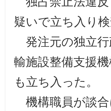
独占禁止法違反
疑いで立ち入り検
発注元の独立行
輸施設整備支援機
も立ち入った。
機構職員が談合