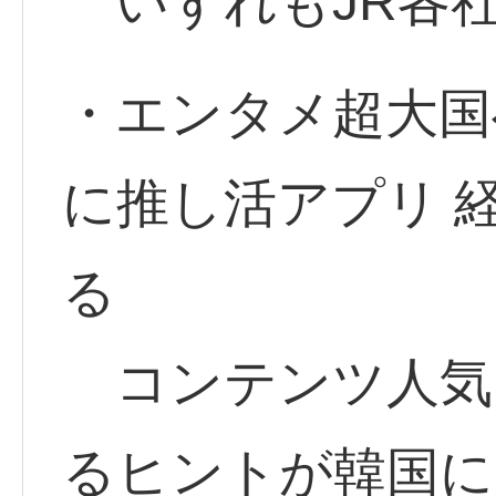
いずれもJR各
・エンタメ超大国
に推し活アプリ 経
る
コンテンツ人気
るヒントが韓国に