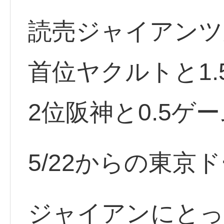
読売ジャイアンツ
首位ヤクルトと1.
2位阪神と0.5ゲ
5/22からの東京
ジャイアンにとっ