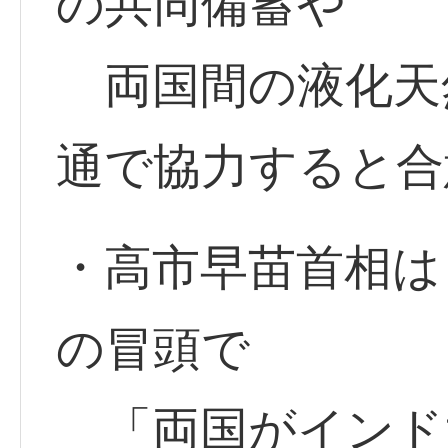
の共同備蓄や
両国間の液化天然
通で協力すると合
・高市早苗首相は日
の冒頭で
「両国がインド