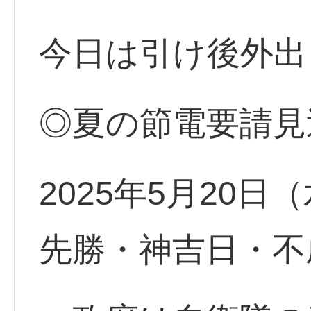
今日は引け後外出
◎夏の節電要請見
2025年5月20
先勝・神吉日・不