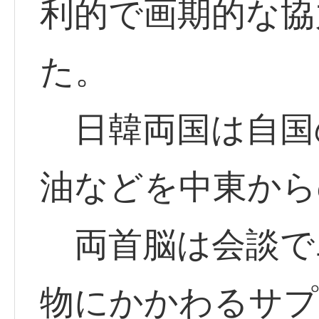
利的で画期的な協
た。
日韓両国は自国
油などを中東から
両首脳は会談で
物にかかわるサプ