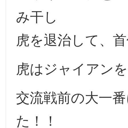
み干し
虎を退治して、首
虎はジャイアンを
交流戦前の大一番
た！！