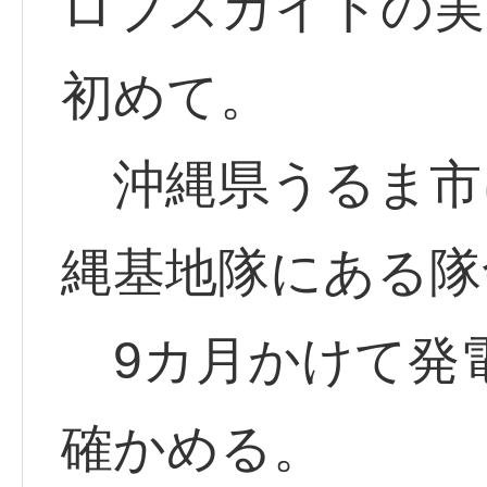
ロブスカイトの実
初めて。
沖縄県うるま市
縄基地隊にある隊
9カ月かけて発
確かめる。