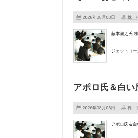
2026年08月03日
株・
藤本誠之氏 
ジェットコー
AI・半導体株
アポロ氏＆白い
2026年08月03日
株・
アポロ氏＆白い