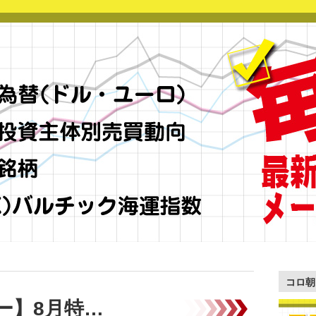
コロ朝
ー】8月特…