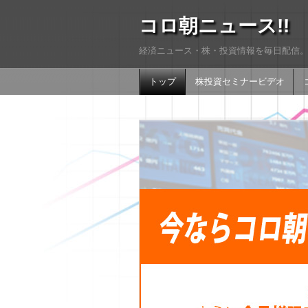
コロ朝ニュース!!
経済ニュース・株・投資情報を毎日配信。
トップ
株投資セミナービデオ