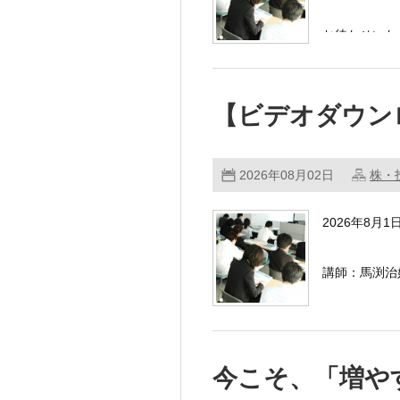
お待たせいた
アポロ氏 × 
【ビデオダウン
2026年08月02日
株・
2026年8月
講師：馬渕治
ビデオダウン
今こそ、「増や