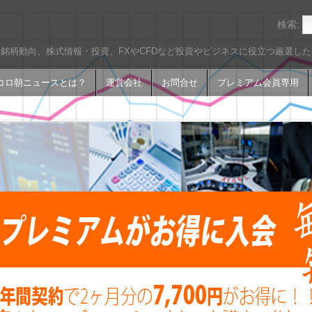
検索:
銘柄動向、株式情報・投資、FXやCFDなど投資やビジネスに役立つ厳選し
コロ朝ニュースとは？
運営会社
お問合せ
プレミアム会員専用