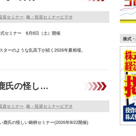
投資セミナー
,
株・投資セミナービデオ
株式セミナー 8月8日（土）開催
株式・
スターのような乱高下が続く2026年夏相場。
 …………
鹿氏の怪し…
投資セミナー
,
株・投資セミナービデオ
鹿氏の怪しい銘柄セミナー(2026年8/22開催)