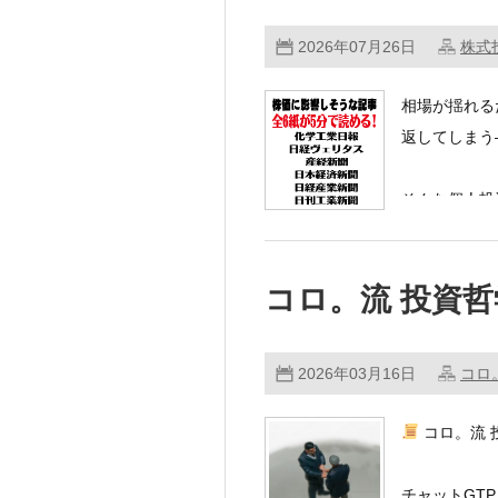
2026年07月26日
株式
相場が揺れる
返してしまう
そんな個人投
コロ。流 投資哲
2026年03月16日
コロ
コロ。流 
チャットGT