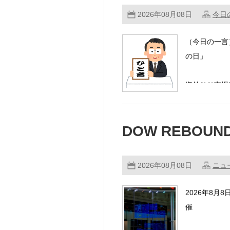
2026年08月08日
今日
（今日の一言
の日」
海外ＮＹ市
…………
DOW REBOUN
2026年08月08日
ニュ
2026年8
催