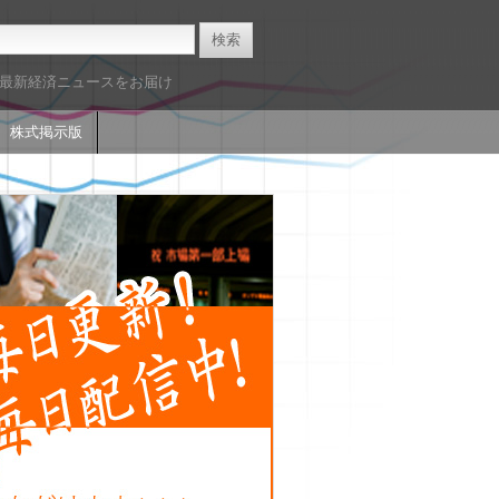
た最新経済ニュースをお届け
株式掲示版