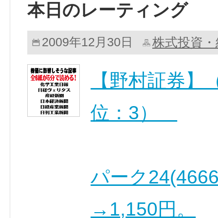
本日のレーティング
株式投資・
2009年12月30日
【野村証券】（
位：3）
パーク24(46
→1,150円。