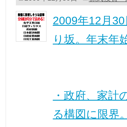
2009年12
り坂。年末年
・政府、家計
る構図に限界。