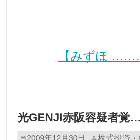
【みずほ ……
光GENJI赤阪容疑者覚
株式投資・
2009年12月30日