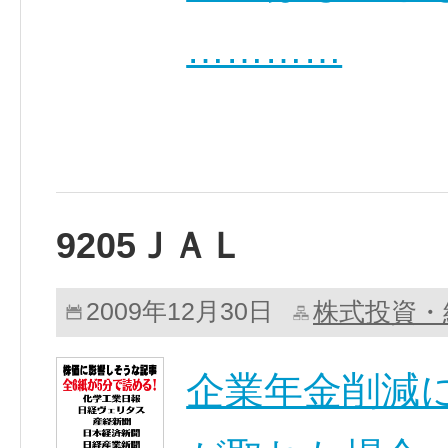
…………
9205ＪＡＬ
株式投資・
2009年12月30日
企業年金削減