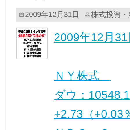
株式投資・
2009年12月31日
2009年12月
ＮＹ株式
ダウ：10548
+2.73（+0.