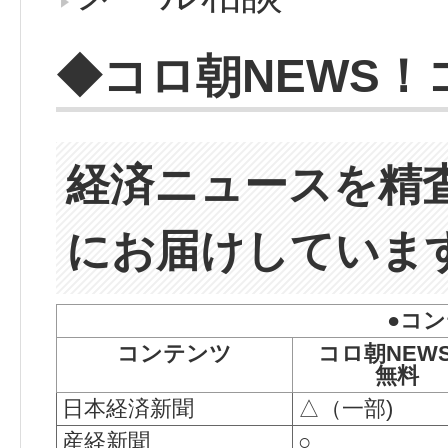
◆コロ朝NEWS
経済ニュースを精
にお届けしていま
●コ
コンテンツ
コロ朝NEW
無料
日本経済新聞
△（一部)
産経新聞
○