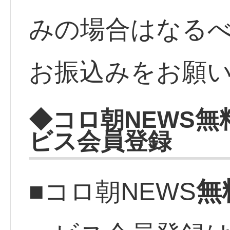
みの場合はなる
お振込みをお願
◆コロ朝NEWS
無
ビス会員登録
無
■コロ朝NEWS