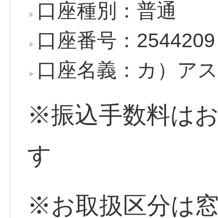
口座種別：普通
口座番号：2544209
口座名義：カ）ア
※振込手数料は
す
※お取扱区分は窓