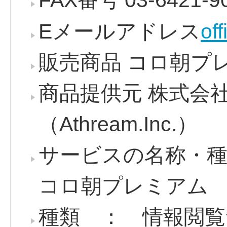
FAX番号 03-6421-9
Eメールアドレス
of
販売商品 コロ朝プ
商品提供元 株式会
（Athream.Inc.）
サービスの名称・
コロ朝プレミアム
種類 ： 情報閲覧