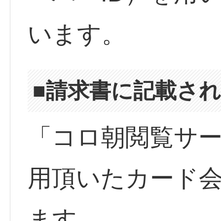
います。
■請求書に記載さ
「コロ朝閲覧サ
用頂いたカード
ます。