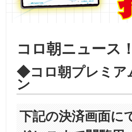
コロ朝ニュース
◆コロ朝プレミア
ン
下記の決済画面に