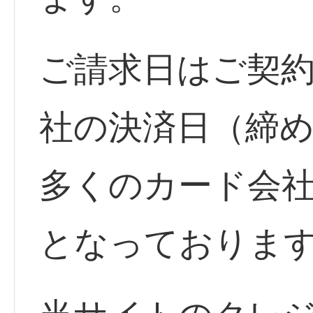
ご請求日はご契
社の決済日（締
多くのカード会
となっておりま