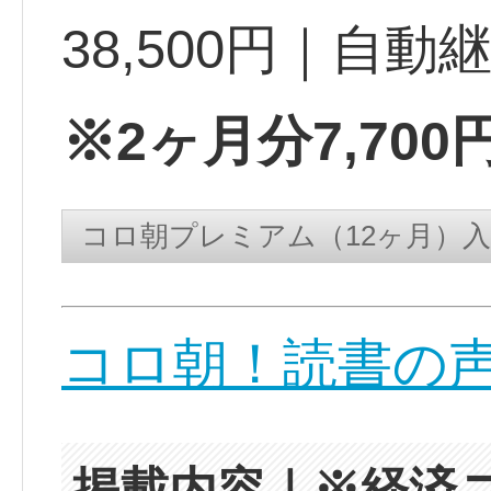
38,500円｜自動
※2ヶ月分7,70
コロ朝！読書の
掲載内容｜※経済