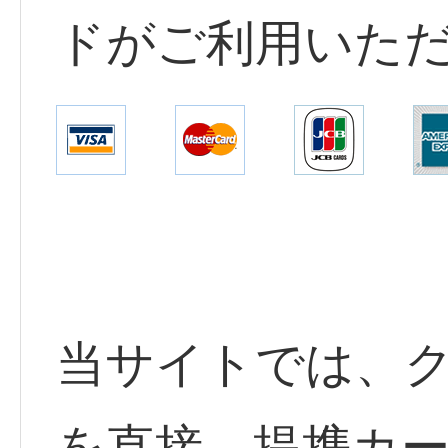
ドがご利用いた
当サイトでは、
を直接、提携カ