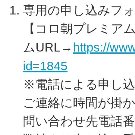
専用の申し込みフ
【コロ朝プレミア
ムURL→
https://www
id=1845
※電話による申し
ご連絡に時間が掛
問い合わせ先電話番号：0