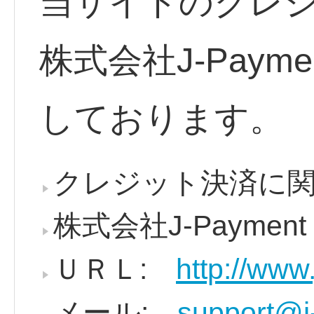
当サイトのクレ
株式会社J-Pay
しております。
クレジット決済に
株式会社J-Paym
ＵＲＬ:
http://www
メール:
support@j