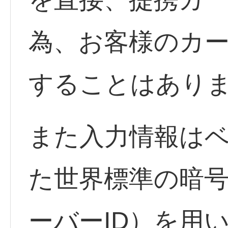
為、お客様のカ
することはあり
また入力情報は
た世界標準の暗
ーバーID）を用