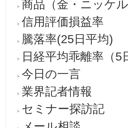
商品（金・ニッケル
信用評価損益率
騰落率(25日平均)
日経平均乖離率（5
今日の一言
業界記者情報
セミナー探訪記
メール相談