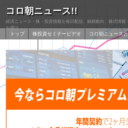
コロ朝ニュース!!
経済ニュース・株・投資情報を毎日配信。銘柄動向、株式情報・
お届け
トップ
株投資セミナービデオ
コロ朝ニュースと
株式掲示版