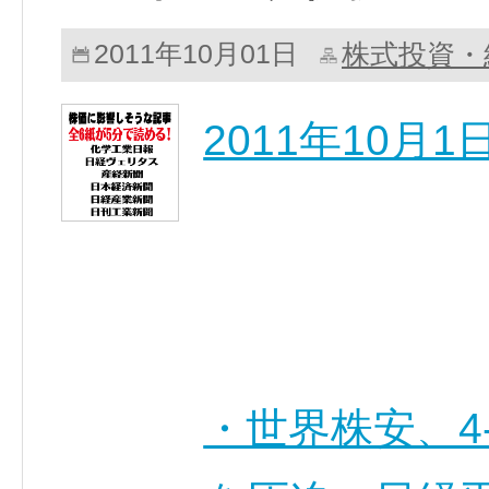
株式投資・
2011年10月01日
2011年10月
・世界株安、4