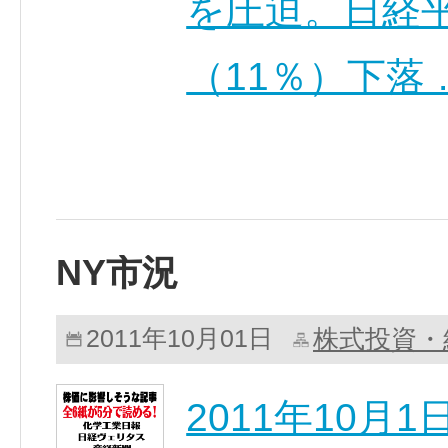
を圧迫。日経平
（11％）下落
NY市況
株式投資・
2011年10月01日
2011年10月