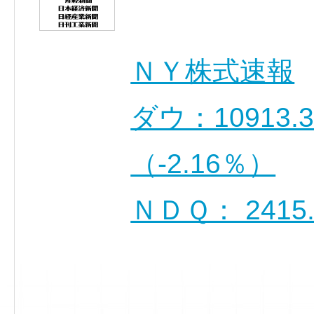
ＮＹ株式速報
ダウ：10913.
（-2.16％）
ＮＤＱ： 2415