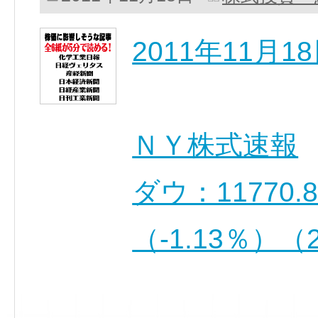
2011年11月
ＮＹ株式速報
ダウ：11770.
（-1.13％）