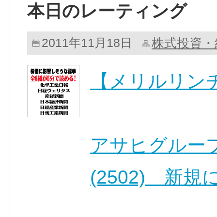
本日のレーティング
株式投資・
2011年11月18日
【メリルリン
アサヒグルー
(2502) 新