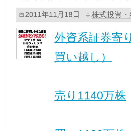
株式投資・
2011年11月18日
外資系証券寄り
買い越し）
売り1140万株