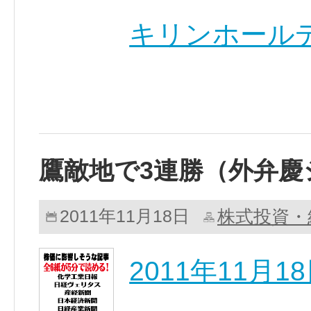
キリンホールデ
鷹敵地で3連勝（外弁慶
株式投資・
2011年11月18日
2011年11月