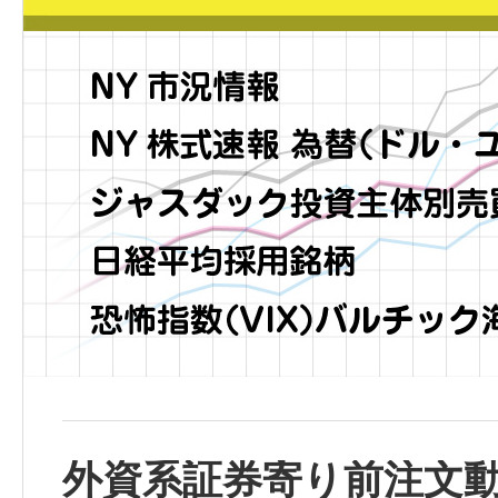
外資系証券寄り前注文