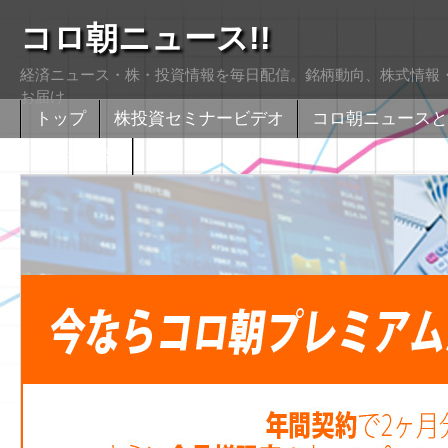
コロ朝ニュース!!
経済ニュース・株・投資情報を毎日配信。銘柄動向、株式情報・
お届け
トップ
株投資セミナービデオ
コロ朝ニュースと
株式掲示版