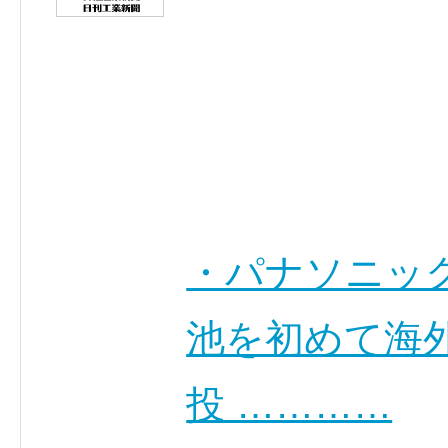
・パナソニック
池を初めて海外
投 …………