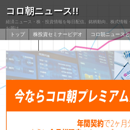
コロ朝ニュース!!
経済ニュース・株・投資情報を毎日配信。銘柄動向、株式情報・
お届け
トップ
株投資セミナービデオ
コロ朝ニュースと
株式掲示版