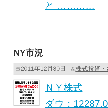
と …………
NY市況
株式投資・
2011年12月30日
ＮＹ株式
ダウ：12287.