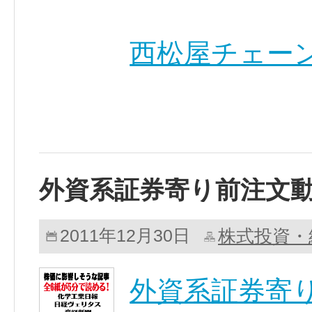
西松屋チェーン(7
外資系証券寄り前注文
株式投資・
2011年12月30日
外資系証券寄り