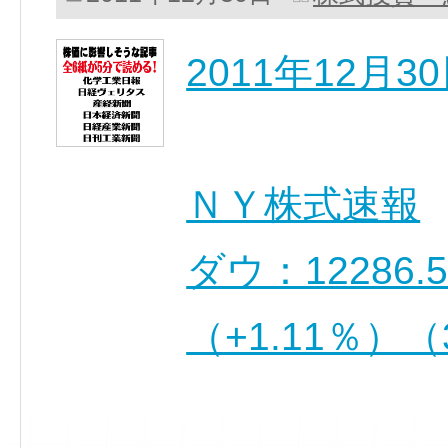
2011年12月
ＮＹ株式速報
ダウ：12286.
（+1.11％