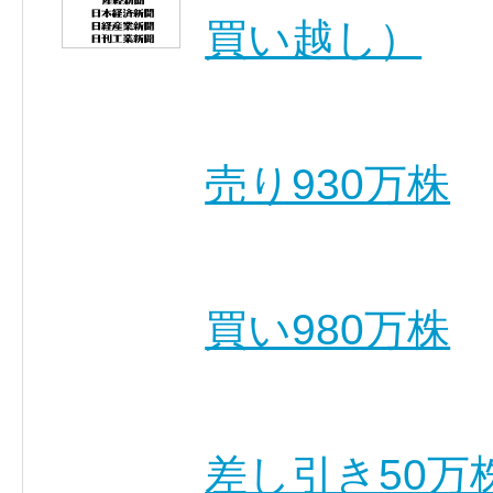
買い越し）
売り930万株
買い980万株
差し引き50万