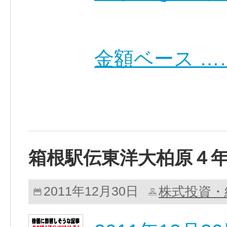
金額ベース …
箱根駅伝東洋大柏原４
株式投資・
2011年12月30日