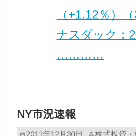
（+1.12％
ナスダック：26
…………
NY市況速報
株式投資・
2011年12月30日