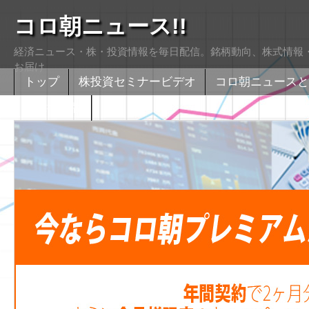
コロ朝ニュース!!
経済ニュース・株・投資情報を毎日配信。銘柄動向、株式情報・
お届け
トップ
株投資セミナービデオ
コロ朝ニュースと
株式掲示版