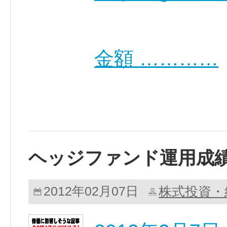
金額 …………
ヘッジファンド運用成
株式投資・
2012年02月07日