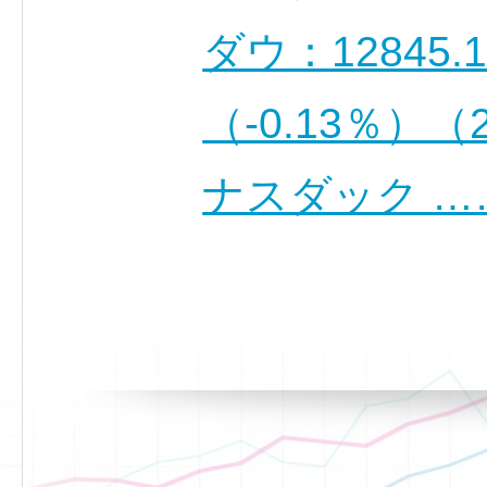
ダウ：12845.
（-0.13％）
ナスダック …