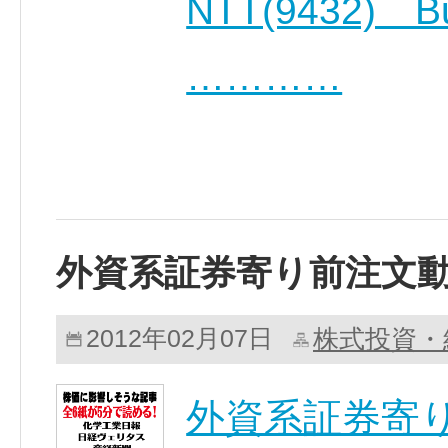
NTT(9432)
…………
外資系証券寄り前注文
株式投資・
2012年02月07日
外資系証券寄り