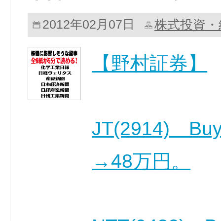
株式投資・
2012年02月07日
【野村証券】
JT(2914) 
→48万円。