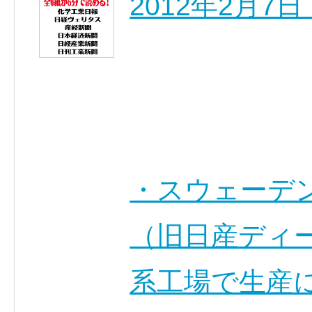
2012年2月7
・スウェーデ
（旧日産ディ
系工場で生産