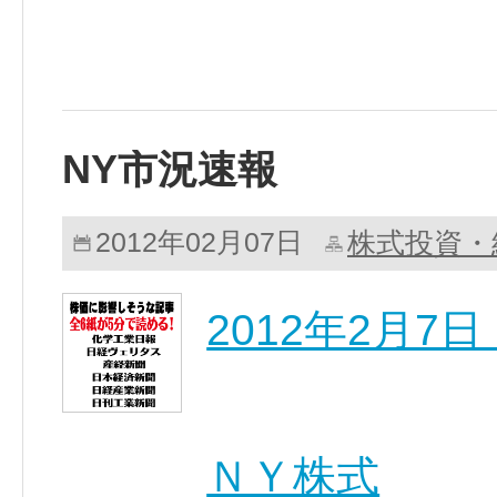
NY市況速報
株式投資・
2012年02月07日
2012年2月7
ＮＹ株式