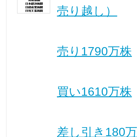
売り越し）
売り1790万株
買い1610万株
差し引き180