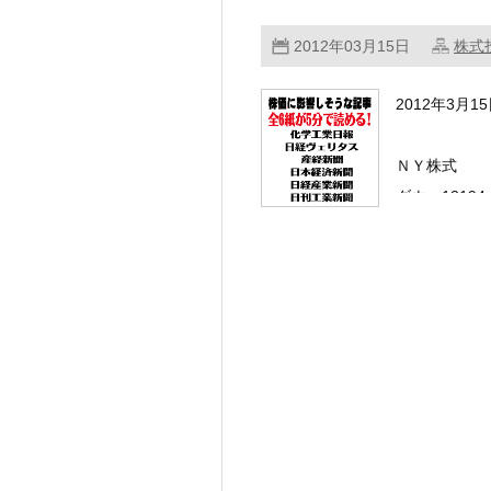
2012年03月15日
株式
2012年3月
ＮＹ株式
ダウ：13194
ナスダック 