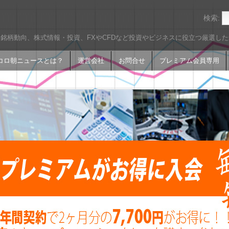
検索:
銘柄動向、株式情報・投資、FXやCFDなど投資やビジネスに役立つ厳選し
コロ朝ニュースとは？
運営会社
お問合せ
プレミアム会員専用