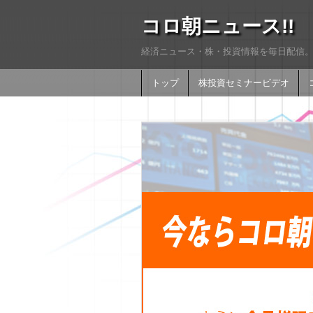
コロ朝ニュース!!
経済ニュース・株・投資情報を毎日配信。
トップ
株投資セミナービデオ