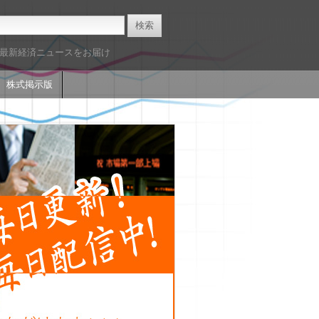
た最新経済ニュースをお届け
株式掲示版