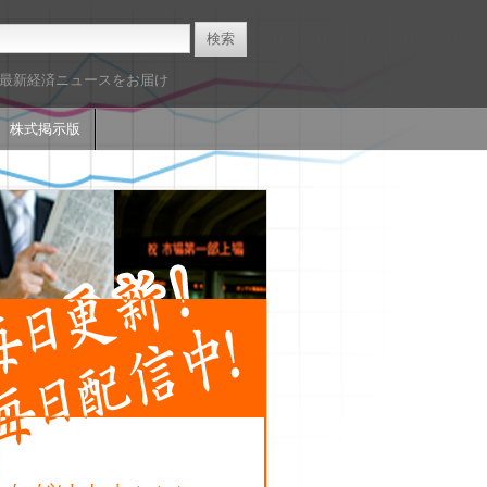
た最新経済ニュースをお届け
株式掲示版