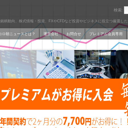
検索:
銘柄動向、株式情報・投資、FXやCFDなど投資やビジネスに役立つ厳選し
コロ朝ニュースとは？
運営会社
お問合せ
プレミアム会員専用