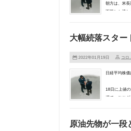
朝方は、米長
下落した流れ
大幅続落スター
2022年01月19日
コロ
日経平均株価
18日に上値
場で、ＮＹダ
原油先物が一段