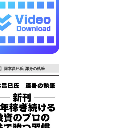
】岡本昌巳氏 渾身の執筆