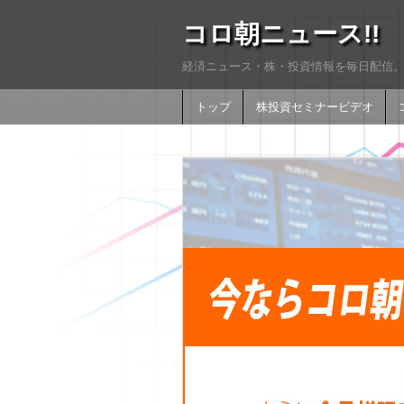
コロ朝ニュース!!
経済ニュース・株・投資情報を毎日配信。
トップ
株投資セミナービデオ