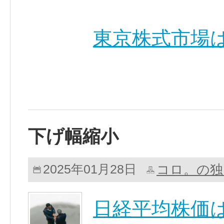
東京株式市場は
下げ幅縮小
コロ。の独
2025年01月28日
日経平均株価