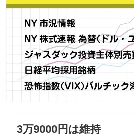
3万9000円は維持