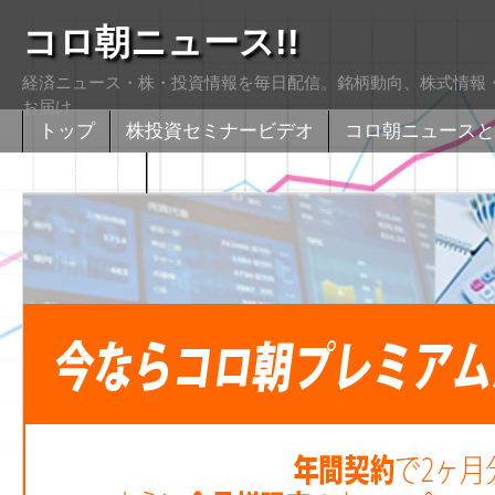
コロ朝ニュース!!
経済ニュース・株・投資情報を毎日配信。銘柄動向、株式情報・
お届け
トップ
株投資セミナービデオ
コロ朝ニュースと
株式掲示版