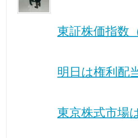
東証株価指数（
明日は権利配
東京株式市場は