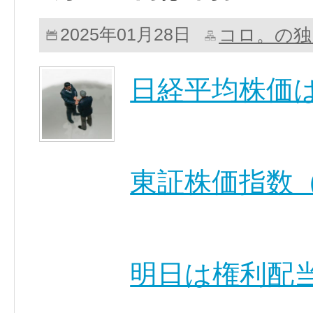
コロ。の独
2025年01月28日
日経平均株価
東証株価指数（
明日は権利配