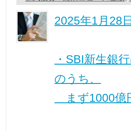
2025年1月2
・SBI新生銀
のうち、
まず1000億