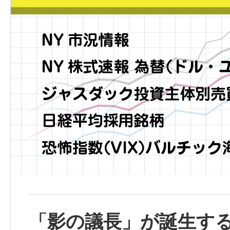
「影の議長」が誕生す