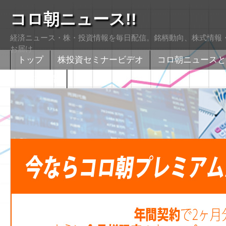
コロ朝ニュース!!
経済ニュース・株・投資情報を毎日配信。銘柄動向、株式情報・
お届け
トップ
株投資セミナービデオ
コロ朝ニュースと
株式掲示版