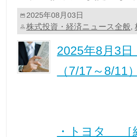
2025年08月03日
株式投資・経済ニュース全般
,
2025年8月3
（7/17～8/11
・トヨタ ［終