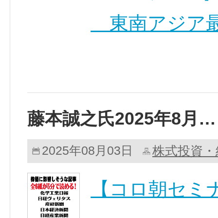
東南アジア最
藤本誠之氏2025年8月…
株式投資・
2025年08月03日
【コロ朝セミ