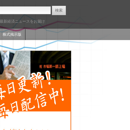
た最新経済ニュースをお届け
株式掲示版