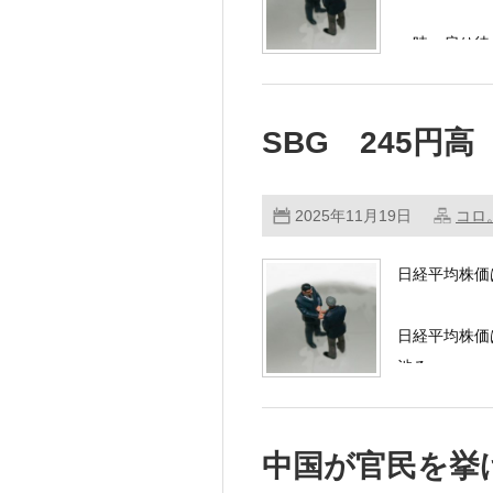
一時、戻り待
SBG 245円高
2025年11月19日
コロ
日経平均株価
日経平均株価
渋る。
…………
中国が官民を挙