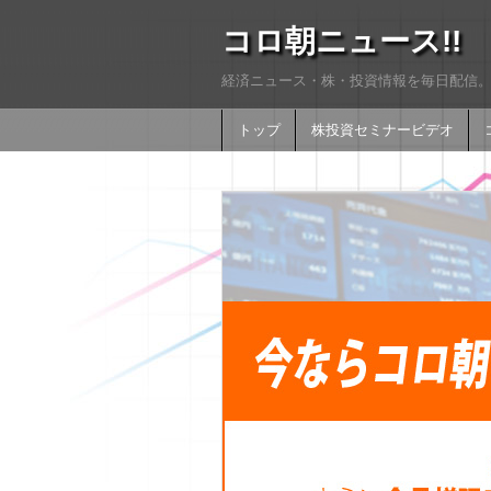
コロ朝ニュース!!
経済ニュース・株・投資情報を毎日配信。
トップ
株投資セミナービデオ