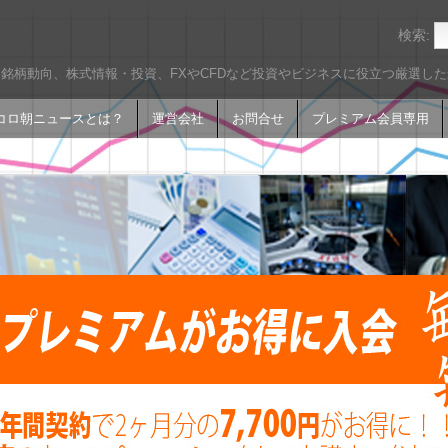
検索:
銘柄動向、株式情報・投資、FXやCFDなど投資やビジネスに役立つ厳選し
コロ朝ニュースとは？
運営会社
お問合せ
プレミアム会員専用