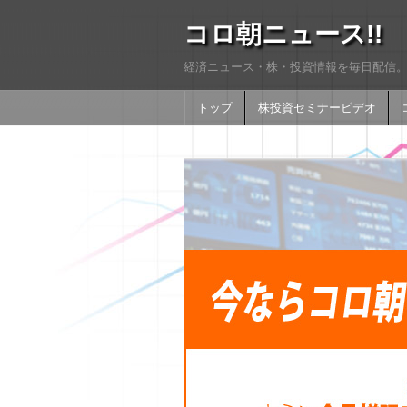
コロ朝ニュース!!
経済ニュース・株・投資情報を毎日配信。
トップ
株投資セミナービデオ