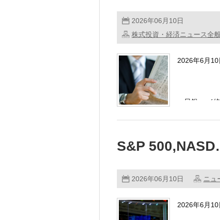
2026年06月10日
株式投資・経済ニュース全
2026年6月
・日銀 ［終
める方針 …
S&P 500,NAS
2026年06月10日
ニュ
2026年6月