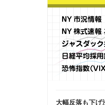
大幅反落も下げ