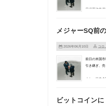
日経平均株価
メジャーSQ前
2026年06月10日
コロ
前日の米国市
引き継ぎ、売
また、米中央
ビットコインに