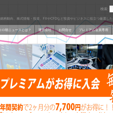
検索:
銘柄動向、株式情報・投資、FXやCFDなど投資やビジネスに役立つ厳選し
コロ朝ニュースとは？
運営会社
お問合せ
プレミアム会員専用