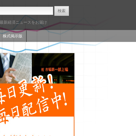
た最新経済ニュースをお届け
株式掲示版