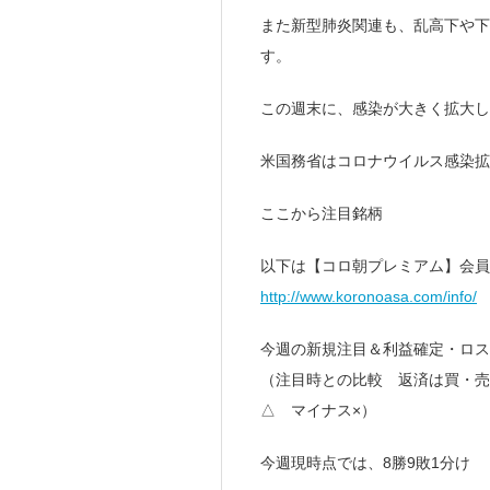
また新型肺炎関連も、乱高下や下
す。
この週末に、感染が大きく拡大し
米国務省はコロナウイルス感染拡
ここから注目銘柄
以下は【コロ朝プレミアム】会員
http://www.koronoasa.com/info/
今週の新規注目＆利益確定・ロス
（注目時との比較 返済は買・売
△ マイナス×）
今週現時点では、8勝9敗1分け