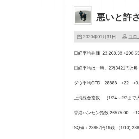
悪いと許
2020年01月31日
コロ
日経平均株価 23,268.38 +290
日経平均は一時、2万3421円
ダウ平均CFD 28883 +22 +0
上海総合指数 (1/24～2/2まで
香港ハンセン指数 26575.00 +1
SQ値：23857円19銭 （1/10) 