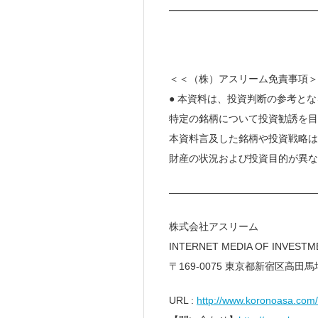
━━━━━━━━━━━━━━
＜＜（株）アスリーム免責事項＞
● 本資料は、投資判断の参考と
特定の銘柄について投資勧誘を目
本資料言及した銘柄や投資戦略は
財産の状況および投資目的が異な
———————————————
株式会社アスリーム
INTERNET MEDIA OF INVEST
〒169-0075 東京都新宿区高田馬場
URL :
http://www.koronoasa.com/