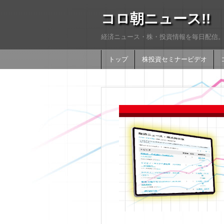
コロ朝ニュース!!
経済ニュース・株・投資情報を毎日配信。
トップ
株投資セミナービデオ