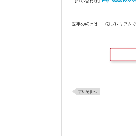
【問い合わせ】
http://www.koro
———————————————
記事の続きはコロ朝プレミアムで
古い記事へ