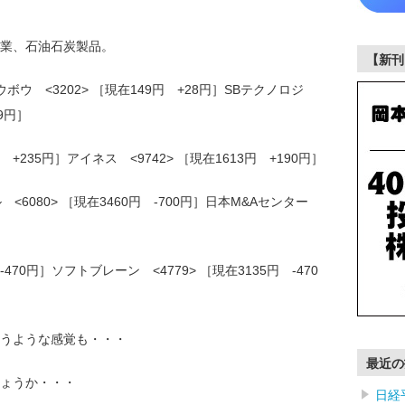
業、石油石炭製品。
【新刊
ウ <3202> ［現在149円 +28円］SBテクノロジ
19円］
円 +235円］アイネス <9742> ［現在1613円 +190円］
<6080> ［現在3460円 -700円］日本M&Aセンター
］
-470円］ソフトブレーン <4779> ［現在3135円 -470
うような感覚も・・・
最近の
ょうか・・・
日経