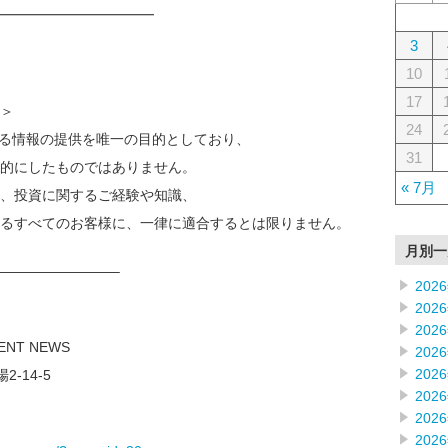
━━━━━━━━━━━━
3
10
17
＞
24
なる情報の提供を唯一の目的としており、
31
的にしたものではありません。
« 7月
、投資に関するご経験や知識、
るすべてのお客様に、一律に適合するとは限りません。
月別一
————————–
202
202
202
MENT NEWS
202
202
2-14-5
202
202
202