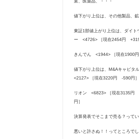
業、医薬品、・・・
値下がり上位は、その他製品、鉱
東証1部値上がり上位は、ダイトウボ
ー <4726> ［現在2454円 +3
きんでん <1944> ［現在1900
値下がり上位は、M&Aキャピタル 
<2127> ［現在3220円 -590円
リオン <6823> ［現在3135円 
円］
決算発表でそこまで売る？ってい
悪いと許さぬ！！ってところでし