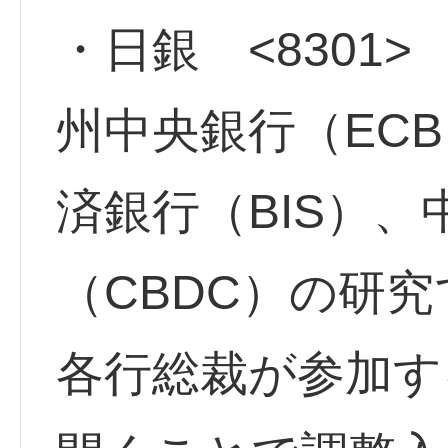
・日銀 <8301>
州中央銀行（EC
済銀行（BIS）
（CBDC）の研究
各行総裁が参加す