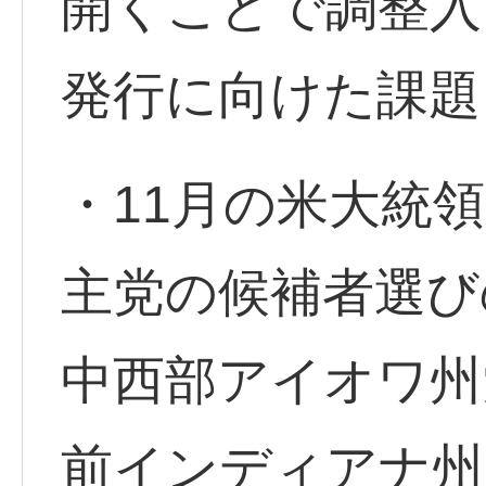
開くことで調整入
発行に向けた課題
・11月の米大統
主党の候補者選び
中西部アイオワ州
前インディアナ州