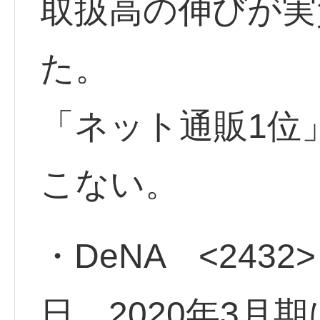
取扱高の伸びが実
た。
「ネット通販1位
こない。
・DeNA <2432
日、2020年3月