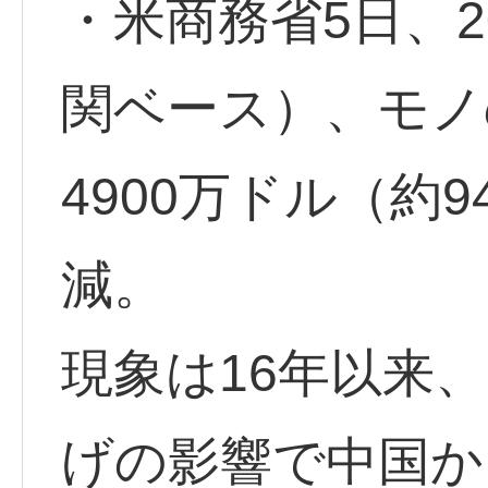
・米商務省5日、2
関ベース）、モノ
4900万ドル（約9
減。
現象は16年以来
げの影響で中国か