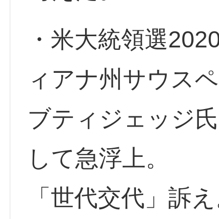
・米大統領選20
ィアナ州サウスペ
ブティジェッジ氏
して急浮上。
「世代交代」訴え