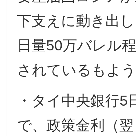
下支えに動き出し
日量50万バレル
されているもよう
・タイ中央銀行5
で、政策金利（翌