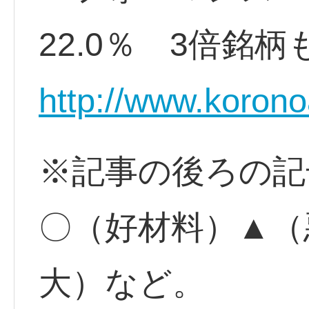
22.0％ 3倍銘柄
http://www.koron
※記事の後ろの記
〇（好材料）▲（
大）など。