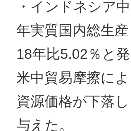
・インドネシア中央
年実質国内総生産
18年比5.02％と
米中貿易摩擦によ
資源価格が下落し
与えた。