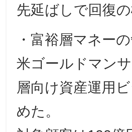
先延ばしで回復の
・富裕層マネーの
米ゴールドマンサ
層向け資産運用ビ
めた。