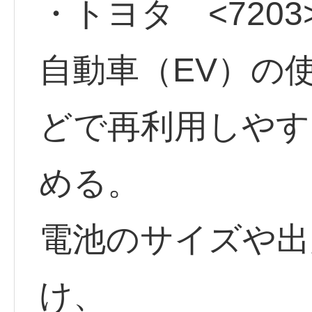
・トヨタ <7203
自動車（EV）の
どで再利用しやす
める。
電池のサイズや出
け、