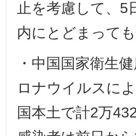
止を考慮して、5
内にとどまっても
・中国国家衛生健
ロナウイルスによ
国本土で計2万43