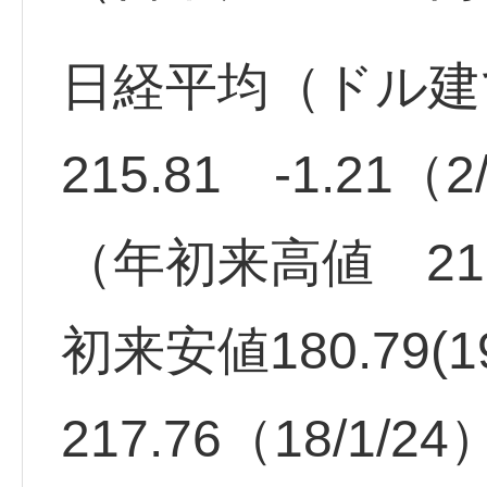
日経平均（ドル建
215.81 -1.21
（年初来高値 219.6
初来安値180.79(19
217.76（18/1/