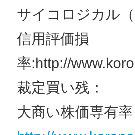
サイコロジカル（
信用評価損
率:http://www.koro
裁定買い残：
大商い株価専有率