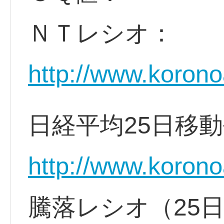
ＮＴレシオ：
http://www.korono
日経平均25日移
http://www.korono
騰落レシオ（25