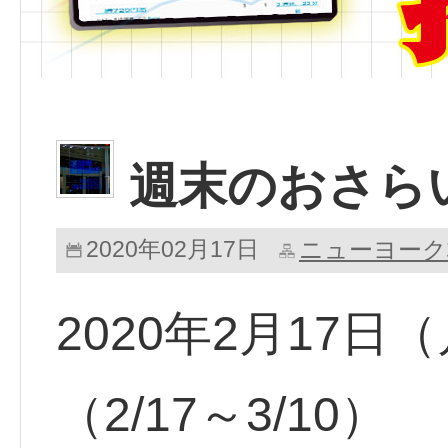
週末のおさら
2020年02月17日
ニューヨーク
2020年2月17
（2/17～3/10）