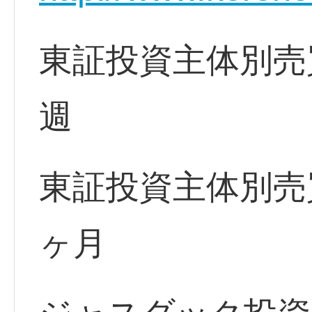
東証投資主体別売
週
東証投資主体別売
ヶ月