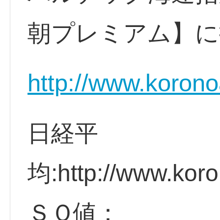
朝プレミアム】に
http://www.korono
日経平
均:http://www.koro
ＳＱ値：