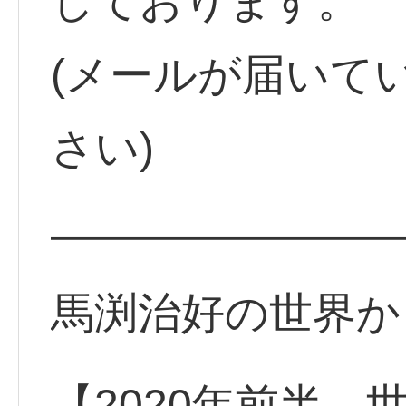
しております。
(メールが届いて
さい)
━━━━━━━━
馬渕治好の世界か
【2020年前半、