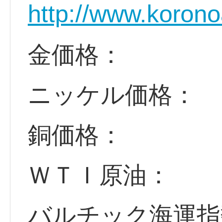
http://www.korono
金価格：
ニッケル価格：
銅価格：
ＷＴＩ原油：
バルチック海運指