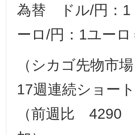
為替 ドル/円：1ド
ーロ/円：1ユーロ＝
（シカゴ先物市場
17週連続ショート
（前週比 4290