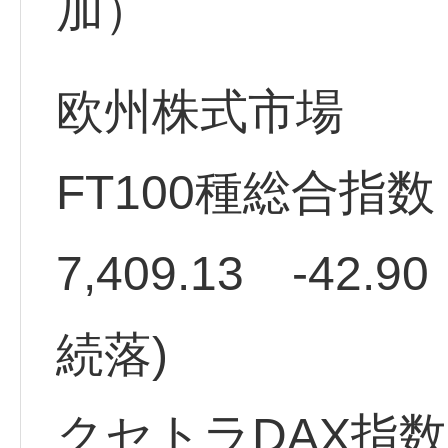
加）
欧州株式市場
FT100種総合指
7,409.13 -42
続落)
クセトラDAX指