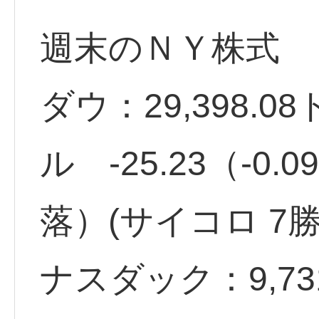
週末のＮＹ株式
ダウ：29,398.08
ル -25.23（-0
落）(サイコロ 7
ナスダック：9,7