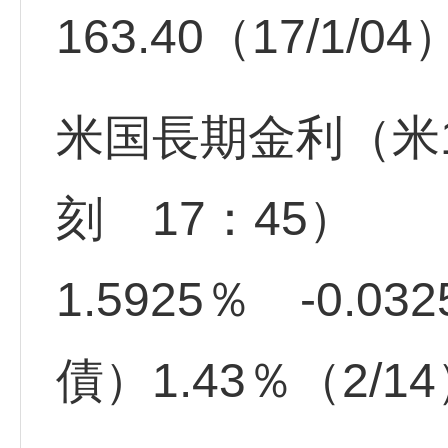
163.40（17/1/0
米国長期金利（米
刻 17：45）
1.5925％ -0.0
債）1.43％（2/1