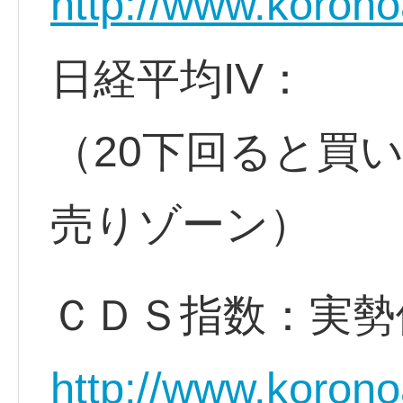
http://www.korono
日経平均IV：
（20下回ると買
売りゾーン）
ＣＤＳ指数：実勢
http://www.korono