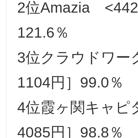
2位Amazia <44
121.6％
3位クラウドワーク
1104円］99.0％
4位霞ヶ関キャピタ
4085円］98.8％