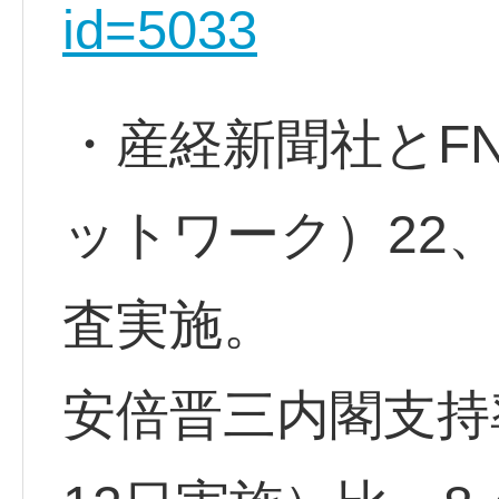
id=5033
・産経新聞社とF
ットワーク）22
査実施。
安倍晋三内閣支持率