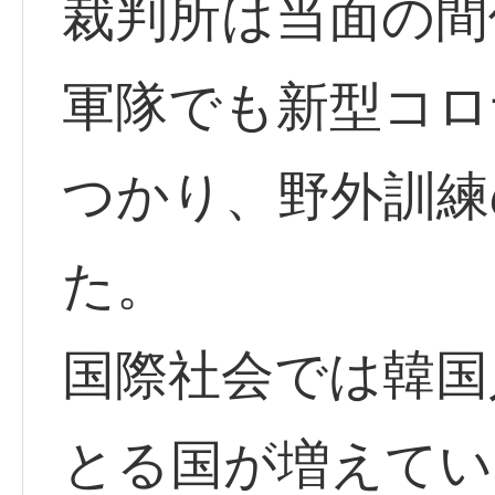
裁判所は当面の間
軍隊でも新型コロ
つかり、野外訓練
た。
国際社会では韓国
とる国が増えてい