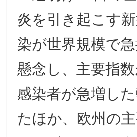
炎を引き起こす新
染が世界規模で急
懸念し、主要指数
感染者が急増した
たほか、欧州の主