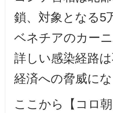
鎖、対象となる5
ベネチアのカーニ
詳しい感染経路は
経済への脅威にな
ここから【コロ朝