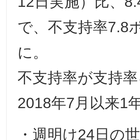
12日実施）比、8.
で、不支持率7.8
に。
不支持率が支持率
2018年7月以来
・週明け24日の