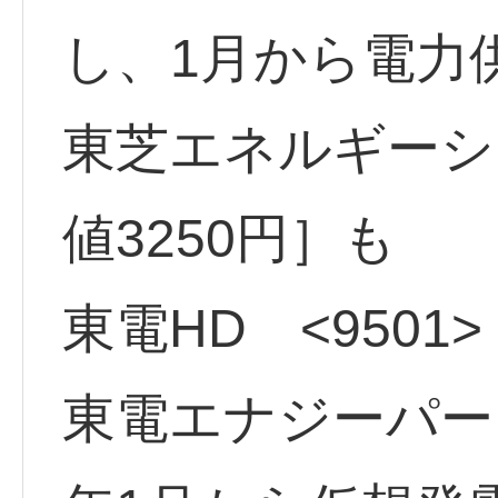
し、1月から電力
東芝エネルギーシス
値3250円］も
東電HD <9501
東電エナジーパー