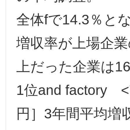
全体fで14.3％
増収率が上場企業
上だった企業は1
1位and factory
円］3年間平均増収