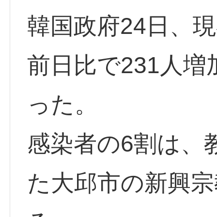
韓国政府24日、現
前日比で231人
った。
感染者の6割は、
た大邱市の新興宗