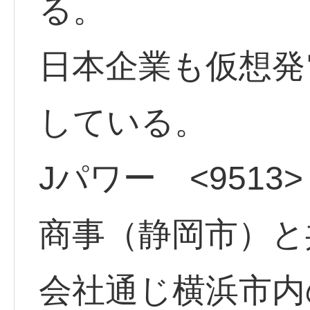
る。
日本企業も仮想発
している。
Jパワー <9513
商事（静岡市）と
会社通じ横浜市内