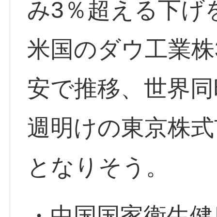
み3％超える下げ
米国のダウ工業株
安で推移、世界同
週明けの東京株式
となりそう。
・中国国家衛生健