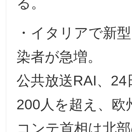
る。
・イタリアで新型
染者が急増。
公共放送RAI、2
200人を超え、
コンテ首相は北部