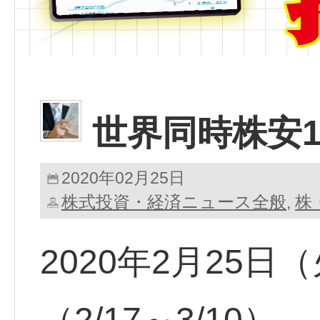
世界同時株安
2020年02月25日
株式投資・経済ニュース全般
株
,
2020年2月25
（2/17～3/10）