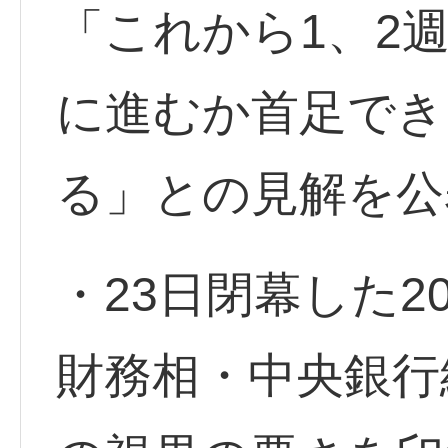
「これから1、2
に進むか首足でき
る」との見解を公
・23日閉幕した2
財務相・中央銀行