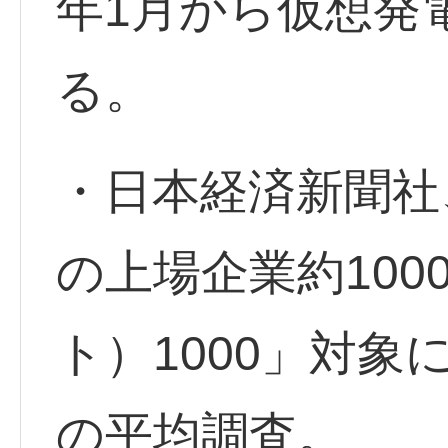
年1月から仮想発
る。
・日本経済新聞社
の上場企業約100
ト）1000」対象
の平均調査。