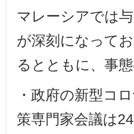
マレーシアでは与
が深刻になってお
るとともに、事態
・政府の新型コロ
策専門家会議は2