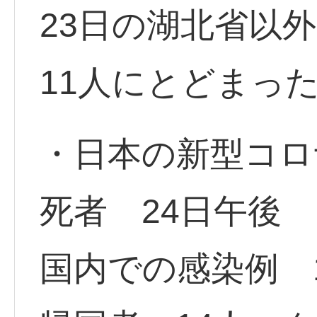
23日の湖北省以
11人にとどまっ
・日本の新型コロ
死者 24日午後
国内での感染例 