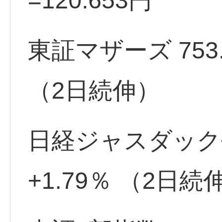
=120.653円
東証マザーズ 753.43
（2日続伸）
日経ジャスダック平均 3
+1.79％ （2日続