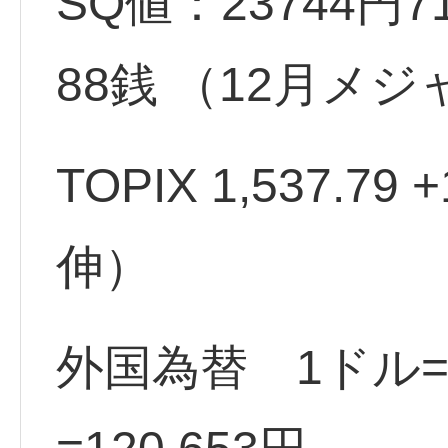
SQ値：23744円71
88銭 （12月メジ
TOPIX 1,537.79
伸）
外国為替 1ドル=1