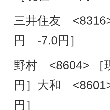
三井住友 <8316>
円 -7.0円］
野村 <8604> ［現
円］大和 <8601>
円］