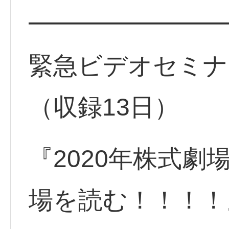
━━━━━━━━
緊急ビデオセミナ
（収録13日）
『2020年株式
場を読む！！！！