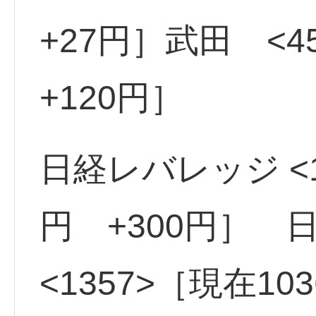
+27円］武田 <4
+120円］
日経レバレッジ <15
円 +300円］
<1357>［現在10