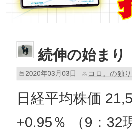
続伸の始まり
2020年03月03日
コロ。の独り
日経平均株価 21,546
+0.95％ （9：