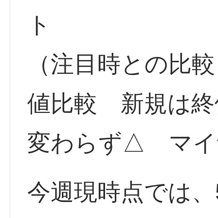
ト
（注目時との比較
値比較 新規は
変わらず△ マイ
今週現時点では、