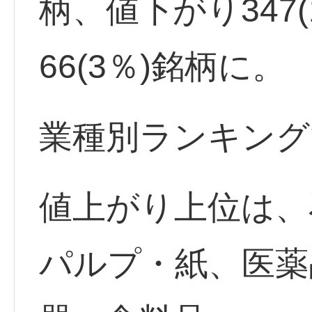
柄、値下がり347
66(3％)銘柄に。
業種別ランキング
値上がり上位は、
パルプ・紙、医薬