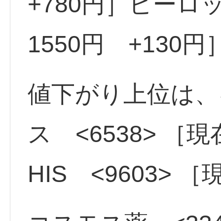
+780円］ビーロッ
1550円 +130円
値下がり上位は、
ス <6538> ［現
HIS <9603> ［