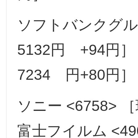
ソフトバンクグルー
5132円 +94円］
7234 円+80円］
ソニー <6758> 
富士フイルム <49