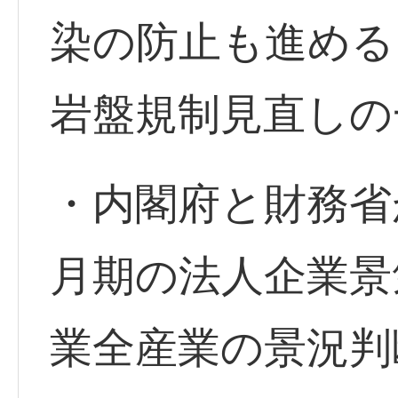
染の防止も進める
岩盤規制見直しの
・内閣府と財務省
月期の法人企業景
業全産業の景況判