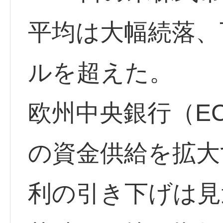
平均は大幅続落、
ルを超えた。
欧州中央銀行（E
の資金供給を拡大
利の引き下げは見