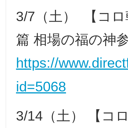
3/7（土） 【コ
篇 相場の福の神
https://www.direct
id=5068
3/14（土） 【