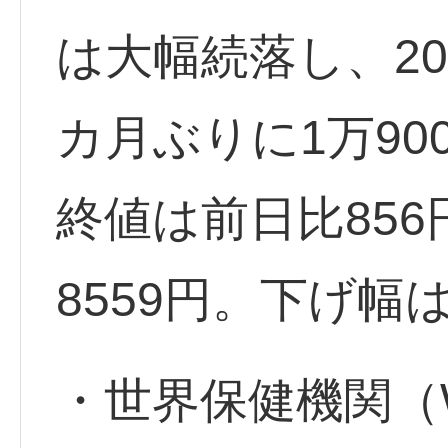
は大幅続落し、20
カ月ぶりに1万90
終値は前日比856
8559円。下げ幅
・世界保健機関（