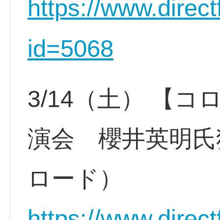
https://www.direct
id=5068
3/14（土） 【
演会 櫻井英明氏
ロード）
https://www.direct