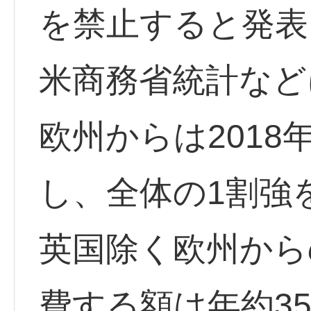
を禁止すると発表
米商務省統計など
欧州からは2018
し、全体の1割強
英国除く欧州から
費する額は年約35