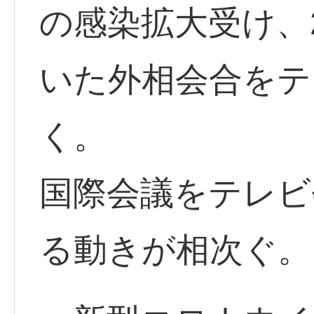
の感染拡大受け、
いた外相会合をテ
く。
国際会議をテレビ
る動きが相次ぐ。