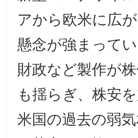
アから欧米に広が
懸念が強まってい
財政など製作が株
も揺らぎ、株安を
米国の過去の弱気