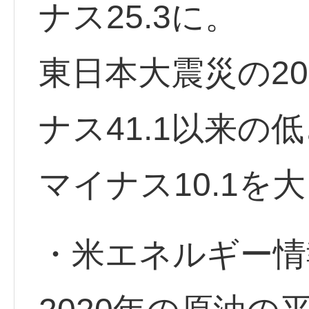
ナス25.3に。
東日本大震災の20
ナス41.1以来の
マイナス10.1を
・米エネルギー情報