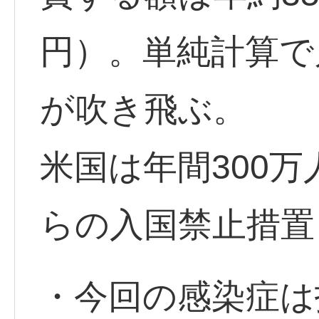
円）。単純計算で
が吹き飛ぶ。
米国は年間300
らの入国禁止措置
・今回の感染症は