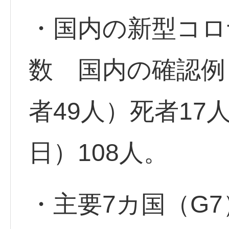
・国内の新型コロ
数 国内の確認例
者49人）死者17
日）108人。
・主要7カ国（G