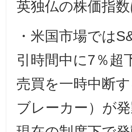
英独仏の株価指数
・米国市場ではS&
引時間中に7％超
売買を一時中断す
ブレーカー）が発
現在の制度下で発