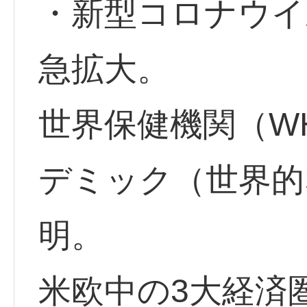
・新型コロナウイ
急拡大。
世界保健機関（W
デミック（世界的
明。
米欧中の3大経済