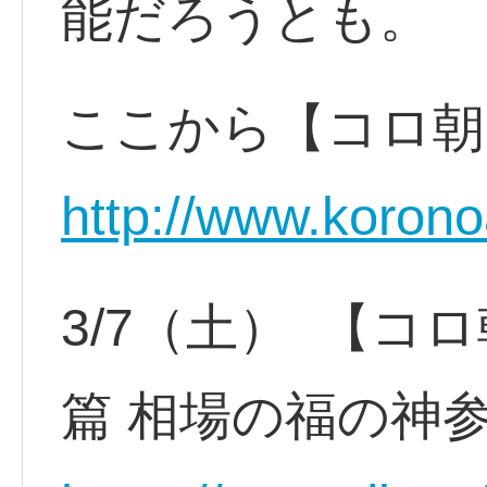
能だろうとも。
ここから【コロ朝
http://www.korono
3/7（土） 【コ
篇 相場の福の神