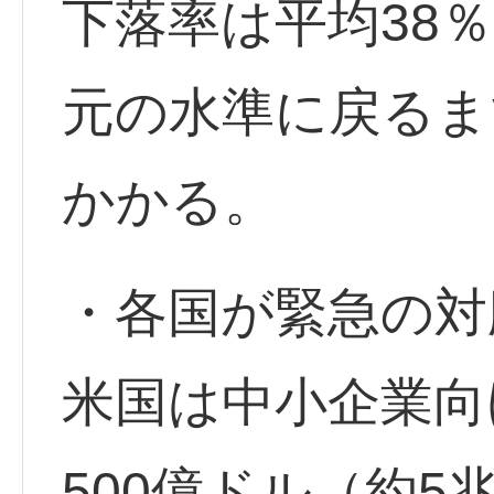
下落率は平均38
元の水準に戻るま
かかる。
・各国が緊急の対
米国は中小企業向
500億ドル（約5