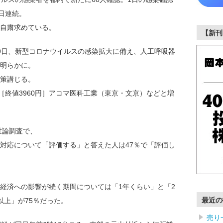
日連続。
自粛求めている。
【新刊
9日、新型コロナウイルスの感染拡大に備え、人工呼吸器
明らかに。
策講じる。
> ［終値3960円］アコマ医科工業（東京・文京）などと増
世論調査で、
対応について「評価する」と答えた人は47％で「評価し
経済への影響が続く期間については「1年くらい」と「2
最近の
以上」が75％だった。
売り