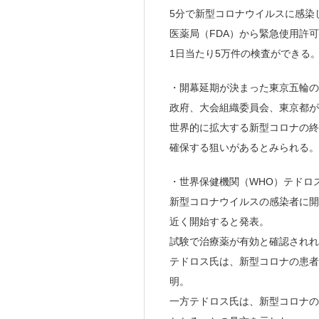
5分で新型コロナウイルスに感染
医薬局（FDA）から緊急使用許
1日当たり5万件の検査ができる
・開幕延期が決まった東京五輪の
政府、大会組織委員会、東京都が
世界的に拡大する新型コロナの終
確保する狙いがあるとみられる。
・世界保健機関（WHO）テドロ
新型コロナウイルスの感染者に開
近く開始すると発表。
試験で治療薬が有効と確認されれ
テドロス氏は、新型コロナの患者
明。
一方テドロス氏は、新型コロナの