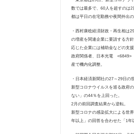
数では最多で、60人を超すのは2
都は平日の在宅勤務や夜間外出の
・西村康稔経済財政・再生相は2
の増産を関連企業に要請する方針
応じた企業には補助金などの支援
政府関係者、日本光電 <6849
産で機内化調整。
・日本経済新聞社の27～29日の
新型コロナウイルスを巡る政府の
ない」の44％を上回った。
2月の前回調査結果から逆転。
新型コロナの感染拡大による世界
年以上」の回答を合わせた「1年