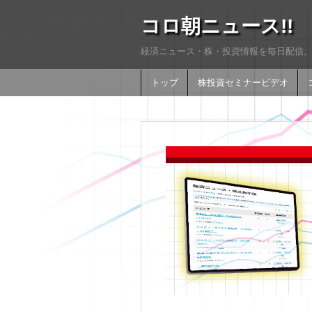
コロ朝ニュース!!
経済ニュース・株・投資情報を毎日配信。
トップ
株投資セミナービデオ