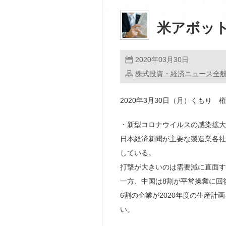
米アボッ
2020年03月30日
株式投資・経済ニュース全
2020年3月30日（月）くもり 
・新型コロナウイルスの感染拡大
日本経済新聞が主要な製造業各社
している。
打撃が大きいのは需要減に直面す
一方、中国は8割が平常操業に回
6割の企業が2020年度の生産計
い。