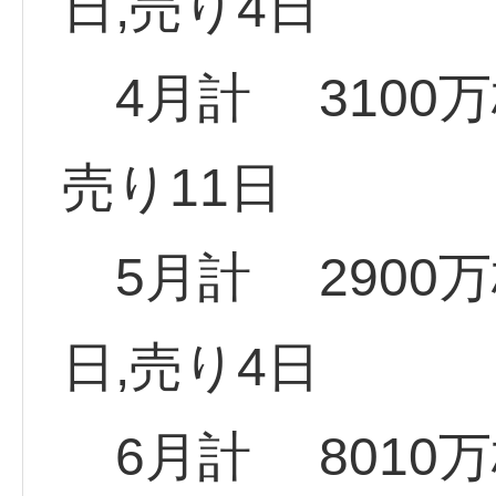
日,売り4日
4月計 3100万
売り11日
5月計 2900
日,売り4日
6月計 8010