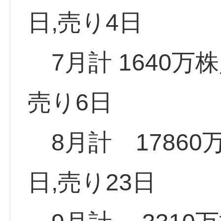
日,売り4日
7月計 1640万
売り6日
8月計 17860
日,売り23日