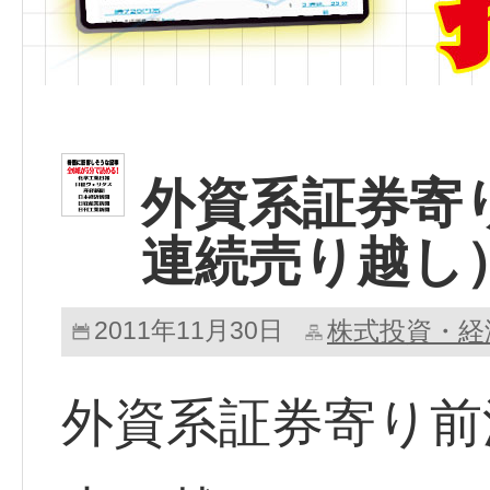
外資系証券寄
連続売り越し
2011年11月30日
株式投資・経
外資系証券寄り前