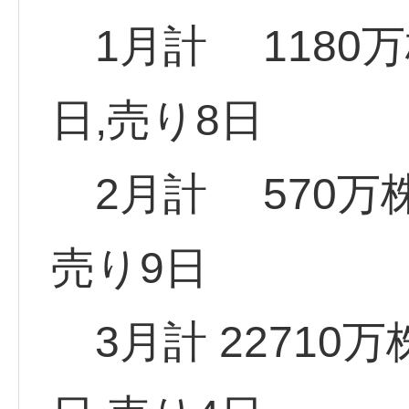
1月計 1180
日,売り8日
2月計 570万株
売り9日
3月計 22710