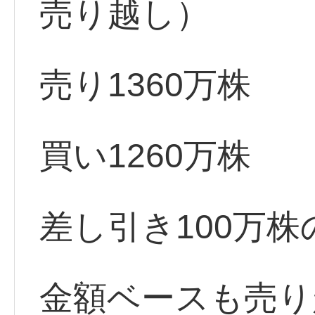
売り越し）
売り1360万株
買い1260万株
差し引き100万
金額ベースも売り