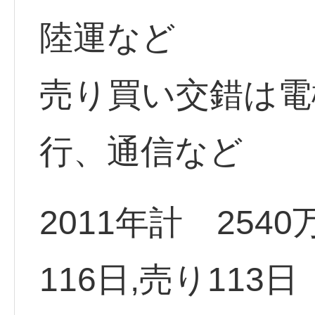
陸運など
売り買い交錯は電
行、通信など
2011年計 25
116日,売り113日