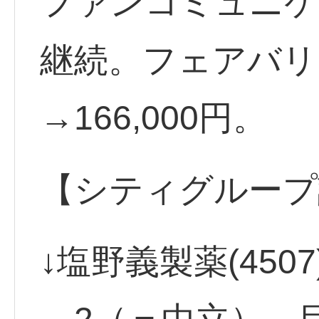
ファンコミュニケー
継続。フェアバリュ
→166,000円。
【シティグループ
↓塩野義製薬(450