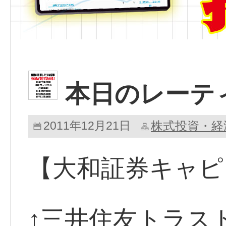
本日のレーテ
2011年12月21日
株式投資・経
【大和証券キャピ
↑三井住友トラス