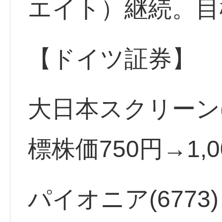
エイト）継続。目
【ドイツ証券】
大日本スクリーン(7
標株価750円→1,
パイオニア(6773