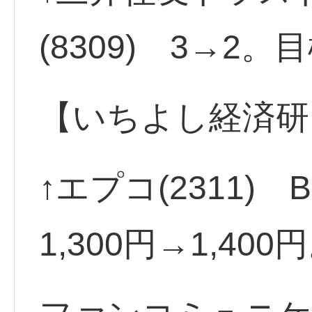
(8309) 3→2。
【いちよし経済研
↑エプコ(2311)
1,300円→1,400