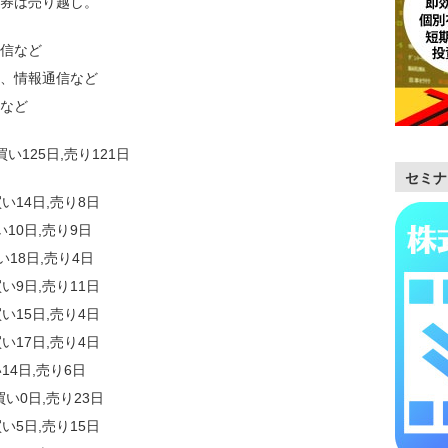
証券は売り越し。
信など
学、情報通信など
など
い125日,売り121日
セミナ
い14日,売り8日
10日,売り9日
い18日,売り4日
い9日,売り11日
い15日,売り4日
い17日,売り4日
14日,売り6日
い0日,売り23日
い5日,売り15日