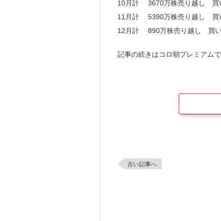
10月計 3670万株売り越し 買
11月計 5390万株売り越し 買
12月計 890万株売り越し 買い
記事の続きはコロ朝プレミアムで
古い記事へ