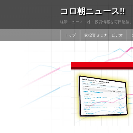
コロ朝ニュース!!
経済ニュース・株・投資情報を毎日配信。
トップ
株投資セミナービデオ