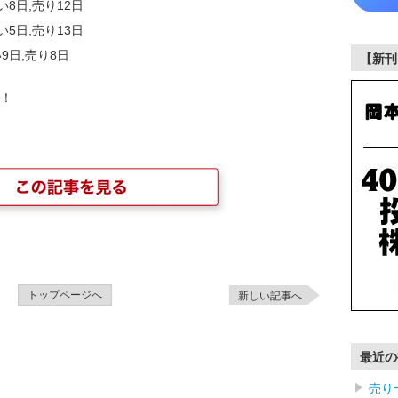
い8日,売り12日
い5日,売り13日
9日,売り8日
【新刊
！
トップページへ
新しい記事へ
最近の
売り