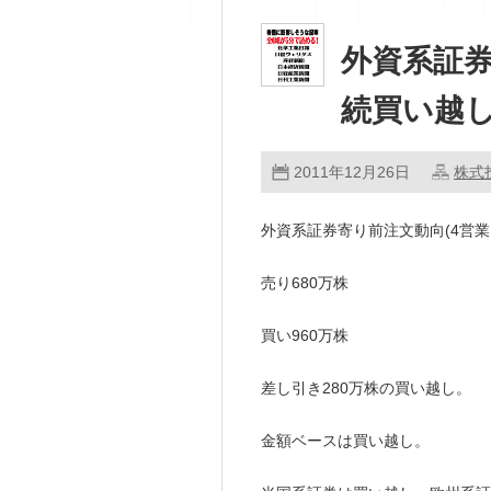
外資系証券
続買い越
2011年12月26日
株式
外資系証券寄り前注文動向(4営
売り680万株
買い960万株
差し引き280万株の買い越し。
金額ベースは買い越し。