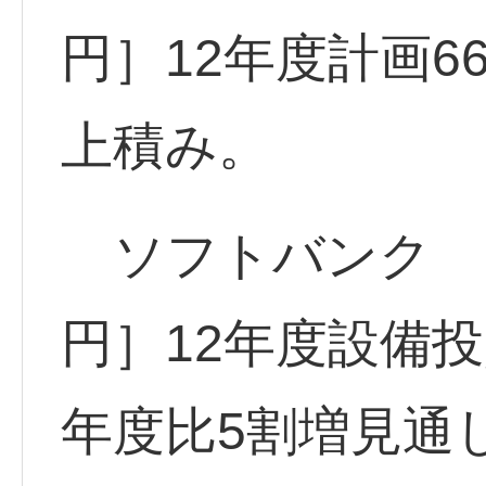
円］12年度計画6
上積み。
ソフトバンク <99
円］12年度設備投
年度比5割増見通