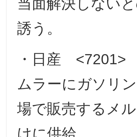
当面解決しないと
誘う。
・日産 <7201>
ムラーにガソリン
場で販売するメル
けに供給。