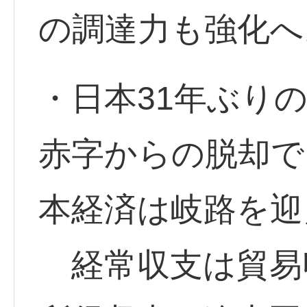
の調達力も強化へ
・日本31年ぶり
赤字からの脱却で
本経済は岐路を迎
経常収支は貿易