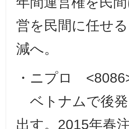
年間運営権を民間
営を民間に任せる
減へ。
・ニプロ <8086
ベトナムで後発
出す。2015年