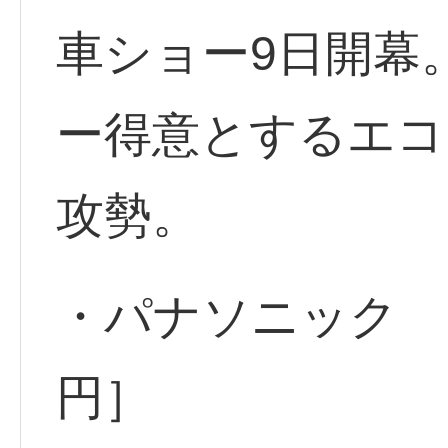
車ショー9日開幕
ー得意とするエコ
攻勢。
・パナソニック <6
円］