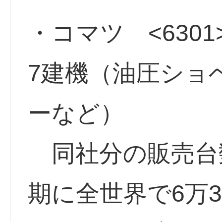
・コマツ <6301
7建機（油圧ショ
ーなど）
同社分の販売台数
期に全世界で6万30