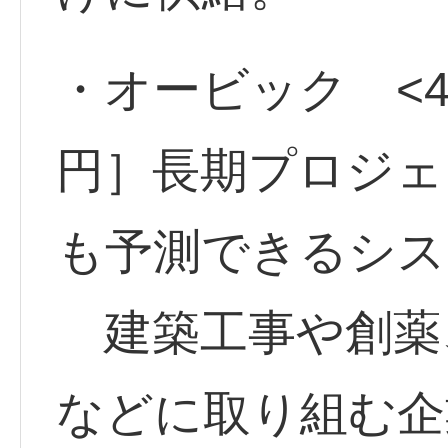
・オービック <46
円］長期プロジェ
も予測できるシス
建築工事や創薬
などに取り組む