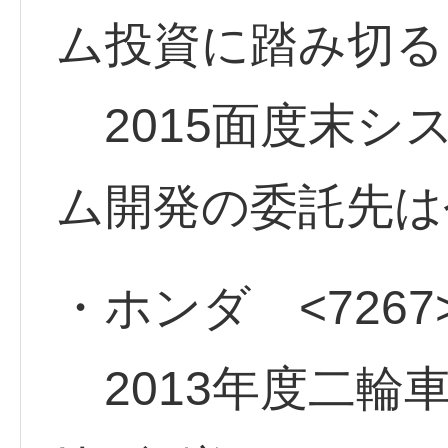
ム投資に踏み切る
2015面度末シ
ム開発の委託先は
・ホンダ <7267
2013年度二輪