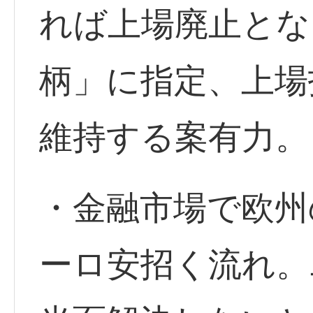
れば上場廃止とな
柄」に指定、上場
維持する案有力。
・金融市場で欧州
ーロ安招く流れ。