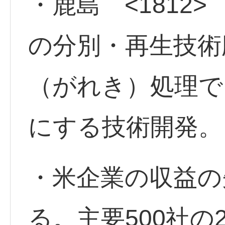
・鹿島 <1812>
の分別・再生技術
（がれき）処理で
にする技術開発。
・米企業の収益の
る。主要500社の2