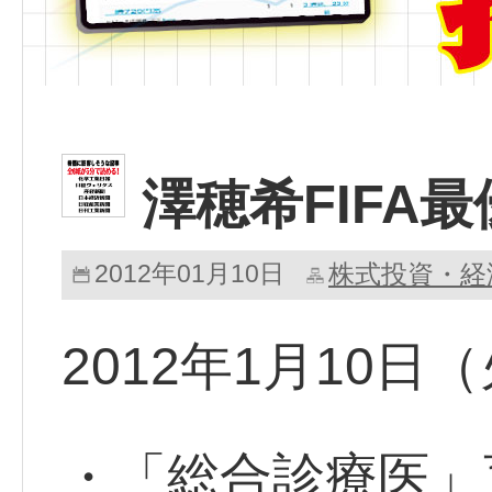
澤穂希FIFA
2012年01月10日
株式投資・経
2012年1月10
・「総合診療医」