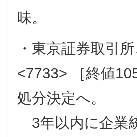
味。
・東京証券取引
<7733> ［終値
処分決定へ。
3年以内に企業