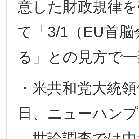
意した財政規律を
て「3/1（EU首
る」との見方で一
・米共和党大統領
日、ニューハンプ
世論調査では中