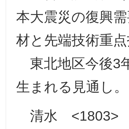
本大震災の復興需
材と先端技術重点
東北地区今後3年
生まれる見通し。
清水 <1803>