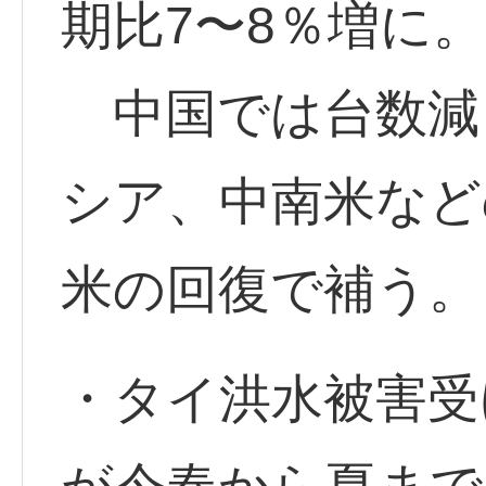
期比7〜8％増に。
中国では台数減
シア、中南米など
米の回復で補う。
・タイ洪水被害受