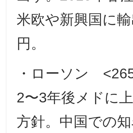
米欧や新興国に輸
円。
・ローソン <265
2〜3年後メドに
方針。中国での知