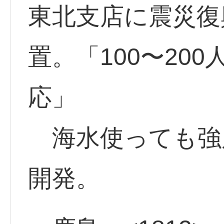
東北支店に震災復
置。「100〜20
応」
海水使っても強
開発。