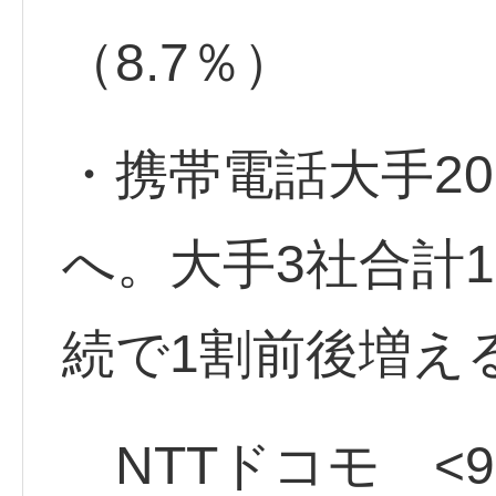
（8.7％）
・携帯電話大手2
へ。大手3社合計1
続で1割前後増え
NTTドコモ <943