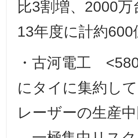
比3割増、2000
13年度に計約60
・古河電工 <580
にタイに集約して
レーザーの生産中
一極集中リスク