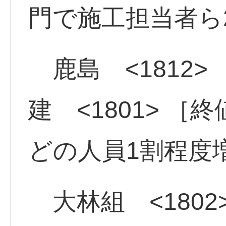
門で施工担当者
鹿島 <1812>
建 <1801> ［
どの人員1割程度
大林組 <1802