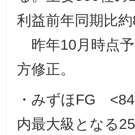
利益前年同期比約
昨年10月時点予
方修正。
・みずほFG <84
内最大級となる2