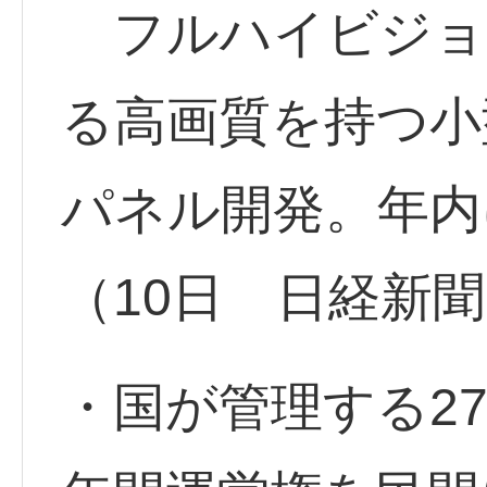
フルハイビジョ
る高画質を持つ小
パネル開発。年内
（10日 日経新
・国が管理する27