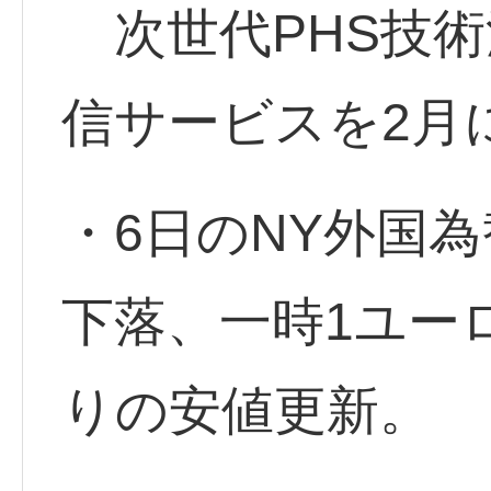
次世代PHS技術
信サービスを2月
・6日のNY外国
下落、一時1ユーロ
りの安値更新。