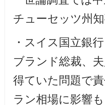
チューセッツ州知
・スイス国立銀行
ブランド総裁、夫
得ていた問題で責
ラン相場に影響も