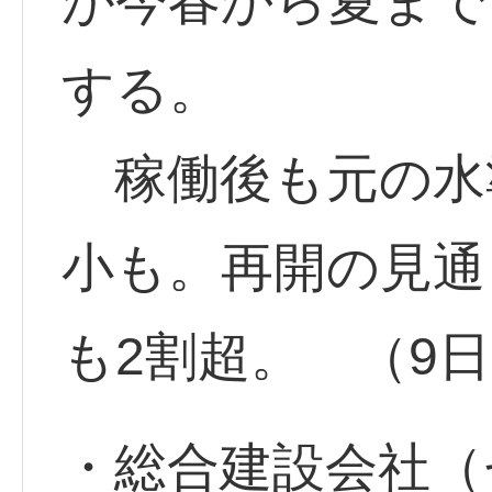
が今春から夏まで
する。
稼働後も元の水
小も。再開の見通
も2割超。 （9
・総合建設会社（