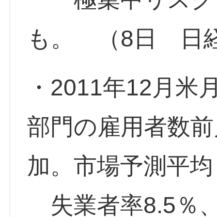
も。 （8日 日
・2011年12月
部門の雇用者数前
加。市場予測平均
失業者率8.5％