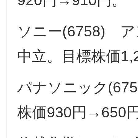
920円→910円。
ソニー(6758)
中立。目標株価1,2
パナソニック(67
株価930円→65