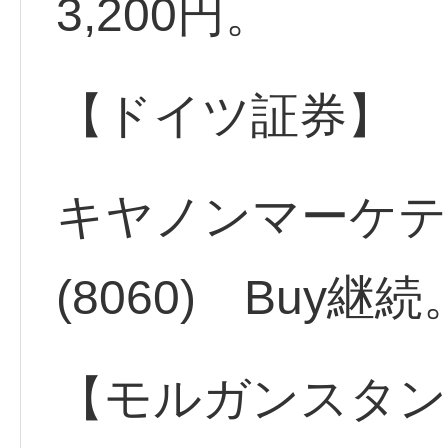
3,200円。
【ドイツ証券】
キヤノンマーケテ
(8060) Buy継
【モルガンスタン