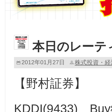
本日のレー
2012年01月27日
株式投資・経
【野村証券】
KDDI(9433) 