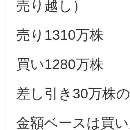
売り越し）
売り1310万株
買い1280万株
差し引き30万株
金額ベースは買い