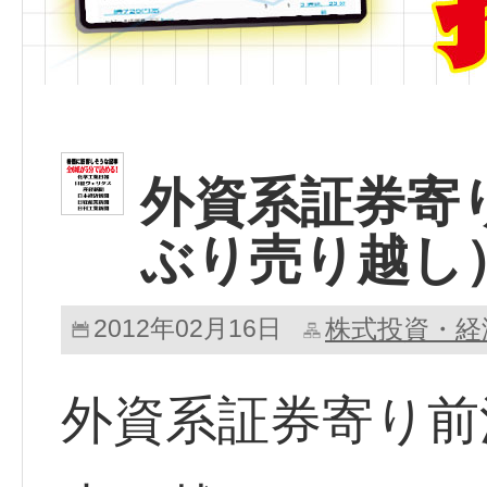
外資系証券寄
ぶり売り越し
2012年02月16日
株式投資・経
外資系証券寄り前