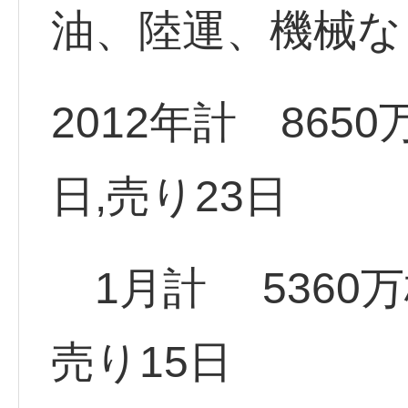
油、陸運、機械な
2012年計 865
日,売り23日
1月計 5360万
売り15日