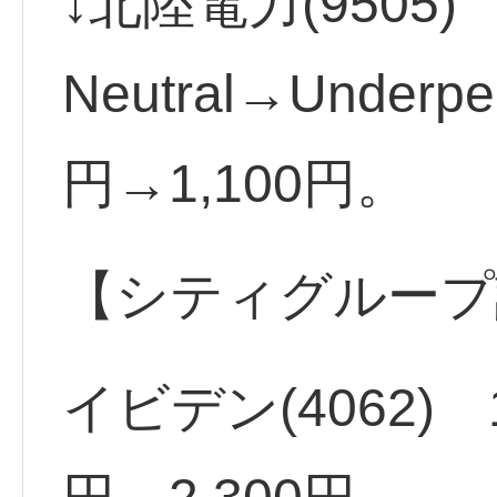
↓北陸電力(9505
Neutral→Under
円→1,100円。
【シティグループ
イビデン(4062)