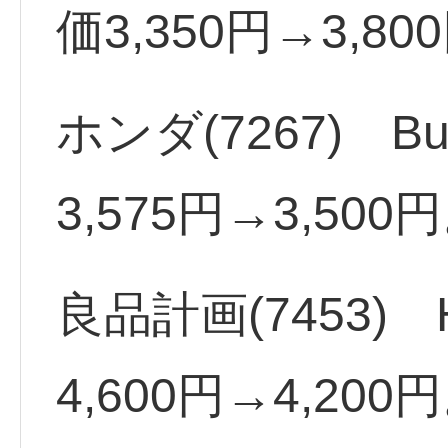
価3,350円→3,80
ホンダ(7267) 
3,575円→3,500
良品計画(7453)
4,600円→4,200