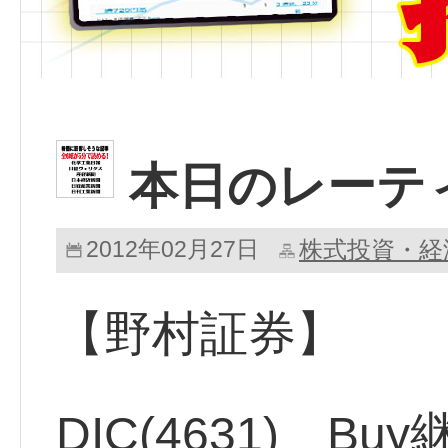
本日のレー
2012年02月27日
株式投資・経
【野村証券】
DIC(4631) B