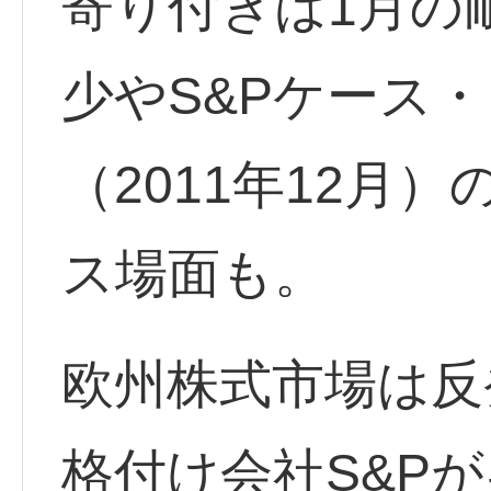
寄り付きは1月の
少やS&Pケース
（2011年12月
ス場面も。
欧州株式市場は反
格付け会社S&P