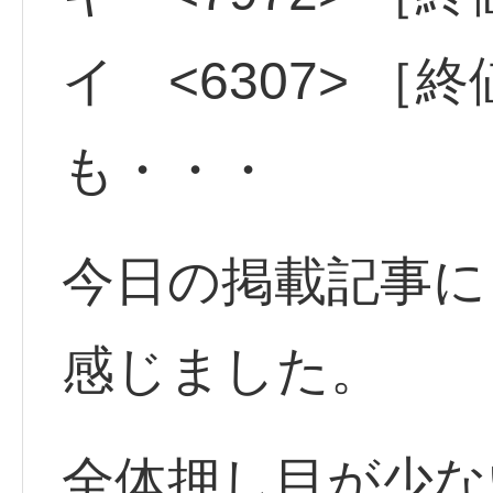
イ <6307> ［
も・・・
今日の掲載記事に
感じました。
全体押し目が少な