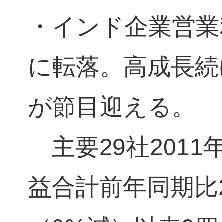
・インド企業営業
に転落。高成長続
が節目迎える。
主要29社2011年
益合計前年同期比2