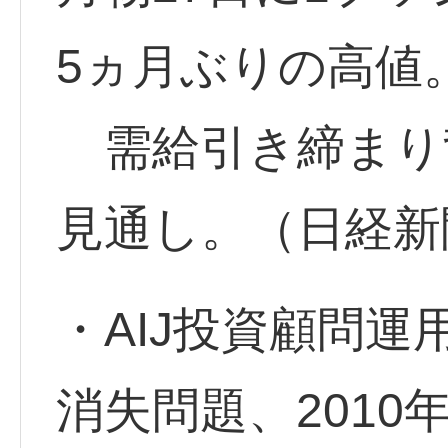
5ヵ月ぶりの高値
需給引き締まり
見通し。（日経新
・AIJ投資顧問
消失問題、2010