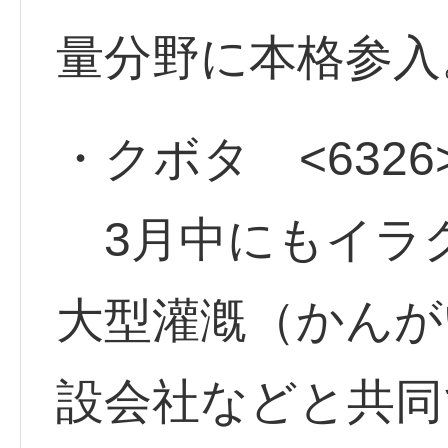
量分野に本格参入
・クボタ <6326
3月中にもイラ
大型灌漑（かんが
設会社などと共同