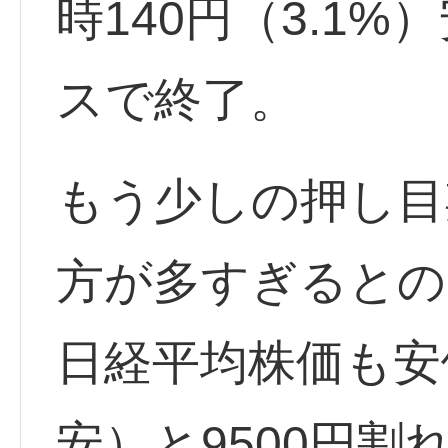
時140円（3.1
スで終了。
もう少しの押し目
方が多すぎるとの
日経平均株価も安値
安）と9500円