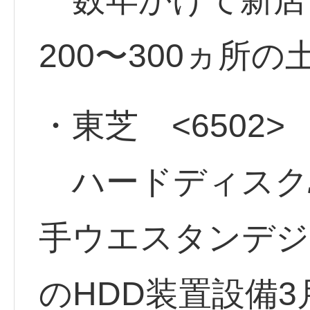
200〜300ヵ
・東芝 <6502>
ハードディスク駆
手ウエスタンデジ
のHDD装置設備