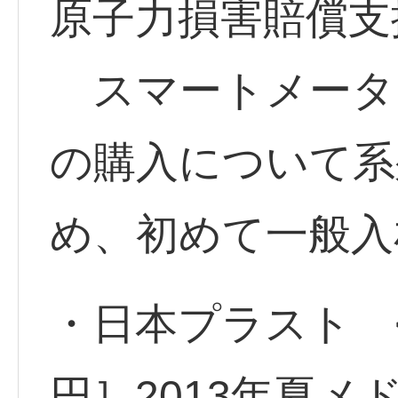
原子力損害賠償支
スマートメータ
の購入について系
め、初めて一般入
・日本プラスト <7
円］2013年夏