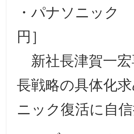
・パナソニック <6
円］
新社長津賀一宏専
長戦略の具体化求
ニック復活に自信