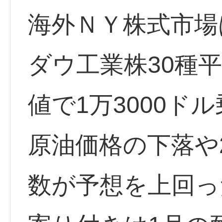
海外ＮＹ株式市場
ダウ工業株30種平
値で1万3000ド
原油価格の下落や
数が予想を上回っ