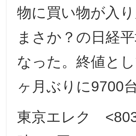
物に買い物が入り
まさか？の日経平
なった。終値として
ヶ月ぶりに9700
東京エレク <803