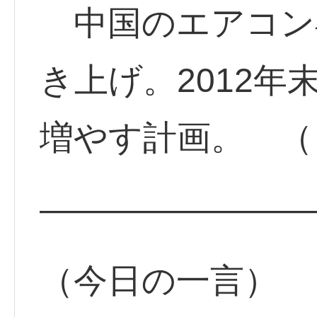
中国のエアコン
き上げ。2012年
増やす計画。 （
————————
（今日の一言）