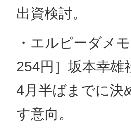
出資検討。
・エルピーダメモリ
254円］坂本幸
4月半ばまでに決
す意向。