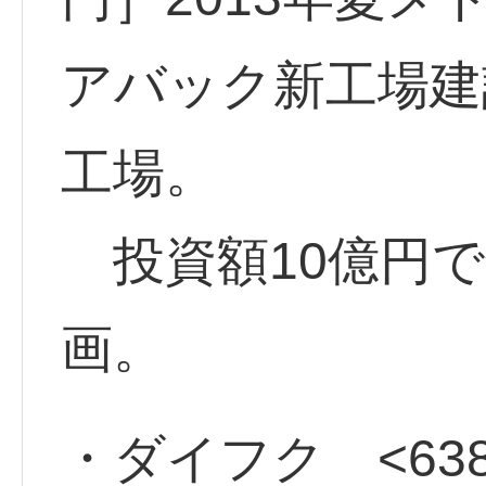
アバック新工場建
工場。
投資額10億円で
画。
・ダイフク <638