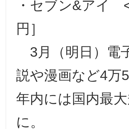
・セブン&アイ <3
円］
3月（明日）電
説や漫画など4万
年内には国内最大
に。