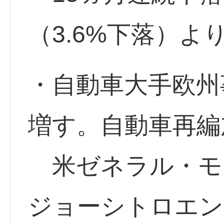
（3.6%下落）よ
・自動車大手欧州
増す。自動車再編
米ゼネラル・モ
ジョーシトロエン