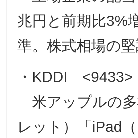
兆円と前期比3%
準。株式相場の堅
・KDDI <9433
米アップルの多
レット）「iPad