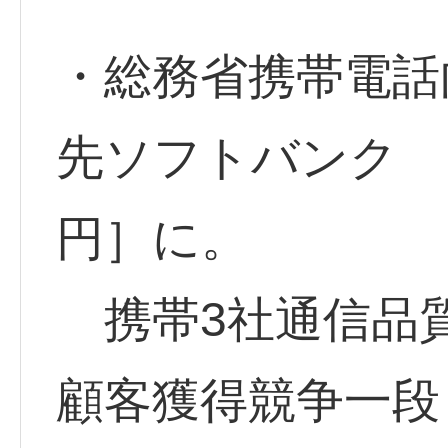
・総務省携帯電話
先ソフトバンク <9
円］に。
携帯3社通信品
顧客獲得競争一段