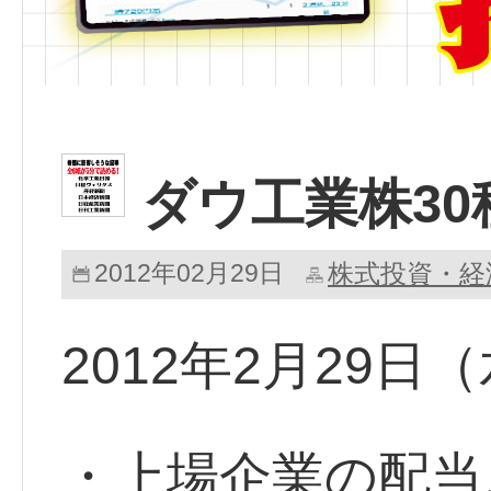
ダウ工業株30
2012年02月29日
株式投資・経
2012年2月29
・上場企業の配当、