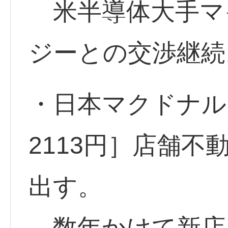
米半導体大手マ
ジーとの交渉継続
・日本マクドナルド
2113円］店舗
出す。
数年かけて新店