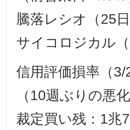
騰落レシオ（25日）： 
サイコロジカル（12日
信用評価損率（3/2
（10週ぶりの悪
裁定買い残：1兆7