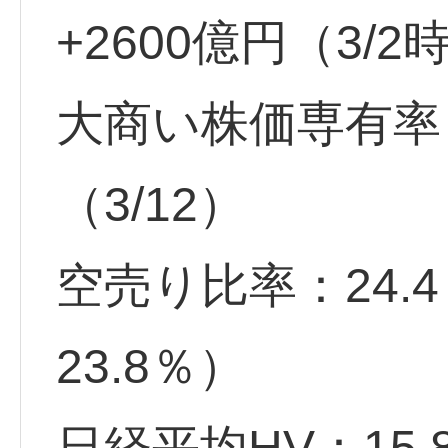
+2600億円（3/
大商い株価専有率：
（3/12）
空売り比率：24.
23.8％）
日経平均HV：15.