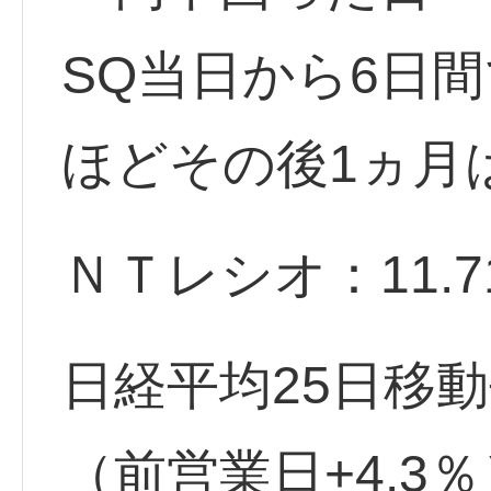
SQ当日から6日
ほどその後1ヵ月
ＮＴレシオ：11.71
日経平均25日移動
（前営業日+4.3％