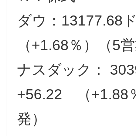
ダウ：13177.68
（+1.68％）（
ナスダック： 30
+56.22 （+1
発）