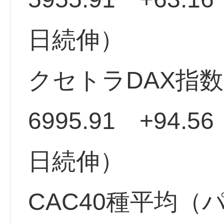
日続伸）
クセトラDAX指
6995.91 +94.
日続伸）
CAC40種平均（パ