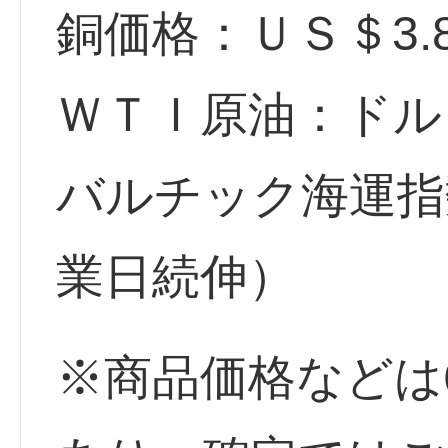
銅価格：ＵＳ＄3
ＷＴＩ原油：ドル (
バルチック海運指数
業日続伸）
※商品価格などは