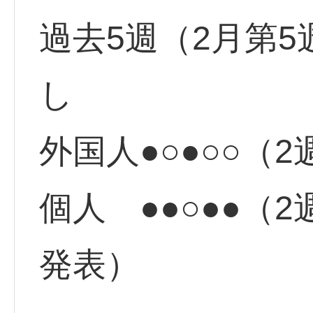
過去5週（2月第5
し
外国人●○●○○（
個人 ●●○●●（
発表）