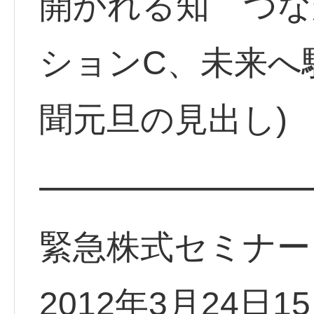
開かれる知 つな
ションC、未来へ駆
聞元旦の見出し)
━━━━━━━━
緊急株式セミナー
2012年3月24日1