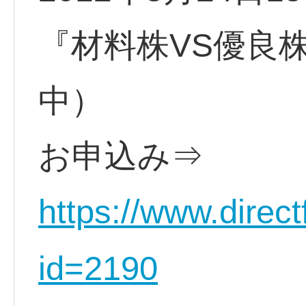
『材料株VS優良
中）
お申込み⇒
https://www.direct
id=2190