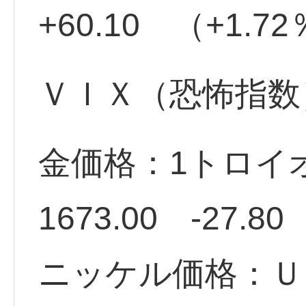
+60.10 （+1
ＶＩＸ（恐怖指数）：
金価格：1トロイ
1673.00 -27.80
ニッケル価格：ＵＳ