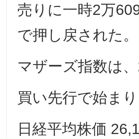
売りに一時2万60
で押し戻された。
マザーズ指数は、
買い先行で始まり
日経平均株価 26,168