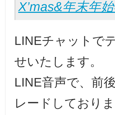
X’mas&年末年
LINEチャット
せいたします。
LINE音声で、
レードしておりま