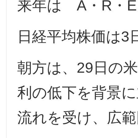
来年は A・R・
日経平均株価は3
朝方は、29日の
利の低下を背景に
流れを受け、広範