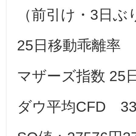
（前引け・3日ぶ
25日移動乖離率 -
マザーズ指数 25日
ダウ平均CFD 331