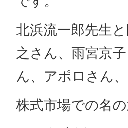
です。
北浜流一郎先生と
之さん、雨宮京子
ん、アポロさん、
株式市場での名の