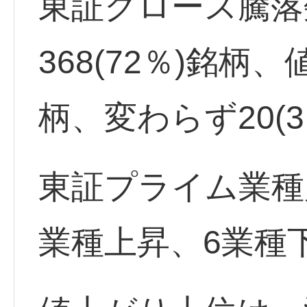
東証グロース騰落
368(72％)銘柄、
柄、変わらず20(
東証プライム業種
業種上昇、6業種