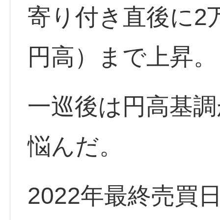
寄り付き直後に2万
円高）まで上昇。
一巡後は円高基調
悩んだ。
2022年最終売