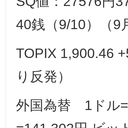
SQ値：27576円37
40銭（9/10）（
TOPIX 1,900.46
り反発）
外国為替 1ドル=1