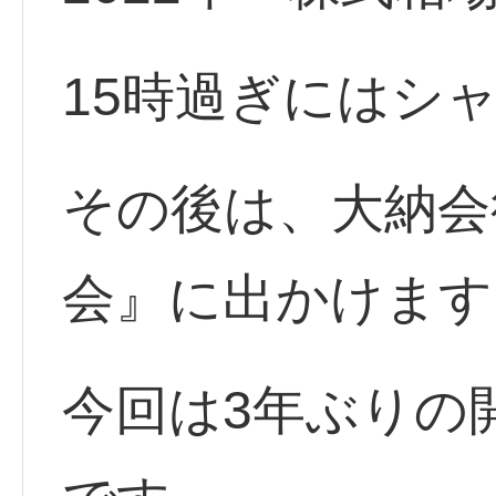
15時過ぎにはシ
その後は、大納会
会』に出かけます
今回は3年ぶりの