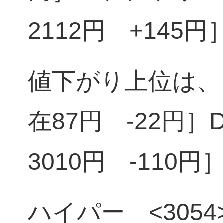
2112円 +145円
値下がり上位は、日
在87円 -22円］D
3010円 -110円
ハイパー <3054>