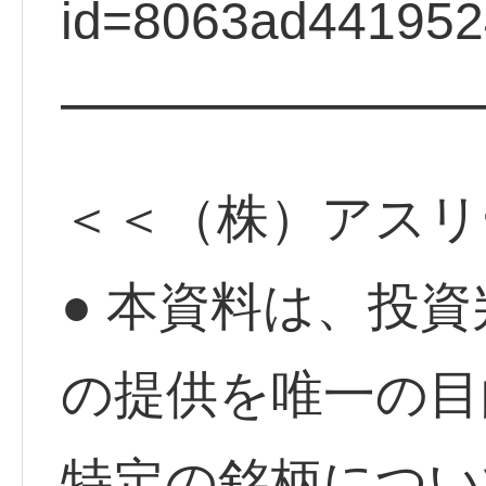
id=8063ad44195
━━━━━━━━
＜＜（株）アスリ
● 本資料は、投
の提供を唯一の目
特定の銘柄につい