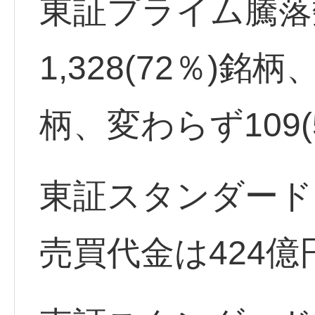
東証プライム騰落
1,328(72％)銘
柄、変わらず109
東証スタンダード
売買代金は424億