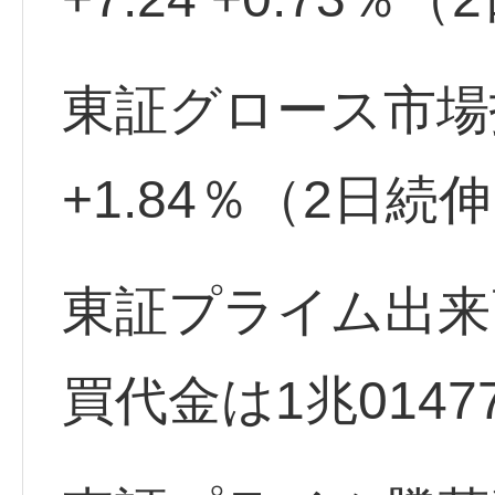
東証グロース市場指数 
+1.84％（2日続
東証プライム出来高
買代金は1兆0147