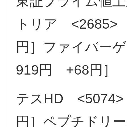
東証プライム値上
トリア <2685> 
円］ファイバーゲー
919円 +68円］
テスHD <5074>
円］ペプチドリーム