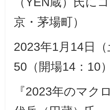
（YEN蔵）氏に
京・茅場町）
2023年1月14日（
50（開場14：10
『2023年のマ