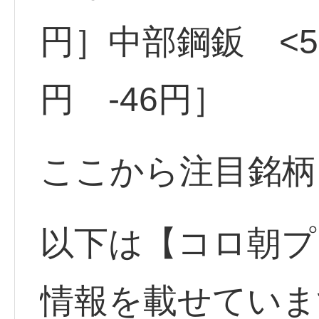
円］中部鋼鈑 <54
円 -46円］
ここから注目銘柄
以下は【コロ朝プ
情報を載せていま