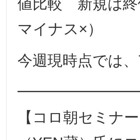
値比較 新規は
マイナス×）
今週現時点では、
━━━━━━━━
【コロ朝セミナー