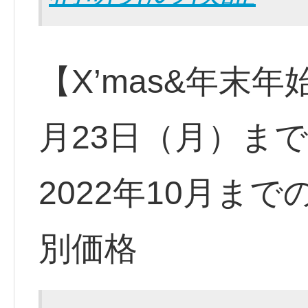
【X’mas&年末年
月23日（月）まで
2022年10月ま
別価格