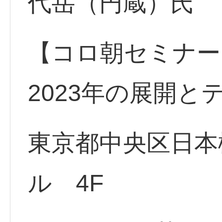
代岳（円蔵）氏
【コロ朝セミナー
2023年の展開と
東京都中央区日本橋
ル 4F