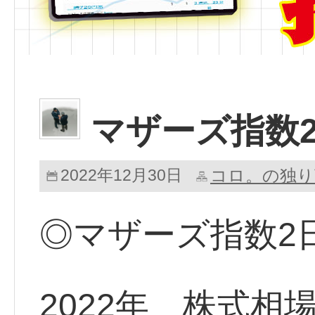
マザーズ指数
2022年12月30日
コロ。の独り
◎マザーズ指数2
2022年 株式相