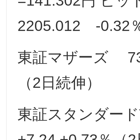
=141.302円 ビ
2205.012 -0.32
東証マザーズ 733.8
（2日続伸）
東証スタンダード市
+7.24 +0.73％