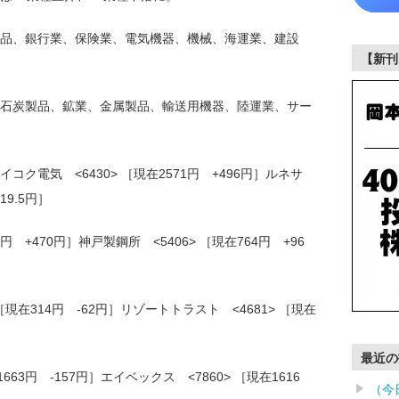
品、銀行業、保険業、電気機器、機械、海運業、建設
【新刊
石炭製品、鉱業、金属製品、輸送用機器、陸運業、サー
ク電気 <6430> ［現在2571円 +496円］ルネサ
19.5円］
5円 +470円］神戸製鋼所 <5406> ［現在764円 +96
 ［現在314円 -62円］リゾートトラスト <4681> ［現在
最近の
663円 -157円］エイベックス <7860> ［現在1616
（今