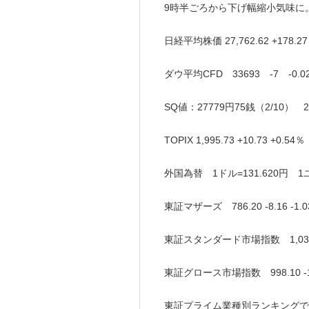
9時半ごろから下げ幅縮小気味に
日経平均株価 27,762.62 +178
ダウ平均CFD 33693 -7 -0.0
SQ値：27779円75銭（2/10） 
TOPIX 1,995.73 +10.73 +0.
外国為替 1ドル=131.620円 1ユー
東証マザーズ 786.20 -8.16 -
東証スタンダード市場指数 1,036.6
東証グロース市場指数 998.10 -1
東証プライム業種別ランキングで