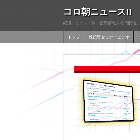
コロ朝ニュース!!
経済ニュース・株・投資情報を毎日配信。
トップ
株投資セミナービデオ