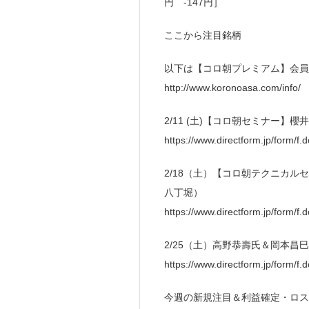
円 -147円］
ここから注目銘柄
以下は【コロ朝プレミアム】会員
http://www.koronoasa.com/info/
2/11 (土)【コロ朝セミナー】
https://www.directform.jp/form/f
2/18（土）【コロ朝テクニカル
八丁堀）
https://www.directform.jp/form/
2/25（土）高野恭壽氏＆岡本昌
https://www.directform.jp/form/
今週の新規注目＆利益確定・ロス