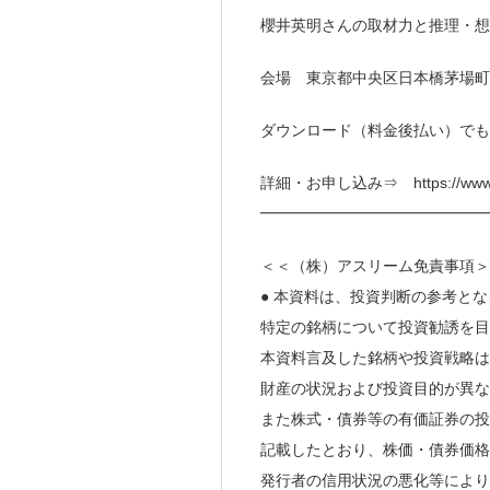
櫻井英明さんの取材力と推理・想
会場 東京都中央区日本橋茅場町1丁
ダウンロード（料金後払い）でも
詳細・お申し込み⇒ https://www.direc
━━━━━━━━━━━━━━
＜＜（株）アスリーム免責事項＞
● 本資料は、投資判断の参考と
特定の銘柄について投資勧誘を目
本資料言及した銘柄や投資戦略は
財産の状況および投資目的が異な
また株式・債券等の有価証券の投
記載したとおり、株価・債券価格
発行者の信用状況の悪化等により