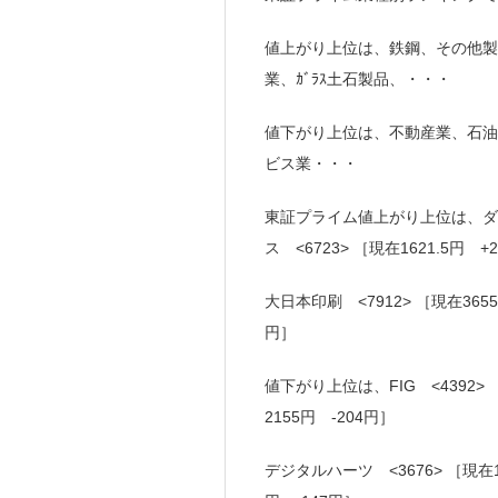
値上がり上位は、鉄鋼、その他製
業、ｶﾞﾗｽ土石製品、・・・
値下がり上位は、不動産業、石油
ビス業・・・
東証プライム値上がり上位は、ダイコ
ス <6723> ［現在1621.5円 +2
大日本印刷 <7912> ［現在365
円］
値下がり上位は、FIG <4392>
2155円 -204円］
デジタルハーツ <3676> ［現在1