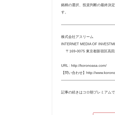
銘柄の選択、投資判断の最終決定
す。
———————————————
株式会社アスリーム
INTERNET MEDIA 
〒169-0075 東京都
URL : http://koronoasa.com/
【問い合わせ】http://www.koronoa
———————————————
記事の続きはコロ朝プレミアムで