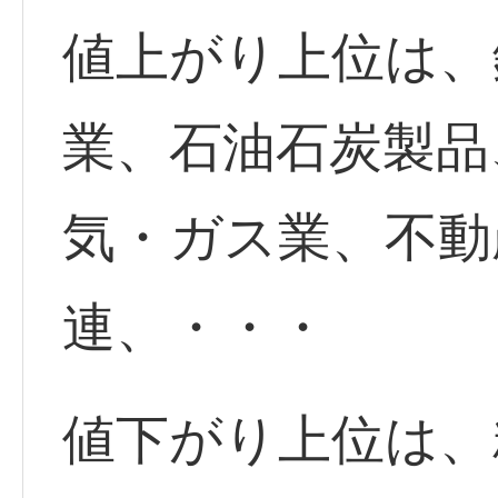
値上がり上位は、
業、石油石炭製品
気・ガス業、不動
連、・・・
値下がり上位は、