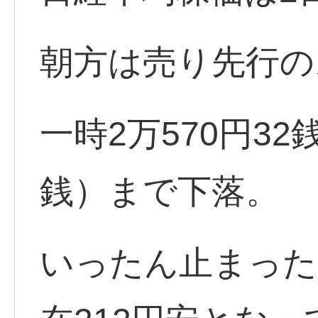
朝方は売り先行の
一時2万570円32
銭）まで下落。
いったん止まった