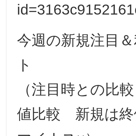
id=3163c9152161
今週の新規注目＆
ト
（注目時との比較
値比較 新規は