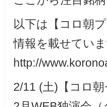
以下は【コロ朝プ
情報を載せていま
http://www.korono
2/11 (土)【
2月WEB独演会