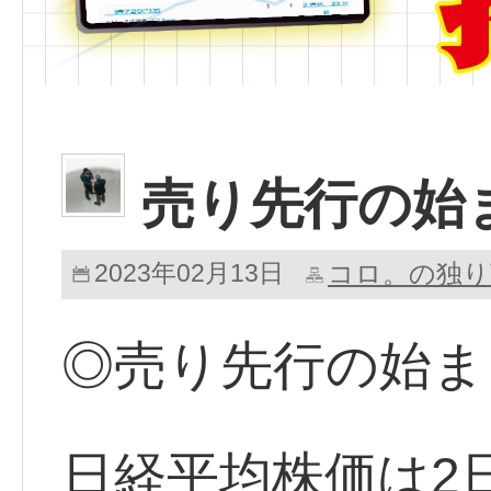
売り先行の始
2023年02月13日
コロ。の独り
◎売り先行の始ま
日経平均株価は2