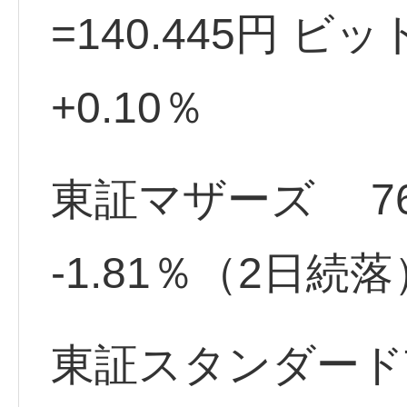
=140.445円 ビ
+0.10％
東証マザーズ 766.6
-1.81％（2日続落
東証スタンダード市場