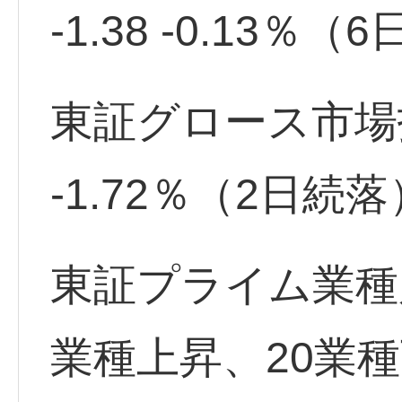
-1.38 -0.13％
東証グロース市場指数 
-1.72％（2日続落
東証プライム業種
業種上昇、20業