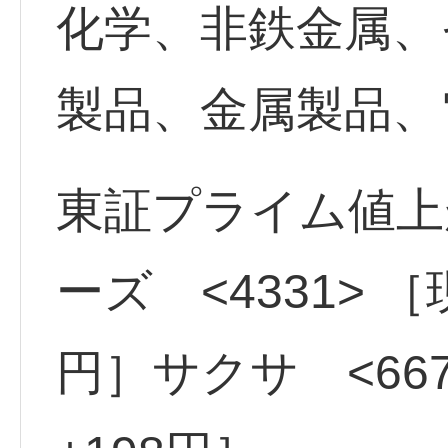
化学、非鉄金属、そ
製品、金属製品、
東証プライム値上
ーズ <4331> ［
円］サクサ <667