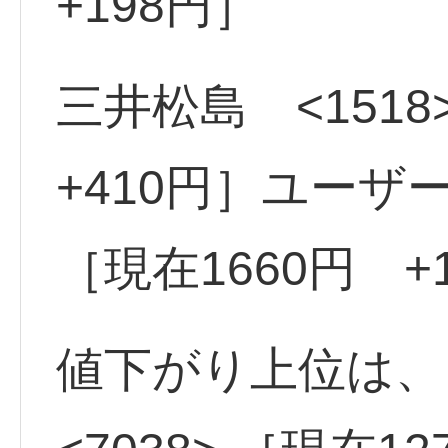
+198円］
三井松島 <1518
+410円］ユーザー
［現在1660円 +
値下がり上位は