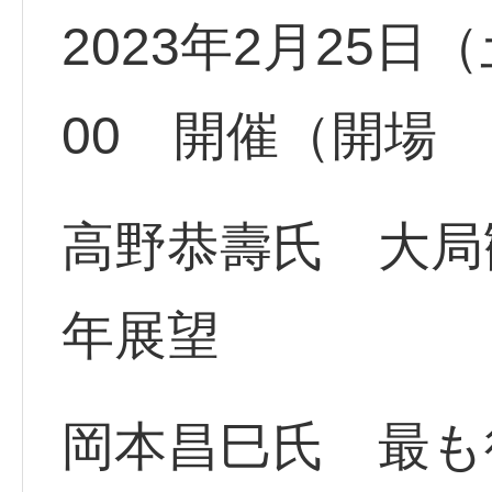
2023年2月25日（
00 開催（開場 
高野恭壽氏 大局
年展望
岡本昌巳氏 最も