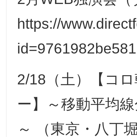
https://www.direct
id=9761982be58
2/18（土）【コ
ー】～移動平均線
～ （東京・八丁