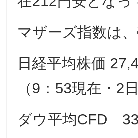
在212円安とな
マザーズ指数は、
日経平均株価 27,472.
（9：53現在・2
ダウ平均CFD 338