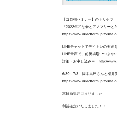
【コロ朝セミナー】のトリセツ 
『2022年乙な会とアノマリーと
https://www.directform.jp/form/
LINEチャットでデイトレの実践
LINE音声で、前後場場中つぶ
詳細・お申し込み⇒ http://www.kor
6/30～7/3 岡本昌巳さんと櫻
https://www.directform.jp/form/f
本日新規注目入りました
利益確定いたしました！！