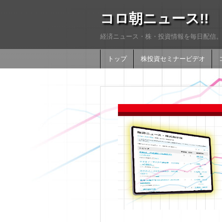
コロ朝ニュース!!
経済ニュース・株・投資情報を毎日配信。
トップ
株投資セミナービデオ