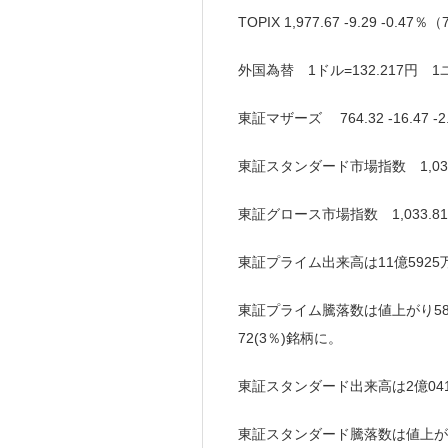
TOPIX 1,977.67 -9.29 -0.
外国為替 1ドル=132.217円 1ユー
東証マザーズ 764.32 -16.47 -
東証スタンダード市場指数 1,033.8
東証グロース市場指数 1,033.81 -
東証プライム出来高は11億5925
東証プライム騰落数は値上がり583(
72(3％)銘柄に。
東証スタンダード出来高は2億04
東証スタンダード騰落数は値上がり5