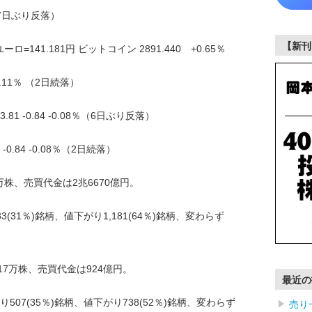
47％（7日ぶり反落）
【新刊
ロ=141.181円 ビットコイン 2891.440 +0.65％
2.11％ （2日続落）
1 -0.84 -0.08％（6日ぶり反落）
0.84 -0.08％（2日続落）
万株、売買代金は2兆6670億円。
31％)銘柄、値下がり1,181(64％)銘柄、変わらず
17万株、売買代金は924億円。
最近の
07(35％)銘柄、値下がり738(52％)銘柄、変わらず
売り