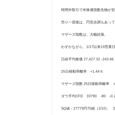
時間外取引で米株価指数先物が安
売り一巡後は、円安歩調もあって
マザーズ指数は、大幅続落。
わずかながら、1/17以来19営
日経平均株価 27,427.32 -243
25日移動乖離率 +1.44％
マザーズ指数 25日移動乖離率 -0
ダウ平均CFD 33790 -80 -0.
SQ値：27779円75銭（2/10） 