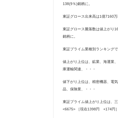
138(9％)銘柄に。
東証グロース出来高は1億7160万
東証グロース騰落数は値上がり165(
銘柄に。
東証プライム業種別ランキングで
値上がり上位は、鉱業、海運業、
庫運輸関連、・・・
値下がり上位は、精密機器、電気
品、保険業、・・・
東証プライム値上がり上位は、三井松
<6675> ［現在1398円 +174円