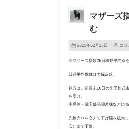
マザーズ指
む
2023年02月13日
コロ
◎マザーズ指数25日移動平均線
日経平均株価は大幅反落。
朝方は、前週末10日の米国株式
を受け、
半導体・電子部品関連株などに売
先物売りを交えて下げ幅を拡大し、
安）まで下落。