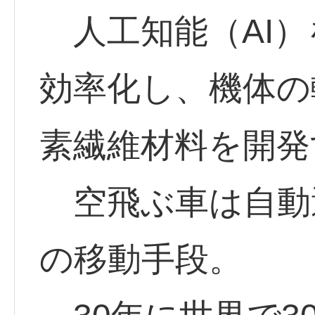
人工知能（AI）
効率化し、機体の
素繊維材料を開発
空飛ぶ車は自動
の移動手段。