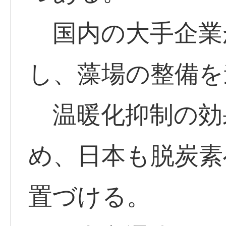
国内の大手企業
し、藻場の整備を
温暖化抑制の効
め、日本も脱炭素
置づける。