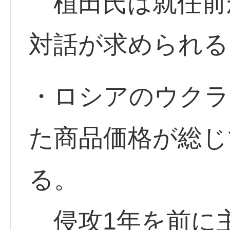
植田氏は就任前
対話が求められる
・ロシアのウクラ
た商品価格が総じ
る。
侵攻1年を前に主