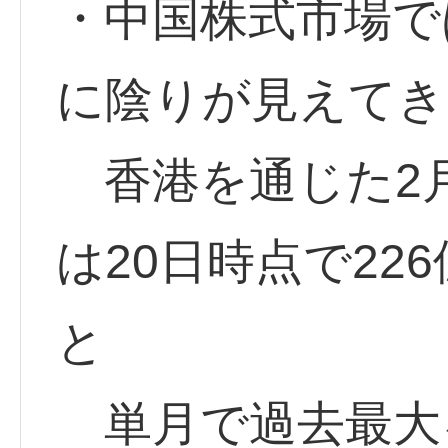
・中国株式市場で
に陰りが見えてき
香港を通じた2
は20日時点で226
と
単月で過去最大を