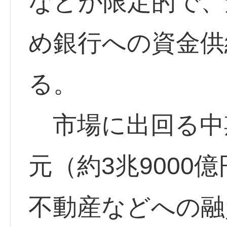
などが限定的で、
め銀行への資金供
る。
市場に出回る中期
元（約3兆9000
不動産などへの融