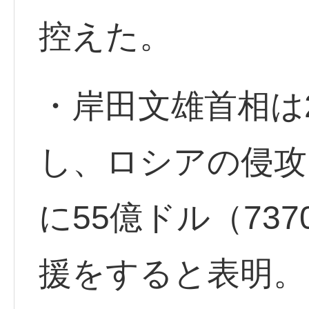
控えた。
・岸田文雄首相は
し、ロシアの侵攻
に55億ドル（73
援をすると表明。