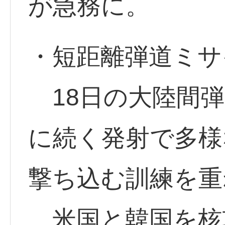
が急務に。
・短距離弾道ミサ
18日の大陸間弾
に続く発射で多様
撃ち込む訓練を重
米国と韓国を核