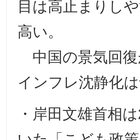
目は高止まりしや
高い。
中国の景気回復
インフレ沈静化は
・岸田文雄首相は
いた「こども政策