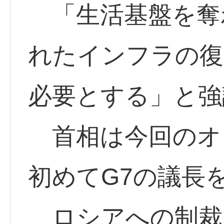
「生活基盤を奪
れたインフラの復
必要とする」と強
首相は今回のオ
初めてG7の議長
ロシアへの制裁