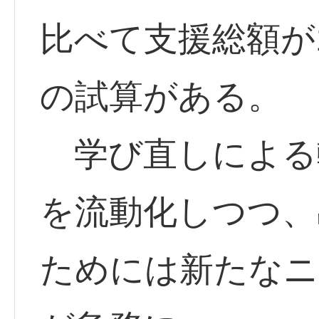
比べて支援総額が
の試算がある。
学び直しによる
を流動化しつつ、
ためには新たなニ