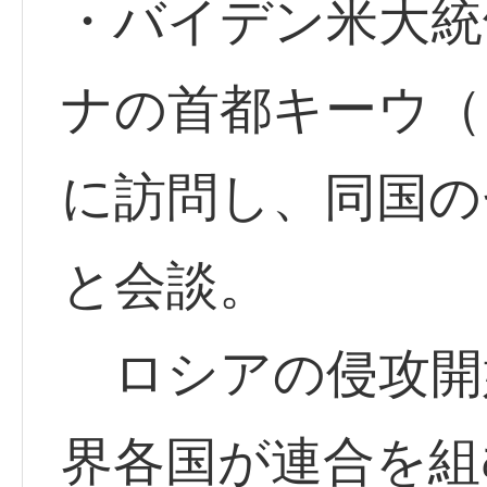
・バイデン米大統
ナの首都キーウ（
に訪問し、同国の
と会談。
ロシアの侵攻開
界各国が連合を組