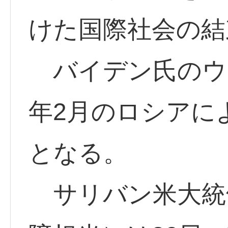
けた国際社会の結
バイデン氏のウク
年2月のロシアに
となる。
サリバン米大統