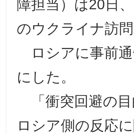
障担当）は20日
のウクライナ訪問
ロシアに事前通
にした。
「衝突回避の目
ロシア側の反応に