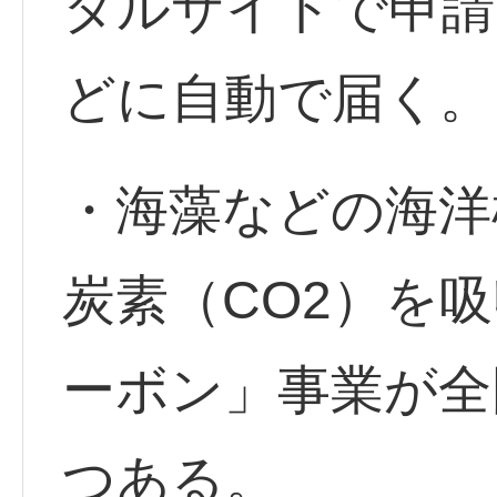
タルサイトで申請
どに自動で届く。
・海藻などの海洋
炭素（CO2）を
ーボン」事業が全
つある。