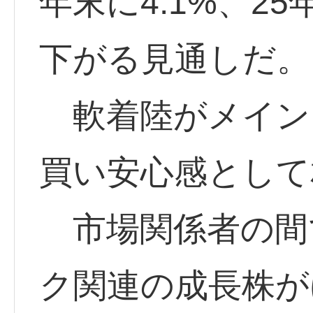
年末に4.1%、25
下がる見通しだ。
軟着陸がメイン
買い安心感として
市場関係者の間
ク関連の成長株が