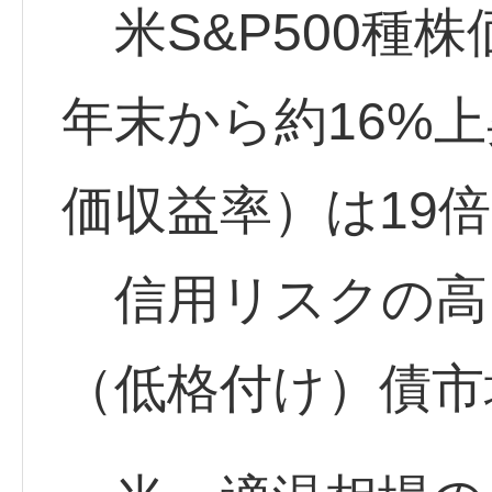
米S&P500種
年末から約16%上
価収益率）は19
信用リスクの高
（低格付け）債市