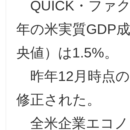
QUICK・ファ
年の米実質GDP
央値）は1.5%。
昨年12月時点の
修正された。
全米企業エコノミ