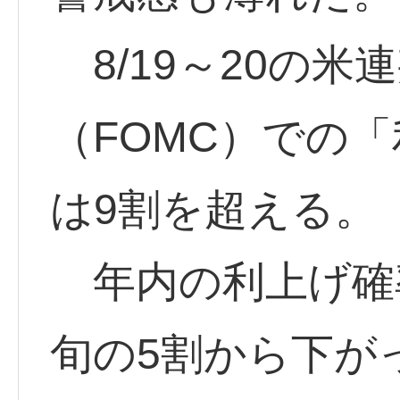
8/19～20の米
（FOMC）での
は9割を超える。
年内の利上げ確率
旬の5割から下が