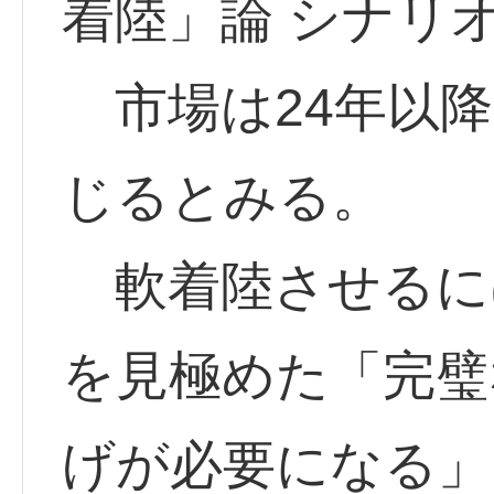
着陸」論 シナリ
市場は24年以降
じるとみる。
軟着陸させるに
を見極めた「完璧
げが必要になる」