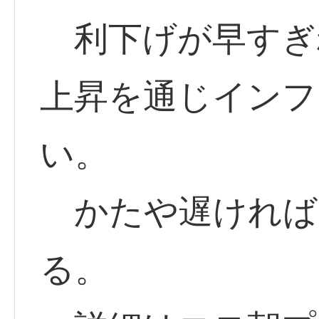
利下げが早すぎ
上昇を通じインフ
い。
かたや遅ければ
る。