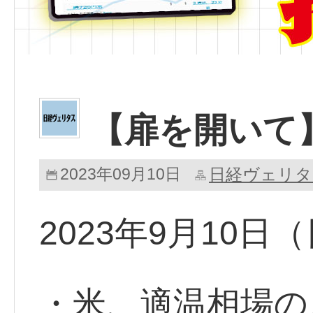
【扉を開いて
2023年09月10日
日経ヴェリタ
2023年9月10日
・米、適温相場の