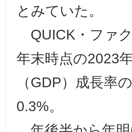
とみていた。
QUICK・ファ
年末時点の2023
（GDP）成長率
0.3%。
年後半から年明