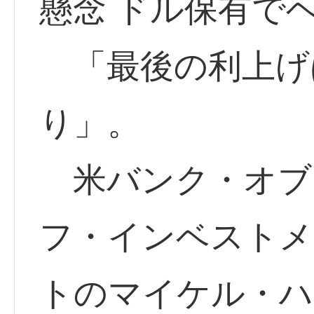
懸念 ドル保有で
「最後の利上げ
り」。
米バンク・オブ
フ・インベストメ
トのマイケル・ハー