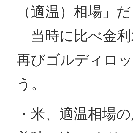
（適温）相場」だ
当時に比べ金利
再びゴルディロッ
う。
・米、適温相場の