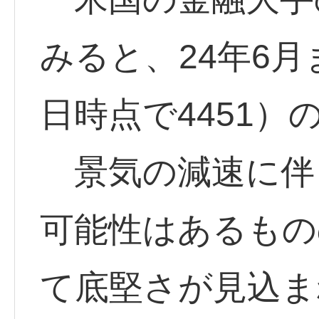
みると、24年6月ま
日時点で4451）
景気の減速に伴
可能性はあるもの
て底堅さが見込ま