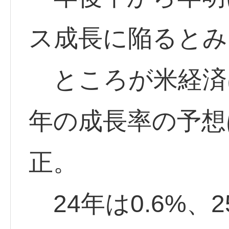
ス成長に陥るとみ
ところが米経済は
年の成長率の予想
正。
24年は0.6%、2