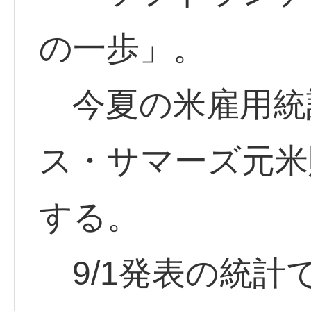
の一歩」。
今夏の米雇用統
ス・サマーズ元米
する。
9/1発表の統計