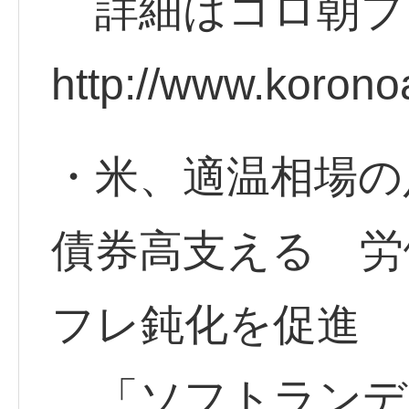
詳細はコロ朝プ
http://www.korono
・米、適温相場の
債券高支える 労
フレ鈍化を促進
「ソフトランデ