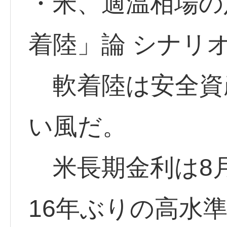
・米、適温相場の
着陸」論 シナリ
軟着陸は安全資
い風だ。
米長期金利は8月
16年ぶりの高水