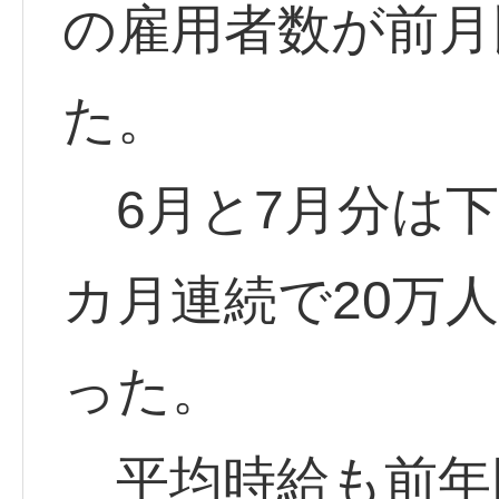
の雇用者数が前月比
た。
6月と7月分は下
カ月連続で20万
った。
平均時給も前年同