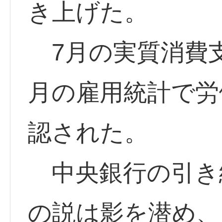
き上げた。
7月の実質消費支
月の雇用統計で労
認された。
中央銀行の引き
の説は影を潜め、