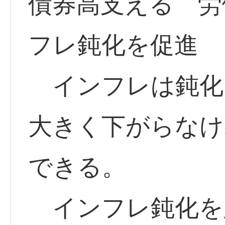
債券高支える 労
フレ鈍化を促進
インフレは鈍化
大きく下がらなけ
できる。
インフレ鈍化を