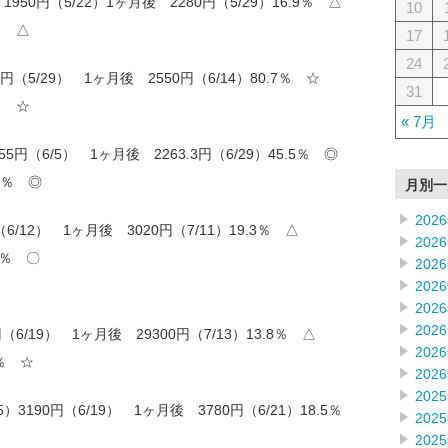
950円（5/22）1ヶ月後 2280円（5/29）16.9％ △
10
％ △
17
24
1円（5/29） 1ヶ月後 2550円（6/14）80.7％ ☆
31
％ ☆
« 7月
5円（6/5） 1ヶ月後 2263.3円（6/29）45.5％ ◎
.5％ ◎
月別一
202
（6/12） 1ヶ月後 3020円（7/11）19.3％ △
202
0％ 〇
202
202
202
202
（6/19） 1ヶ月後 29300円（7/13）13.8％ △
202
0％ ☆
202
202
3190円（6/19） 1ヶ月後 3780円（6/21）18.5％
202
202