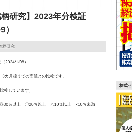
柄研究】2023年分検証
09）
銘柄研究
024/1/08）
、3カ月後までの高値との比較です。
株式セ
比較しています）
 ◎30％以上 〇20％以上 △10％以上 ×10％未満