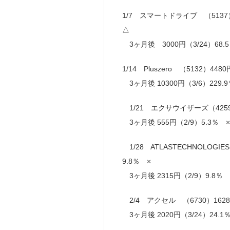
1/7 スマートドライブ （5137）
△
3ヶ月後 3000円（3/24）68.
1/14 Pluszero （5132）4
3ヶ月後 10300円（3/6）229
1/21 エクサウイザーズ（4259
3ヶ月後 555円（2/9）5.3％ 
1/28 ATLASTECHNOLOGIE
9.8％ ×
3ヶ月後 2315円（2/9）9.8％ 
2/4 アクセル （6730）1628
3ヶ月後 2020円（3/24）24.