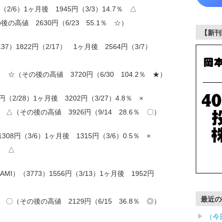
（2/6）1ヶ月後 1945円（3/3）14.7％ △
後の高値 2630円（6/23 55.1％ ☆）
【新刊
）1822円（2/17） 1ヶ月後 2564円（3/7）
7％ ☆（その後の高値 3720円（6/30 104.2％ ★）
円（2/28）1ヶ月後 3202円（3/27）4.8％ ×
％ △（その後の高値 3926円（9/14 28.6％ 〇）
08円（3/6）1ヶ月後 1315円（3/6）0.5％ ×
％ △
I）（3773）1556円（3/13）1ヶ月後 1952円
最近の
％ 〇（その後の高値 2129円（6/15 36.8％ ◎）
（今