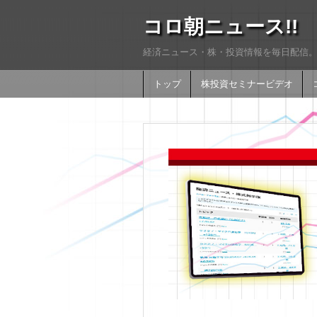
コロ朝ニュース!!
経済ニュース・株・投資情報を毎日配信。
トップ
株投資セミナービデオ