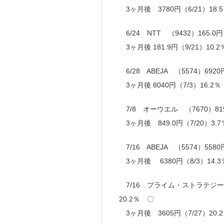
3ヶ月後 3780円（6/21）18.
6/24 NTT （9432）165.0円
3ヶ月後 181.9円（9/21）10.
6/28 ABEJA （5574）69
3ヶ月後 8040円（7/3）16.2
7/8 オーウエル （7670）819
3ヶ月後 849.0円（7/20）3.7
7/16 ABEJA （5574）558
3ヶ月後 6380円（8/3）14.
7/16 プライム・ストラテジー （5
20.2％ 〇
3ヶ月後 3605円（7/27）20.