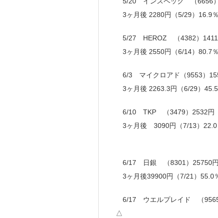
5/20 インスペック （6656）1
3ヶ月後 2280円（5/29）16.9
5/27 HEROZ （4382）141
3ヶ月後 2550円（6/14）80.7
6/3 マイクロアド（9553）155
3ヶ月後 2263.3円（6/29）45
6/10 TKP （3479）2532円
3ヶ月後 3090円（7/13）22.
6/17 日銀 （8301）25750円
3ヶ月後39900円（7/21）55.
6/17 ウエルプレイド （9565）
△