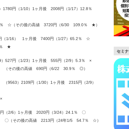
1780円（1/10）1ヶ月後 2008円（1/17）12.8％
5％ ☆（その後の高値 3720円（6/30 109.0％ ★）
480円（1/16） 1ヶ月後 7400円（1/27）65.2％ ☆
.9％ ★
セミナ
）527円（1/23）1ヶ月後 555円（2/9）5.3％ ×
× （その後の高値 690円（6/22 30.9％ ◎）
S （9563）2109円（1/30）1ヶ月後 2315円（2/9）
×
円（2/6）1ヶ月後 2020円（3/24）24.1％ 〇
1％ 〇（その後の高値 2213円（24年1/5 54.7％ ☆）