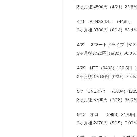
3ヶ月後 4500円（4/21）22.6
4/15 AIINSSIDE （4488）
3ヶ月後 8780円（6/14）88.4
4/22 スマートドライブ（5137）
3ヶ月後3720円（6/30）66.0
4/29 NTT（9432）166.5円（
3ヶ月後 178.9円（6/29）7.4
5/7 UNERRY （5034）428
3ヶ月後 5700円（7/18）33.0
5/13 オロ （3983）2470円（
3ヶ月後 2470円（5/15）0.0