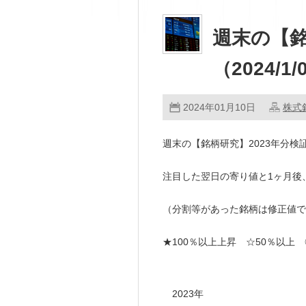
週末の【銘
（2024/1/
2024年01月10日
株式
週末の【銘柄研究】2023年分検証（2
注目した翌日の寄り値と1ヶ月後
（分割等があった銘柄は修正値で
★100％以上上昇 ☆50％以上
2023年