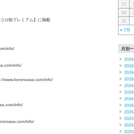
17
24
コロ朝プレミアム】に掲載
31
« 7月
m/info/
月別一
202
.com/info/
202
202
202
w.koronoasa.com/info/
202
202
202
.com/info/
202
202
202
oasa.com/info/
202
202