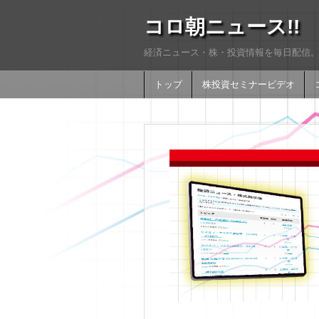
コロ朝ニュース!!
経済ニュース・株・投資情報を毎日配信。
トップ
株投資セミナービデオ