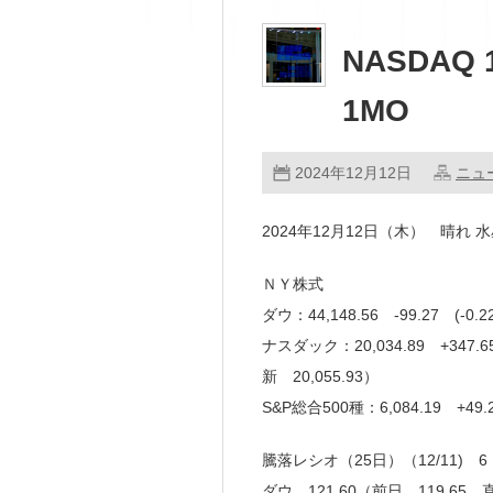
NASDAQ 1
1MO
2024年12月12日
ニュ
2024年12月12日（木） 晴れ 水
ＮＹ株式
ダウ：44,148.56 -99.27 (-
ナスダック：20,034.89 +347
新 20,055.93）
S&P総合500種：6,084.19 +49
騰落レシオ（25日）（12/11) 
ダウ 121.60（前日 119.65 