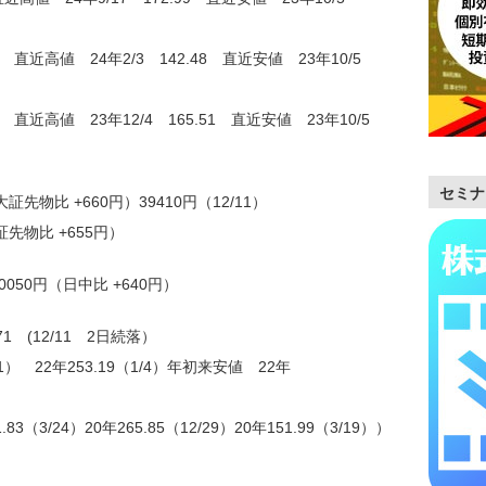
85 直近高値 24年2/3 142.48 直近安値 23年10/5
.24 直近高値 23年12/4 165.51 直近安値 23年10/5
セミナ
証先物比 +660円）39410円（12/11）
証先物比 +655円）
0050円（日中比 +640円）
71 (12/11 2日続落）
1） 22年253.19（1/4）年初来安値 22年
.83（3/24）20年265.85（12/29）20年151.99（3/19））