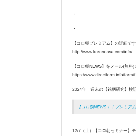
・
・
【コロ朝プレミアム】の詳細です
http://www.koronoasa.com/info/
【コロ朝NEWS】をメール(無料
https://www.directform.info/form/
2024年 週末の【銘柄研究】検証（
【コロ朝NEWS！！プレミアム
12/7（土）【コロ朝セミナー