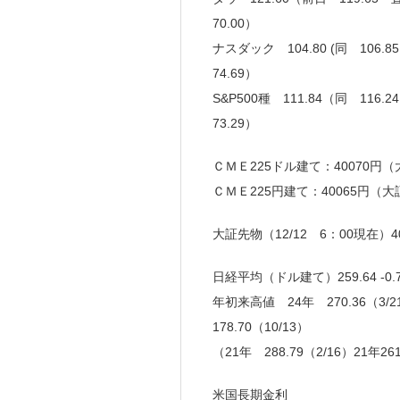
70.00）
ナスダック 104.80 (同 106.
74.69）
S&P500種 111.84（同 116
73.29）
ＣＭＥ225ドル建て：40070円（大
ＣＭＥ225円建て：40065円（大
大証先物（12/12 6：00現在）4
日経平均（ドル建て）259.64 -0.
年初来高値 24年 270.36（3/2
178.70（10/13）
（21年 288.79（2/16）21年261
米国長期金利