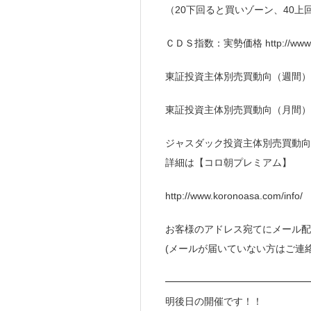
（20下回ると買いゾーン、40上
ＣＤＳ指数：実勢価格 http://www.kor
東証投資主体別売買動向（週間）
東証投資主体別売買動向（月間）
ジャスダック投資主体別売買動向
詳細は【コロ朝プレミアム】
http://www.koronoasa.com/info/
お客様のアドレス宛てにメール配
(メールが届いていない方はご連
━━━━━━━━━━━━━━━
明後日の開催です！！