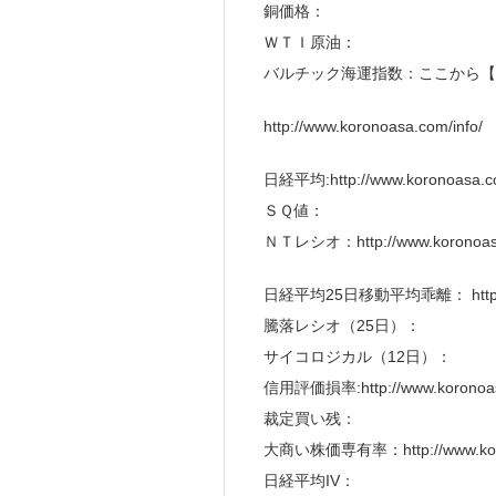
銅価格：
ＷＴＩ原油：
バルチック海運指数：ここから【
http://www.koronoasa.com/info/
日経平均:http://www.koronoasa.co
ＳＱ値：
ＮＴレシオ：http://www.koronoasa
日経平均25日移動平均乖離： http://ww
騰落レシオ（25日）：
サイコロジカル（12日）：
信用評価損率:http://www.koronoasa
裁定買い残：
大商い株価専有率：http://www.koron
日経平均IV：