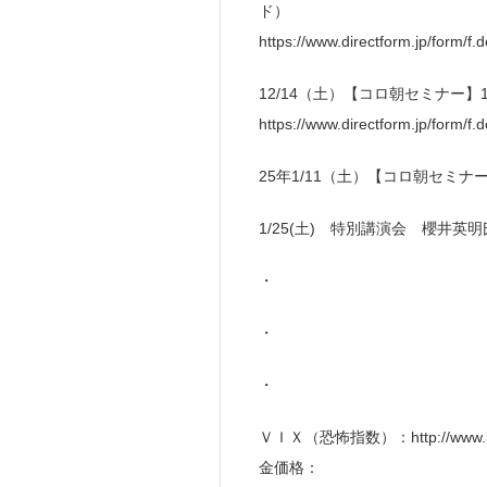
ド）
https://www.directform.jp/form/
12/14（土）【コロ朝セミナー
https://www.directform.jp/form/
25年1/11（土）【コロ朝セミ
1/25(土) 特別講演会 櫻井英
・
・
・
ＶＩＸ（恐怖指数）：http://www.kor
金価格：