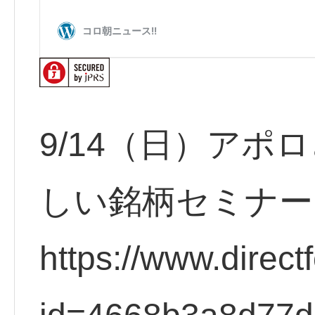
9/14（日）アポ
しい銘柄セミナ
https://www.direct