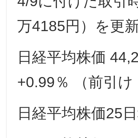
4/9に付けた取引
万4185円）を更
日経平均株価 44,271
+0.99％ （前引
日経平均株価25日