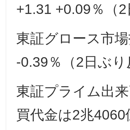
+1.31 +0.09％
東証グロース市場指数 
-0.39％（2日ぶ
東証プライム出来高
買代金は2兆406