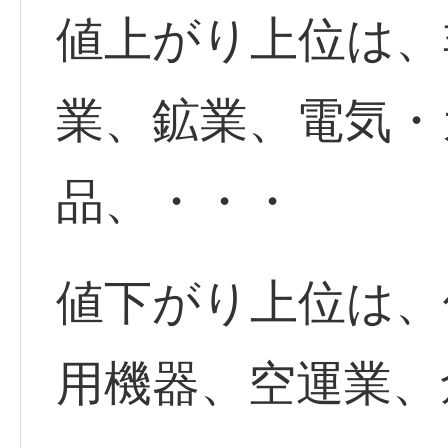
値上がり上位は、
業、鉱業、電気・
品、・・・
値下がり上位は、
用機器、空運業、