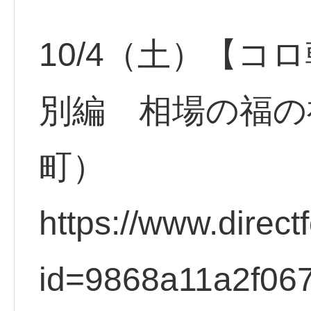
10/4（土）【コ
別編 相場の福の
町）
https://www.direct
id=9868a11a2f06