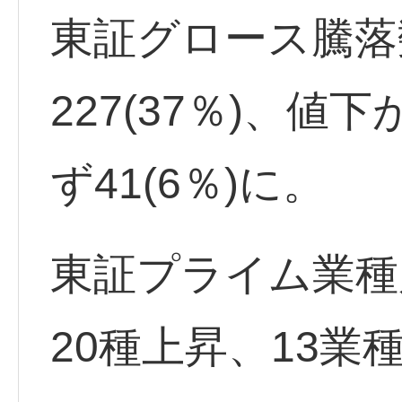
東証グロース騰落
227(37％)、値下
ず41(6％)に。
東証プライム業種
20種上昇、13業