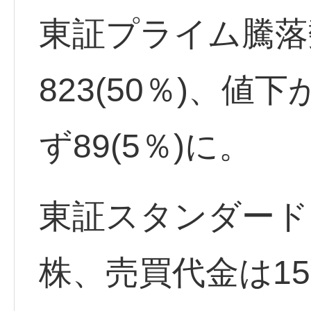
東証プライム騰落
823(50％)、値下
ず89(5％)に。
東証スタンダード出
株、売買代金は15