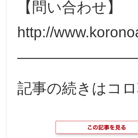
【問い合わせ】
http://www.koron
————————
記事の続きはコロ