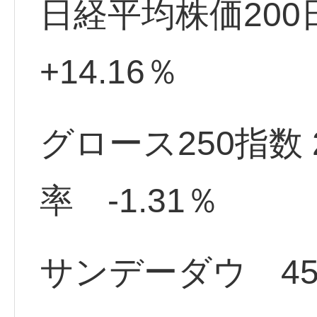
日経平均株価20
+14.16％
グロース250指数
率 -1.31％
サンデーダウ 455