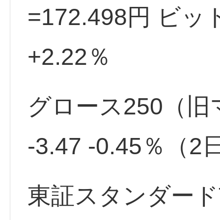
=172.498円 ビ
+2.22％
グロース250（旧マ
-3.47 -0.45％
東証スタンダード市場