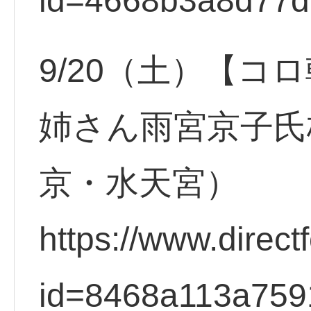
id=4668b3a8d77d
9/20（土）【コ
姉さん雨宮京子氏
京・水天宮）
https://www.direct
id=8468a113a759