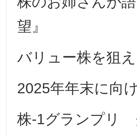
株のお姉さんが語
望』
バリュー株を狙え
2025年年末に向
株-1グランプリ