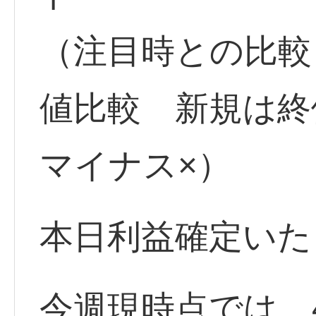
（注目時との比較
値比較 新規は
マイナス×）
本日利益確定いた
今週現時点では、