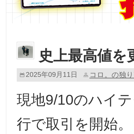
史上最高値を
2025年09月11日
コロ。の独り
現地9/10のハイ
行で取引を開始。