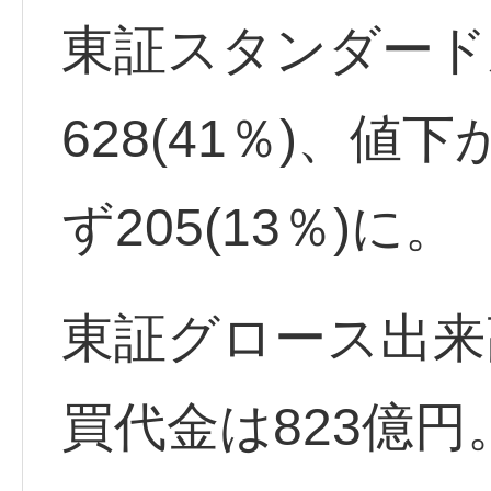
東証スタンダード
628(41％)、値下
ず205(13％)に。
東証グロース出来高
買代金は823億円