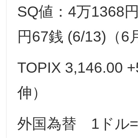
SQ値：4万1368円5
円67銭 (6/13)
TOPIX 3,146.00
伸）
外国為替 1ドル=1