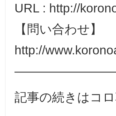
URL : http://koro
【問い合わせ】
http://www.koron
————————
記事の続きはコロ