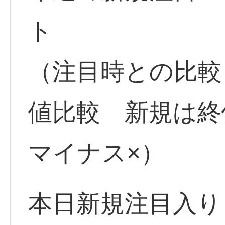
ト
（注目時との比較
値比較 新規は
マイナス×）
本日新規注目入り