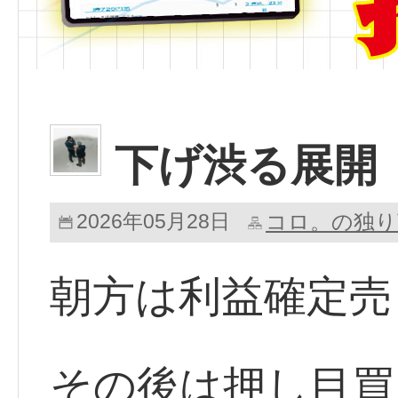
下げ渋る展
2026年05月28日
コロ。の独り
朝方は利益確定売
その後は押し目買