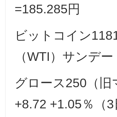
=185.285円
ビットコイン1181
（WTI）サンデー 8
グロース250（旧マ
+8.72 +1.05