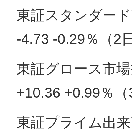
東証スタンダード市場
-4.73 -0.29％
東証グロース市場指数
+10.36 +0.9
東証プライム出来高