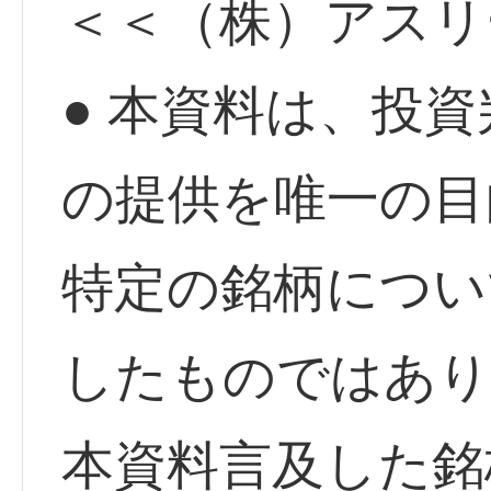
＜＜（株）アスリ
● 本資料は、投
の提供を唯一の目
特定の銘柄につい
したものではあり
本資料言及した銘