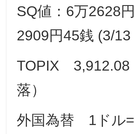
SQ値：6万2628円
2909円45銭 (3
TOPIX 3,912.08
落）
外国為替 1ドル=1