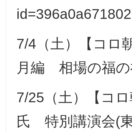
id=396a0a67180
7/4（土）【コロ
月編 相場の福の
7/25（土）【コ
氏 特別講演会(