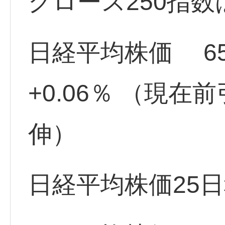
グロース250指数
日経平均株価 65,03
+0.06％ （現
伸）
日経平均株価25日