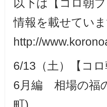
以下は【コロ朝プ
情報を載せていま
http://www.korono
6/13（土）【
6月編 相場の福
町)