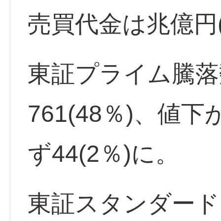
売買代金は兆億円(9
東証プライム騰落
761(48％)、値下
ず44(2％)に。
東証スタンダード出