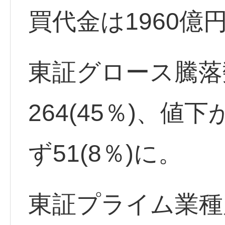
買代金は1960億
東証グロース騰落
264(45％)、値下
ず51(8％)に。
東証プライム業種