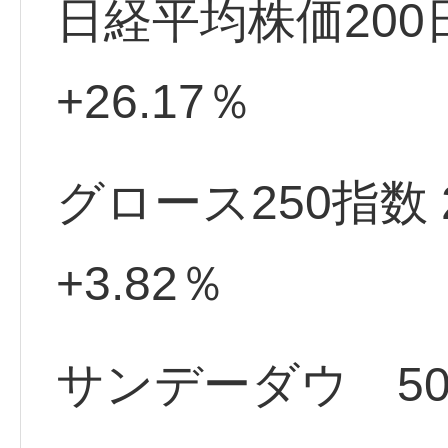
日経平均株価20
+26.17％
グロース250指数
+3.82％
サンデーダウ 506