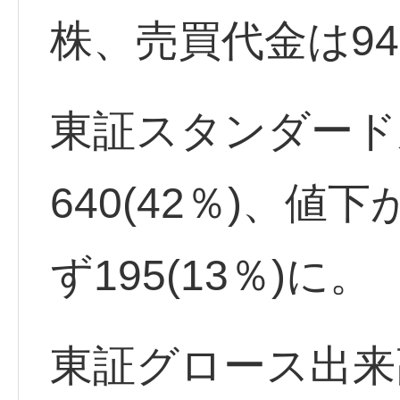
株、売買代金は94
東証スタンダード
640(42％)、値下
ず195(13％)に。
東証グロース出来高