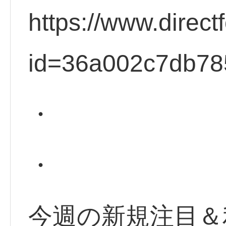
https://www.direct
id=36a002c7db78
・
・
今週の新規注目＆