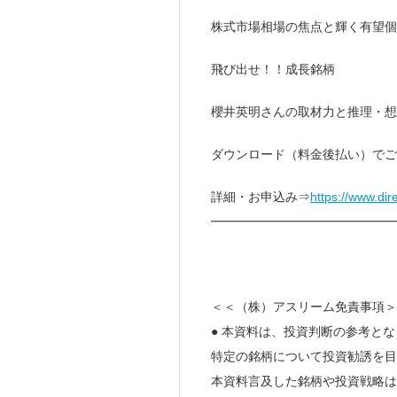
株式市場相場の焦点と輝く有望個
飛び出せ！！成長銘柄
櫻井英明さんの取材力と推理・想
ダウンロード（料金後払い）でご
詳細・お申込み⇒
https://www.di
━━━━━━━━━━━━━━
＜＜（株）アスリーム免責事項＞
● 本資料は、投資判断の参考と
特定の銘柄について投資勧誘を目
本資料言及した銘柄や投資戦略は