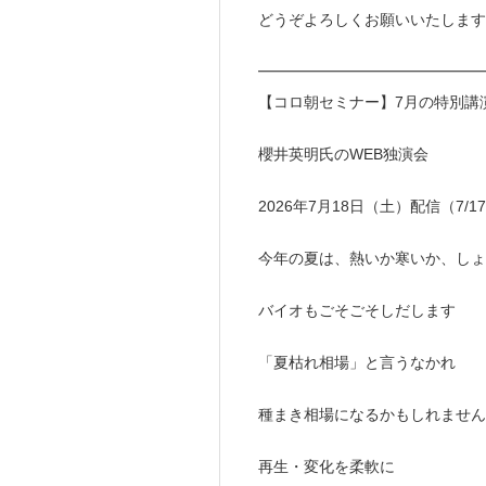
どうぞよろしくお願いいたします
━━━━━━━━━━━━━━
【コロ朝セミナー】7月の特別
櫻井英明氏のWEB独演会
2026年7月18日（土）配信（7
今年の夏は、熱いか寒いか、しょ
バイオもごそごそしだします
「夏枯れ相場」と言うなかれ
種まき相場になるかもしれません
再生・変化を柔軟に