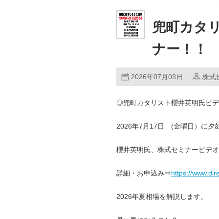
兜町カタ
ナー！！
2026年07月03日
株式
◎兜町カタリスト櫻井英明氏ビ
2026年7月17日 (金曜日）に
櫻井英明氏、株式セミナービデオ配
詳細・お申込み⇒
https://www.di
2026年夏相場を解説します。