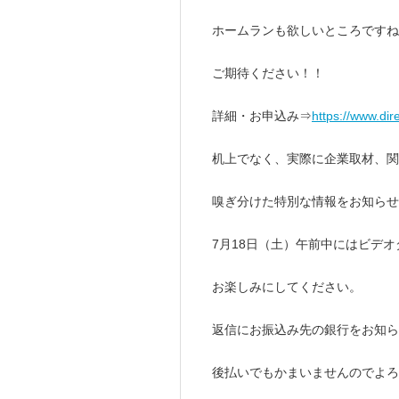
ホームランも欲しいところですね
ご期待ください！！
詳細・お申込み⇒
https://www.di
机上でなく、実際に企業取材、
嗅ぎ分けた特別な情報をお知らせ
7月18日（土）午前中にはビデ
お楽しみにしてください。
返信にお振込み先の銀行をお知
後払いでもかまいませんのでよ