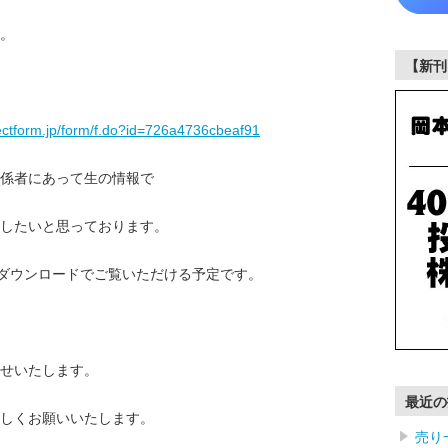
。
【新刊
rectform.jp/form/f.do?id=726a4736cbeaf91
関係者にあって生の情報で
したいと思っております。
オダウンロードでご覧いただける予定です。
らせいたします。
最近の
ろしくお願いいたします。
売り