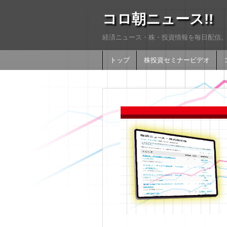
コロ朝ニュース!!
経済ニュース・株・投資情報を毎日配信。
トップ
株投資セミナービデオ