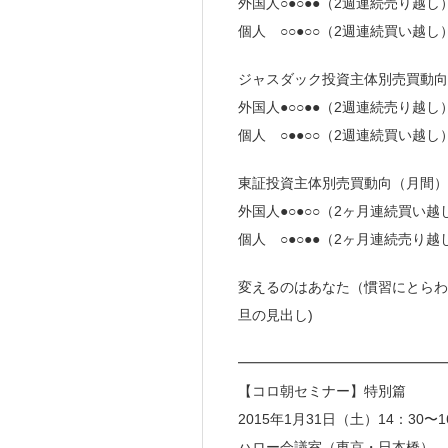
外国人○●○●●（2週連続売り越し
個人 ○○●○○（2週連続買い越し
ジャスダック投資主体別売買動向(
外国人●○○●●（2週連続売り越し
個人 ○●●○○（2週連続買い越し）
東証投資主体別売買動向（月間）
外国人●○●○○（2ヶ月連続買い越
個人 ○●○●●（2ヶ月連続売り越
変えるのはあなた（慣習にとらわ
旦の見出し)
━━━━━━━━━━━━━━
【コロ朝セミナー】特別篇
2015年1月31日（土）14：30〜16
ハロー会議室（東京・日本橋）