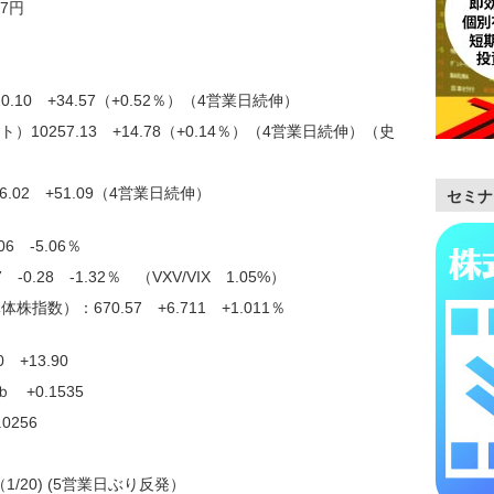
7円
.10 +34.57（+0.52％）（4営業日続伸）
10257.13 +14.78（+0.14％）（4営業日続伸）（史
.02 +51.09（4営業日続伸）
セミナ
6 -5.06％
0.28 -1.32％ （VXV/VIX 1.05%）
数）：670.57 +6.711 +1.011％
+13.90
ｂ +0.1535
0.0256
1/20) (5営業日ぶり反発）