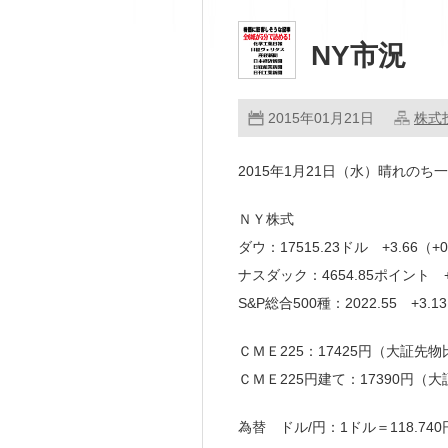
NY市況
2015年01月21日
株式
2015年1月21日（水）晴れのち
ＮＹ株式
ダウ：17515.23ドル +3.66（
ナスダック：4654.85ポイント +
S&P総合500種：2022.55 +3
ＣＭＥ225：17425円（大証先物比
ＣＭＥ225円建て：17390円（大
為替 ドル/円：1ドル＝118.740