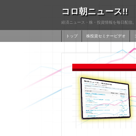
コロ朝ニュース!!
経済ニュース・株・投資情報を毎日配信。
トップ
株投資セミナービデオ