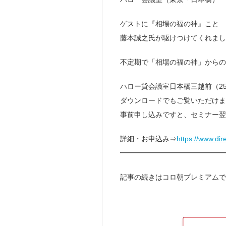
ゲストに『相場の福の神』こと
藤本誠之氏が駆けつけてくれまし
不定期で「相場の福の神」からの
ハロー貸会議室日本橋三越前（2
ダウンロードでもご覧いただけま
事前申し込みですと、セミナー翌
詳細・お申込み⇒
https://www.dir
━━━━━━━━━━━━━━
記事の続きはコロ朝プレミアムで