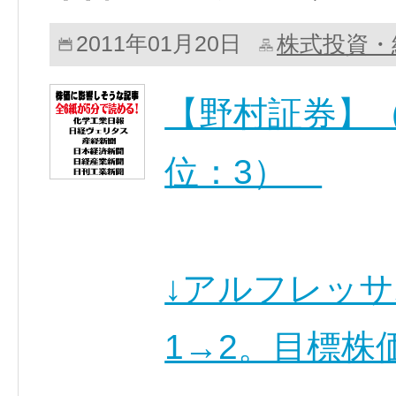
株式投資・
2011年01月20日
【野村証券】（
位：3）
↓アルフレッサ
1→2。目標株価