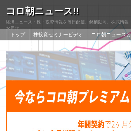
コロ朝ニュース!!
経済ニュース・株・投資情報を毎日配信。銘柄動向、株式情報・
お届け
トップ
株投資セミナービデオ
コロ朝ニュースと
株式掲示版