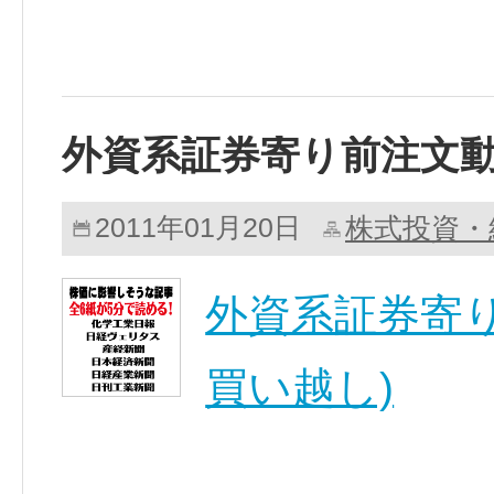
外資系証券寄り前注文
株式投資・
2011年01月20日
外資系証券寄り
買い越し)