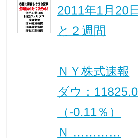
2011年1月
と２週間
ＮＹ株式速報
ダウ：11825.
（-0.11％）
Ｎ …………