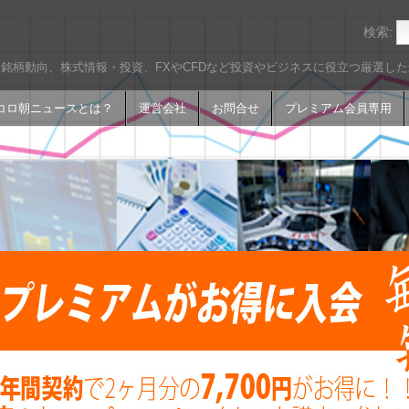
検索:
銘柄動向、株式情報・投資、FXやCFDなど投資やビジネスに役立つ厳選し
コロ朝ニュースとは？
運営会社
お問合せ
プレミアム会員専用