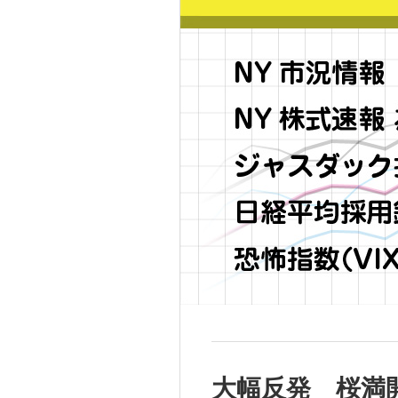
大幅反発 桜満