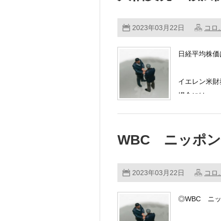
2023年03月22日
コロ
日経平均株価
イエレン米財
場合には、
当局が預金の
WBC ニッポ
2023年03月22日
コロ
◎WBC ニ