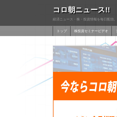
コロ朝ニュース!!
経済ニュース・株・投資情報を毎日配信。
トップ
株投資セミナービデオ