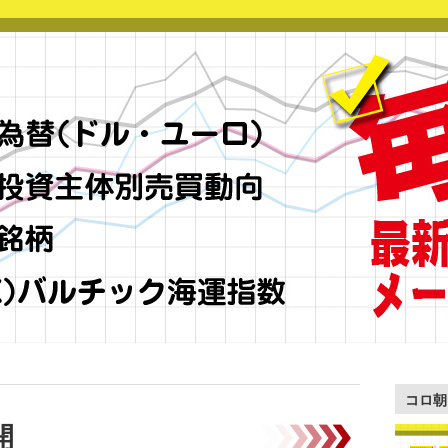
コロ朝
開