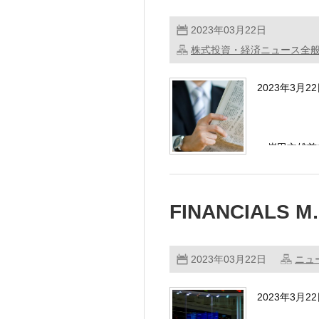
2023年03月22日
株式投資・経済ニュース全
2023年3月
・岸田文雄首
ゼレンス …
FINANCIALS 
2023年03月22日
ニュ
2023年3月