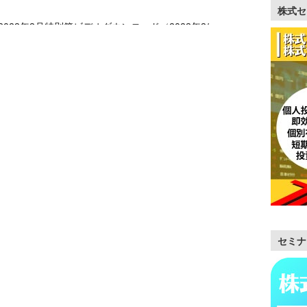
株式セ
023年3月特別篇ビデオダウンロード（2023年3/
セミナ