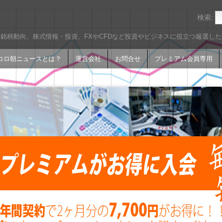
検索:
銘柄動向、株式情報・投資、FXやCFDなど投資やビジネスに役立つ厳選し
コロ朝ニュースとは？
運営会社
お問合せ
プレミアム会員専用