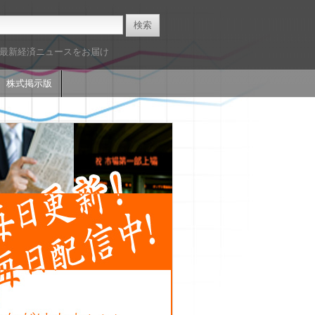
た最新経済ニュースをお届け
株式掲示版