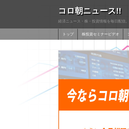
コロ朝ニュース!!
経済ニュース・株・投資情報を毎日配信。
トップ
株投資セミナービデオ