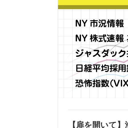
【扉を開いて】