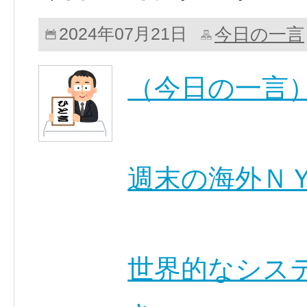
今日の一言
2024年07月21日
（今日の一言
週末の海外Ｎ
世界的なシス