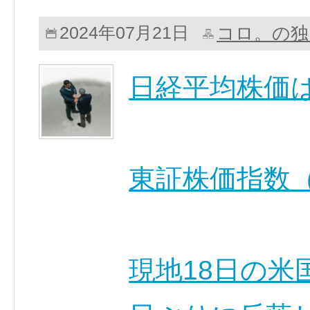
コロ。の独
2024年07月21日
日経平均株価
東証株価指数（
現地18日の米