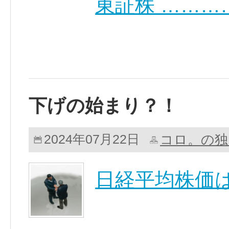
東証株 ………
下げの始まり？！
コロ。の独
2024年07月22日
日経平均株価