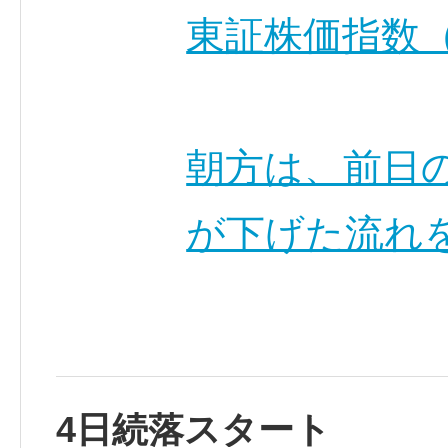
東証株価指数（
朝方は、前日
が下げた流れ
4日続落スタート