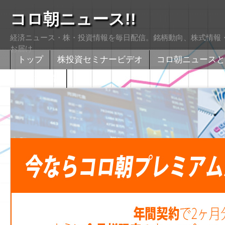
コロ朝ニュース!!
経済ニュース・株・投資情報を毎日配信。銘柄動向、株式情報・
お届け
トップ
株投資セミナービデオ
コロ朝ニュースと
株式掲示版