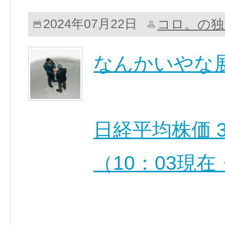
コロ。の独
2024年07月22日
なんかいやな
日経平均株価 39,6
（10：03現在